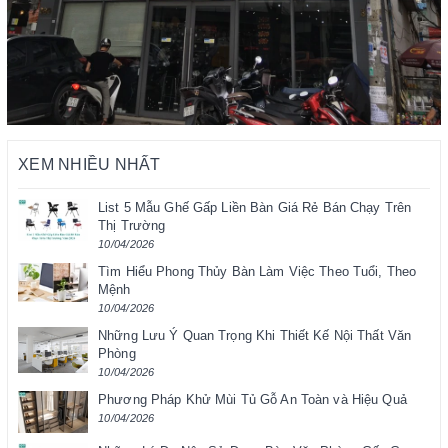
XEM NHIỀU NHẤT
List 5 Mẫu Ghế Gấp Liền Bàn Giá Rẻ Bán Chạy Trên
Thị Trường
10/04/2026
Tìm Hiểu Phong Thủy Bàn Làm Việc Theo Tuổi, Theo
Mệnh
10/04/2026
Những Lưu Ý Quan Trọng Khi Thiết Kế Nội Thất Văn
Phòng
10/04/2026
Phương Pháp Khử Mùi Tủ Gỗ An Toàn và Hiệu Quả
10/04/2026