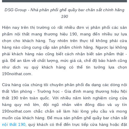
DSG Group - Nhà phân phối ghế quầy bar chân sắt chính hãng
190
Hiện nay trên thị trường có rất nhiều đơn vị phân phối các sản
phẩm nội thất mang thương hiệu 190, mang đến nhiều sự lựa
chọn cho khách hàng. Tuy nhiên trên thực tế không phải cửa
hàng nào cũng cung cấp sản phẩm chính hãng. Ngược lại không
phải khách hàng nào cũng biết cách nhận biết sản phẩm thật -
giả. Để an tâm về chất lượng, mức giá cả, chế độ bảo hành cũng
như dịch vụ quý khách hàng có thể tin tưởng lựa chọn
190noithat.com.
Cửa hàng của chúng tôi chuyên phân phối đa dạng các dòng nội
thất Văn phòng - Trường học - Gia đình mang thương hiệu Nội
thất 190 trên toàn quốc. Với nhiều năm kinh nghiệm cùng cửa
hàng quy mô lớn, đội ngũ nhân viên đông đảo và uy tín
190noithat.com chắc chắn sẽ làm hài lòng yêu cầu và mong
muốn của khách hàng. Để mua sản phẩm ghế quầy bar chân sắt
nội thất 190
, quý khách có thể đến trực tiếp cửa hàng hoặc đặt