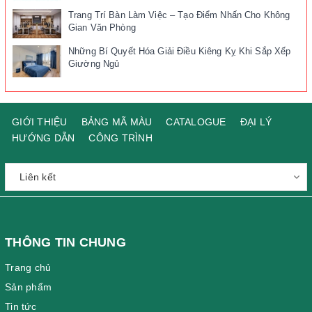
Trang Trí Bàn Làm Việc – Tạo Điểm Nhấn Cho Không
Gian Văn Phòng
Những Bí Quyết Hóa Giải Điều Kiêng Kỵ Khi Sắp Xếp
Giường Ngủ
GIỚI THIỆU
BẢNG MÃ MÀU
CATALOGUE
ĐẠI LÝ
HƯỚNG DẪN
CÔNG TRÌNH
THÔNG TIN CHUNG
Trang chủ
Sản phẩm
Tin tức