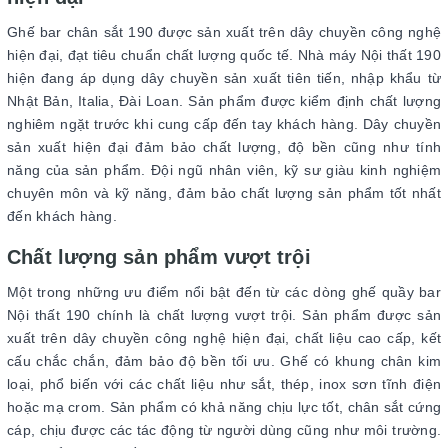
Ghế bar chân sắt 190 được sản xuất trên dây chuyền công nghệ
hiện đại, đạt tiêu chuẩn chất lượng quốc tế. Nhà máy Nội thất 190
hiện đang áp dụng dây chuyền sản xuất tiên tiến, nhập khẩu từ
Nhật Bản, Italia, Đài Loan. Sản phẩm được kiểm định chất lượng
nghiêm ngặt trước khi cung cấp đến tay khách hàng. Dây chuyền
sản xuất hiện đại đảm bảo chất lượng, độ bền cũng như tính
năng của sản phẩm. Đội ngũ nhân viên, kỹ sư giàu kinh nghiệm
chuyên môn và kỹ năng, đảm bảo chất lượng sản phẩm tốt nhất
đến khách hàng.
Chất lượng sản phẩm vượt trội
Một trong những ưu điểm nổi bật đến từ các dòng ghế quầy bar
Nội thất 190 chính là chất lượng vượt trội. Sản phẩm được sản
xuất trên dây chuyền công nghệ hiện đại, chất liệu cao cấp, kết
cấu chắc chắn, đảm bảo độ bền tối ưu. Ghế có khung chân kim
loại, phổ biến với các chất liệu như sắt, thép, inox sơn tĩnh điện
hoặc mạ crom. Sản phẩm có khả năng chịu lực tốt, chân sắt cứng
cáp, chịu được các tác động từ người dùng cũng như môi trường.