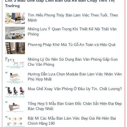
List 5 Mẫu Ghế Gấp Liền Bàn Giá Rẻ Bán Chạy Trên Thị
Trường
Tìm Hiểu Phong Thủy Bàn Làm Việc Theo Tuổi, Theo
Mệnh
Những Lưu Ý Quan Trọng Khi Thiết Kế Nội Thất Văn
Phòng
Phương Pháp Khử Mùi Tủ Gỗ An Toàn và Hiệu Quả
Những Lý Do Nên Sử Dụng Bàn Văn Phòng Gấp Gọn
Cho Văn Phòng
Hướng Dẫn Lựa Chọn Module Bàn Làm Việc Nhân Viên
Phù Hợp Nhất
Mua Ghế Xoay Văn Phòng Ở Đâu Uy Tín, Chất Lượng?
Tổng Hợp 5 Mẫu Bàn Giám Đốc Chân Sắt Hiện Đại Đẹp
Bán Chạy Nhất
Bật Mí Các Mẫu Bàn Làm Việc Đẹp Giá Rẻ Hiện Đại
Chính Hãng 190