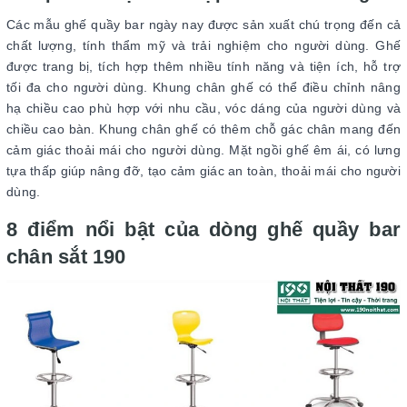
Các mẫu ghế quầy bar ngày nay được sản xuất chú trọng đến cả
chất lượng, tính thẩm mỹ và trải nghiệm cho người dùng. Ghế
được trang bị, tích hợp thêm nhiều tính năng và tiện ích, hỗ trợ
tối đa cho người dùng. Khung chân ghế có thể điều chỉnh nâng
hạ chiều cao phù hợp với nhu cầu, vóc dáng của người dùng và
chiều cao bàn. Khung chân ghế có thêm chỗ gác chân mang đến
cảm giác thoải mái cho người dùng. Mặt ngồi ghế êm ái, có lưng
tựa thấp giúp nâng đỡ, tạo cảm giác an toàn, thoải mái cho người
dùng.
8 điểm nổi bật của dòng ghế quầy bar
chân sắt 190