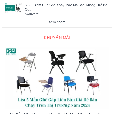
5 Ưu Điểm Của Ghế Xoay Inox Mà Bạn Không Thể Bỏ
Qua
08/01/2026
Xem thêm
KHUYẾN MÃI