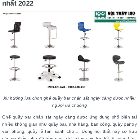
nhất 2022
Xu hướng lựa chọn ghế quầy bar chân sắt ngày càng được nhiều
người ưa chuộng
Ghế quầy bar chân sắt ngày càng được ứng dụng phổ biến tại
nhiều không gian như quầy bar, nhà hàng, ban công, quầy pantry
văn phòng, quầy lễ tân, sảnh chờ,... Dòng nội thất này sở hữu
các ưu điểm như độ bền cao, khả năng chịu lực tốt, ít hỏng hóc,