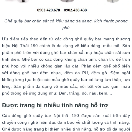
Ghế quầy bar chân sắt có kiểu dáng đa dạng, kích thước phong
phú
Ưu điểm tiếp theo đến từ các dòng ghế quầy bar mang thương
hiệu Nội Thất 190 chính là đa dạng về kiểu dáng, mẫu mã. Sản
phẩm phổ biến với dòng ghế bar chân sắt mạ hoặc chân sắt sơn
tĩnh điện. Ghế bar có các dòng khung chân tĩnh, chân trụ đế tròn
phù hợp với nhiều không gian lắp đặt. Phần đệm ghế phổ biến
với dòng ghế bar đệm nhựa, đệm da PU, đệm gỗ. Đệm ngồi
không lưng tựa hoặc các mẫu ghế quầy bar có lưng tựa thấp, tựa
lửng. Sản phẩm đa dạng về màu sắc, nổi bật với các gam màu
phổ thông dễ ứng dụng như: Đen, trắng, đỏ, nâu, kem,...
Được trang bị nhiều tính năng hỗ trợ
Các dòng ghế quầy bar Nội thất 190 được sản xuất trên dây
chuyền công nghệ hiện đại, đảm bảo về chất lượng và tính năng.
Ghế được hãng trang bị thêm nhiều tính năng, hỗ trợ tối đa người