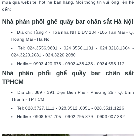
mua qua website, hotline bán hàng. Mọi thông tin vui lòng liên hệ
đến:
Nhà phân phối ghế quầy bar chân sắt Hà Nội
Địa chỉ: Tầng 4 - Tòa nhà NH BIDV 104 -106 Tân Mai - Q.
Hoàng Mai - Hà Nội
Tel: 024.3556.9801 - 024.3556.1101 - 024.3218.1364 -
024.3220.2081 - 024.3220.2080
Hotline: 0903 420 678 - 0902 438 438 - 0934 658 112
Nhà phân phối ghế quầy bar chân sắt
TPHCM
Địa chỉ: 389 - 391 Điện Biên Phủ - Phường 25 - Q. Bình
Thạnh - TP.HCM
Tel: 028.3727.1111 - 028.3512 .0051 - 028.3511.1226
Hotline: 0908 597 705 - 0902 295 879 - 0903 007 382