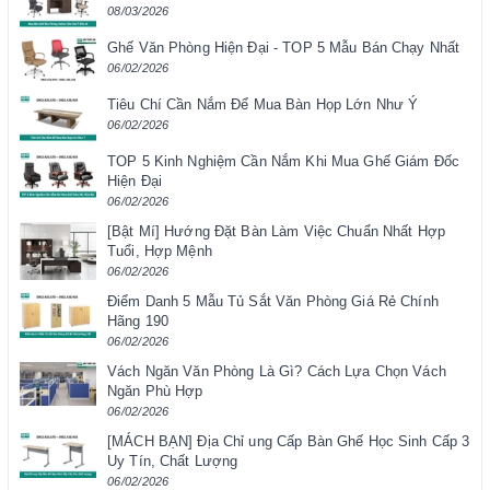
08/03/2026
Ghế Văn Phòng Hiện Đại - TOP 5 Mẫu Bán Chạy Nhất
06/02/2026
Tiêu Chí Cần Nắm Để Mua Bàn Họp Lớn Như Ý
06/02/2026
TOP 5 Kinh Nghiệm Cần Nắm Khi Mua Ghế Giám Đốc
Hiện Đại
06/02/2026
[Bật Mí] Hướng Đặt Bàn Làm Việc Chuẩn Nhất Hợp
Tuổi, Hợp Mệnh
06/02/2026
Điểm Danh 5 Mẫu Tủ Sắt Văn Phòng Giá Rẻ Chính
Hãng 190
06/02/2026
Vách Ngăn Văn Phòng Là Gì? Cách Lựa Chọn Vách
Ngăn Phù Hợp
06/02/2026
[MÁCH BẠN] Địa Chỉ ung Cấp Bàn Ghế Học Sinh Cấp 3
Uy Tín, Chất Lượng
06/02/2026