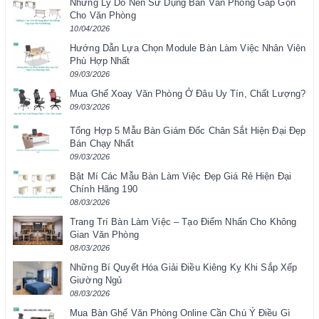
Những Lý Do Nên Sử Dụng Bàn Văn Phòng Gấp Gọn
Cho Văn Phòng
10/04/2026
Hướng Dẫn Lựa Chọn Module Bàn Làm Việc Nhân Viên
Phù Hợp Nhất
09/03/2026
Mua Ghế Xoay Văn Phòng Ở Đâu Uy Tín, Chất Lượng?
09/03/2026
Tổng Hợp 5 Mẫu Bàn Giám Đốc Chân Sắt Hiện Đại Đẹp
Bán Chạy Nhất
09/03/2026
Bật Mí Các Mẫu Bàn Làm Việc Đẹp Giá Rẻ Hiện Đại
Chính Hãng 190
08/03/2026
Trang Trí Bàn Làm Việc – Tạo Điểm Nhấn Cho Không
Gian Văn Phòng
08/03/2026
Những Bí Quyết Hóa Giải Điều Kiêng Kỵ Khi Sắp Xếp
Giường Ngủ
08/03/2026
Mua Bàn Ghế Văn Phòng Online Cần Chú Ý Điều Gì