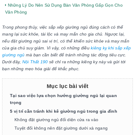
Những Lý Do Nên Sử Dụng Bàn Văn Phòng Gấp Gọn Cho
Văn Phòng
Trong phong thủy, việc sắp xếp giường ngủ đúng cách có thể
mang lại sức khỏe, tài lộc và may mắn cho gia chủ. Ngược lại,
nếu đặt giường ngủ sai vị trí, có thể khiến sức khỏe và may mắn
của gia chủ suy giảm. Vì vậy, có những điều
kiêng kỵ khi sắp xếp
giường ngủ
mà bạn cần biết để tránh những tác động tiêu cực.
Dưới đây,
Nội Thất 190
sẽ chỉ ra những kiêng kỵ này và gửi tới
bạn những mẹo hóa giải để khắc phục.
Mục lục bài viết
Tại sao việc lựa chọn hướng giường ngủ lại quan
trọng
5 vị trí cần tránh khi kê giường ngủ trong gia đình
Không đặt giường ngủ đối diện cửa ra vào
Tuyệt đối không nên đặt giường dưới xà ngang