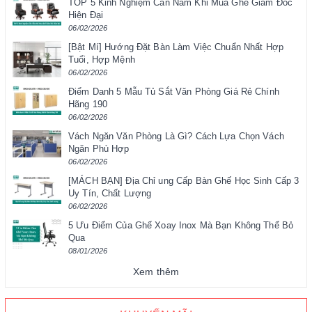
TOP 5 Kinh Nghiệm Cần Nắm Khi Mua Ghế Giám Đốc
Hiện Đại
06/02/2026
[Bật Mí] Hướng Đặt Bàn Làm Việc Chuẩn Nhất Hợp
Tuổi, Hợp Mệnh
06/02/2026
Điểm Danh 5 Mẫu Tủ Sắt Văn Phòng Giá Rẻ Chính
Hãng 190
06/02/2026
Vách Ngăn Văn Phòng Là Gì? Cách Lựa Chọn Vách
Ngăn Phù Hợp
06/02/2026
[MÁCH BẠN] Địa Chỉ ung Cấp Bàn Ghế Học Sinh Cấp 3
Uy Tín, Chất Lượng
06/02/2026
5 Ưu Điểm Của Ghế Xoay Inox Mà Bạn Không Thể Bỏ
Qua
08/01/2026
Xem thêm