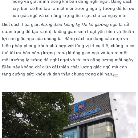
mộng và giật mình trong khi bạn đang nghỉ ngơi. Bằng cách
này, bạn có thể tạo ra một môi trường ngủ lý tưởng để tối ưu
hóa giấc ngủ và có năng lượng tích cực cho cả ngày mới.
Biết cách hóa giải
những điều kiêng kỵ khi kê giường ngủ
là rất
quan trọng để tạo ra một không gian sinh hoạt yên bình và thuận
lợi cho giấc ngủ của chúng ta. Bằng cách áp dụng các mẹo và
biện pháp phòng tránh phù hợp với từng vị trí cụ thể, chúng ta có
thể tối ưu hóa năng lượng trong không gian ngủ và tạo ra một
môi trường lý tưởng để nghỉ ngơi và tái tạo năng lượng mỗi ngày.
Điều này không chỉ giúp cải thiện chất lượng giấc ngủ mà còn
tăng cường sức khỏe và tinh thần chung trong dài hạn.