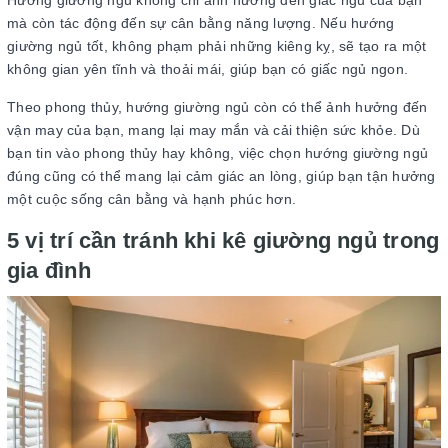
Hướng giường ngủ không chỉ ảnh hưởng đến giấc ngủ của bạn
mà còn tác động đến sự cân bằng năng lượng. Nếu hướng
giường ngủ tốt, không phạm phải những kiêng kỵ, sẽ tạo ra một
không gian yên tĩnh và thoải mái, giúp bạn có giấc ngủ ngon.
Theo phong thủy, hướng giường ngủ còn có thể ảnh hưởng đến
vận may của bạn, mang lại may mắn và cải thiện sức khỏe. Dù
bạn tin vào phong thủy hay không, việc chọn hướng giường ngủ
đúng cũng có thể mang lại cảm giác an lòng, giúp bạn tận hưởng
một cuộc sống cân bằng và hạnh phúc hơn.
5 vị trí cần tránh khi kê giường ngủ trong
gia đình