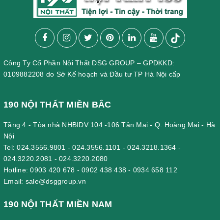
Công Ty Cổ Phần Nội Thất DSG GROUP – GPDKKD:
0109882208 do Sở Kế hoạch và Đầu tư TP Hà Nội cấp
190 NỘI THẤT MIỀN BẮC
Tầng 4 - Tòa nhà NHBIDV 104 -106 Tân Mai - Q. Hoàng Mai - Hà
Nội
Tel:
024.3556.9801
-
024.3556.1101
-
024.3218.1364
-
024.3220.2081
-
024.3220.2080
Hotline:
0903 420 678
-
0902 438 438
-
0934 658 112
Email:
sale@dsggroup.vn
190 NỘI THẤT MIỀN NAM