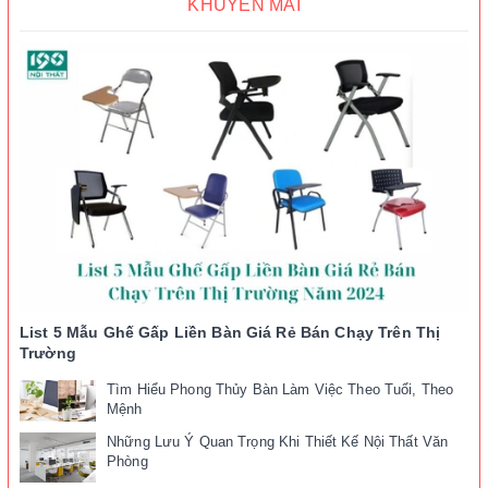
KHUYẾN MÃI
List 5 Mẫu Ghế Gấp Liền Bàn Giá Rẻ Bán Chạy Trên Thị
Trường
Tìm Hiểu Phong Thủy Bàn Làm Việc Theo Tuổi, Theo
Mệnh
Những Lưu Ý Quan Trọng Khi Thiết Kế Nội Thất Văn
Phòng