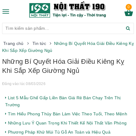
0
Toggle
navigation
Trang chủ
Tin tức
Những Bí Quyết Hóa Giải Điều Kiêng Kỵ
Khi Sắp Xếp Giường Ngủ
Những Bí Quyết Hóa Giải Điều Kiêng Kỵ
Khi Sắp Xếp Giường Ngủ
Đăng vào lúc 08/03/2026
List 5 Mẫu Ghế Gấp Liền Bàn Giá Rẻ Bán Chạy Trên Thị
Trường
Tìm Hiểu Phong Thủy Bàn Làm Việc Theo Tuổi, Theo Mệnh
Những Lưu Ý Quan Trọng Khi Thiết Kế Nội Thất Văn Phòng
Phương Pháp Khử Mùi Tủ Gỗ An Toàn và Hiệu Quả