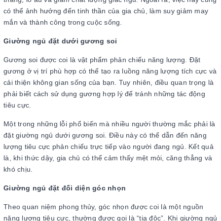
có thể ảnh hưởng đến tinh thần của gia chủ, làm suy giảm may
mắn và thành công trong cuộc sống.
Giường ngủ đặt dưới gương soi
Gương soi được coi là vật phẩm phản chiếu năng lượng. Đặt
gương ở vị trí phù hợp có thể tạo ra luồng năng lượng tích cực và
cải thiện không gian sống của bạn. Tuy nhiên, điều quan trọng là
phải biết cách sử dụng gương hợp lý để tránh những tác động
tiêu cực.
Một trong những lỗi phổ biến mà nhiều người thường mắc phải là
đặt giường ngủ dưới gương soi. Điều này có thể dẫn đến năng
lượng tiêu cực phản chiếu trực tiếp vào người đang ngủ. Kết quả
là, khi thức dậy, gia chủ có thể cảm thấy mệt mỏi, căng thẳng và
khó chịu.
Giường ngủ đặt đối diện góc nhọn
Theo quan niệm phong thủy, góc nhọn được coi là một nguồn
năng lượng tiêu cực, thường được gọi là “tia độc”. Khi giường ngủ