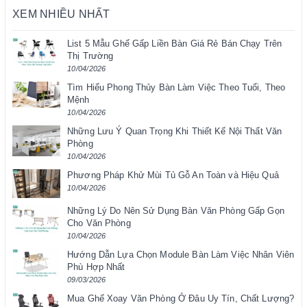
XEM NHIỀU NHẤT
List 5 Mẫu Ghế Gấp Liền Bàn Giá Rẻ Bán Chạy Trên
Thị Trường
10/04/2026
Tìm Hiểu Phong Thủy Bàn Làm Việc Theo Tuổi, Theo
Mệnh
10/04/2026
Những Lưu Ý Quan Trọng Khi Thiết Kế Nội Thất Văn
Phòng
10/04/2026
Phương Pháp Khử Mùi Tủ Gỗ An Toàn và Hiệu Quả
10/04/2026
Những Lý Do Nên Sử Dụng Bàn Văn Phòng Gấp Gọn
Cho Văn Phòng
10/04/2026
Hướng Dẫn Lựa Chọn Module Bàn Làm Việc Nhân Viên
Phù Hợp Nhất
09/03/2026
Mua Ghế Xoay Văn Phòng Ở Đâu Uy Tín, Chất Lượng?