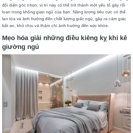
đối diện góc nhọn, vị trí này có thể trở thành một yếu tố gây rối
loạn trong không gian ngủ của bạn. Năng lượng tiêu cực có thể
lan tỏa và ảnh hưởng đến chất lượng giấc ngủ, gây ra cảm giác
bất an, khó chịu và thậm chí ảnh hưởng đến sức khỏe.
Mẹo hóa giải những điều kiêng kỵ khi kê
giường ngủ