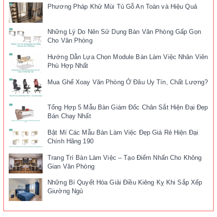
Phương Pháp Khử Mùi Tủ Gỗ An Toàn và Hiệu Quả
Những Lý Do Nên Sử Dụng Bàn Văn Phòng Gấp Gọn
Cho Văn Phòng
Hướng Dẫn Lựa Chọn Module Bàn Làm Việc Nhân Viên
Phù Hợp Nhất
Mua Ghế Xoay Văn Phòng Ở Đâu Uy Tín, Chất Lượng?
Tổng Hợp 5 Mẫu Bàn Giám Đốc Chân Sắt Hiện Đại Đẹp
Bán Chạy Nhất
Bật Mí Các Mẫu Bàn Làm Việc Đẹp Giá Rẻ Hiện Đại
Chính Hãng 190
Trang Trí Bàn Làm Việc – Tạo Điểm Nhấn Cho Không
Gian Văn Phòng
Những Bí Quyết Hóa Giải Điều Kiêng Kỵ Khi Sắp Xếp
Giường Ngủ