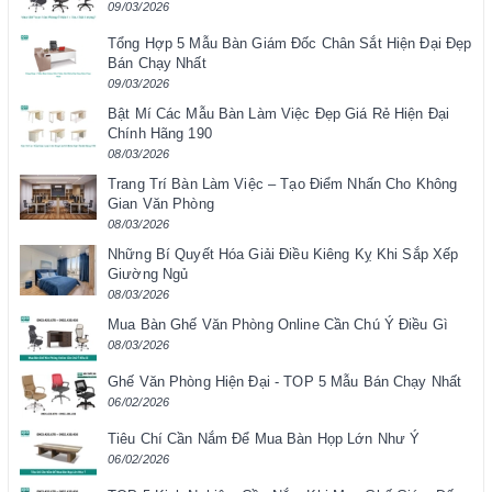
09/03/2026
Tổng Hợp 5 Mẫu Bàn Giám Đốc Chân Sắt Hiện Đại Đẹp
Bán Chạy Nhất
09/03/2026
Bật Mí Các Mẫu Bàn Làm Việc Đẹp Giá Rẻ Hiện Đại
Chính Hãng 190
08/03/2026
Trang Trí Bàn Làm Việc – Tạo Điểm Nhấn Cho Không
Gian Văn Phòng
08/03/2026
Những Bí Quyết Hóa Giải Điều Kiêng Kỵ Khi Sắp Xếp
Giường Ngủ
08/03/2026
Mua Bàn Ghế Văn Phòng Online Cần Chú Ý Điều Gì
08/03/2026
Ghế Văn Phòng Hiện Đại - TOP 5 Mẫu Bán Chạy Nhất
06/02/2026
Tiêu Chí Cần Nắm Để Mua Bàn Họp Lớn Như Ý
06/02/2026