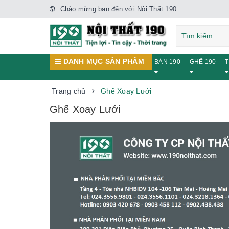
Chào mừng bạn đến với Nội Thất 190
DANH MỤC SẢN PHẨM
BÀN 190
GHẾ 190
T
Trang chủ
Ghế Xoay Lưới
Ghế Xoay Lưới