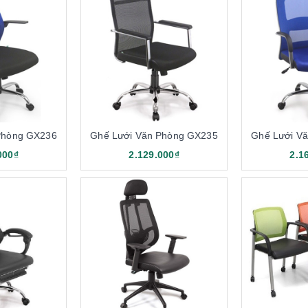
Phòng GX236
Ghế Lưới Văn Phòng GX235
Ghế Lưới V
000₫
2.129.000₫
2.1