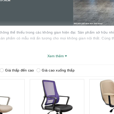
không thể thiếu trong các không gian hiện đại. Sản phẩm sở hữu nhi
sản phẩm có mẫu mã ấn tượng cho mọi không gian nội thất. Cùng th
Xem thêm
Mục lục bài viết
Giá thấp đến cao
Giá cao xuống thấp