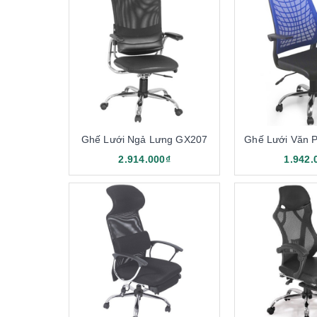
Ghế Lưới Ngả Lưng GX207
Ghế Lưới Văn 
2.914.000₫
1.942.