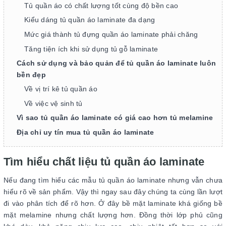
Tủ quần áo có chất lượng tốt cùng độ bền cao
Kiểu dáng tủ quần áo laminate đa dạng
Mức giá thành tủ đựng quần áo laminate phải chăng
Tăng tiện ích khi sử dụng tủ gỗ laminate
Cách sử dụng và bảo quản để tủ quần áo laminate luôn
bền đẹp
Về vị trí kê tủ quần áo
Về việc vệ sinh tủ
Vì sao tủ quần áo laminate có giá cao hơn tủ melamine
Địa chỉ uy tín mua tủ quần áo laminate
Tìm hiểu chất liệu tủ quần áo laminate
Nếu đang tìm hiểu các mẫu tủ quần áo laminate nhưng vẫn chưa
hiểu rõ về sản phẩm. Vậy thì ngay sau đây chúng ta cùng lần lượt
đi vào phân tích để rõ hơn. Ở đây bề mặt laminate khá giống bề
mặt melamine nhưng chất lượng hơn. Đồng thời lớp phủ cũng