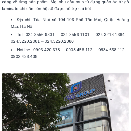
càng về từng sản phẩm. Mọi nhu cầu mua tủ đựng quần áo từ gỗ
laminate chỉ cần liên hệ sẽ được hỗ trợ chi tiết.
Địa chỉ: Tòa Nhà số 104-106 Phố Tân Mai, Quận Hoàng
Mai, Hà Nội
Tel: 024.3556.9801 – 024.3556.1101 – 024.3218.1364 –
024.3220.2081 – 024.3220.2080
Hotline: 0903.420.678 – 0903.458.112 – 0934.658.112 –
0902.438.438