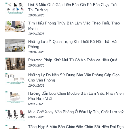
List 5 Mẫu Ghế Gấp Liền Bàn Giá Rẻ Bán Chạy Trên
Thị Trường
10/04/2026
Tìm Hiểu Phong Thủy Bàn Làm Việc Theo Tuổi, Theo
Mệnh
10/04/2026
Những Lưu Ý Quan Trọng Khi Thiết Kế Nội Thất Văn
Phòng
10/04/2026
Phương Pháp Khử Mùi Tủ Gỗ An Toàn và Hiệu Quả
10/04/2026
Những Lý Do Nên Sử Dụng Bàn Văn Phòng Gấp Gọn
Cho Văn Phòng
10/04/2026
Hướng Dẫn Lựa Chọn Module Bàn Làm Việc Nhân Viên
Phù Hợp Nhất
09/03/2026
Mua Ghế Xoay Văn Phòng Ở Đâu Uy Tín, Chất Lượng?
09/03/2026
Tổng Hợp 5 Mẫu Bàn Giám Đốc Chân Sắt Hiện Đại Đẹp