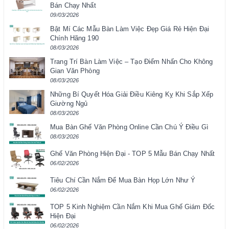
Bán Chạy Nhất
09/03/2026
Bật Mí Các Mẫu Bàn Làm Việc Đẹp Giá Rẻ Hiện Đại
Chính Hãng 190
08/03/2026
Trang Trí Bàn Làm Việc – Tạo Điểm Nhấn Cho Không
Gian Văn Phòng
08/03/2026
Những Bí Quyết Hóa Giải Điều Kiêng Kỵ Khi Sắp Xếp
Giường Ngủ
08/03/2026
Mua Bàn Ghế Văn Phòng Online Cần Chú Ý Điều Gì
08/03/2026
Ghế Văn Phòng Hiện Đại - TOP 5 Mẫu Bán Chạy Nhất
06/02/2026
Tiêu Chí Cần Nắm Để Mua Bàn Họp Lớn Như Ý
06/02/2026
TOP 5 Kinh Nghiệm Cần Nắm Khi Mua Ghế Giám Đốc
Hiện Đại
06/02/2026