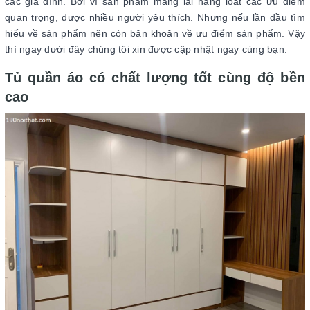
các gia đình. Bởi vì sản phẩm mang lại hàng loạt các ưu điểm
quan trọng, được nhiều người yêu thích. Nhưng nếu lần đầu tìm
hiểu về sản phẩm nên còn băn khoăn về ưu điểm sản phẩm. Vậy
thì ngay dưới đây chúng tôi xin được cập nhật ngay cùng bạn.
Tủ quần áo có chất lượng tốt cùng độ bền
cao