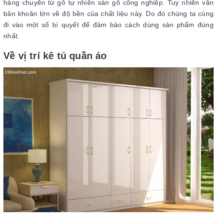
hàng chuyển từ gỗ tự nhiên sàn gỗ công nghiệp. Tuy nhiên vẫn
băn khoăn lớn về độ bền của chất liệu này. Do đó chúng ta cùng
đi vào một số bí quyết để đảm bảo cách dùng sản phẩm đúng
nhất.
Về vị trí kê tủ quần áo