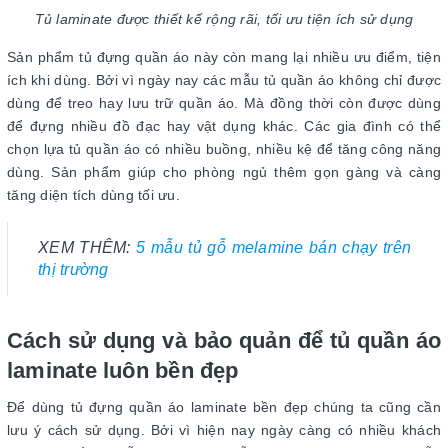
Tủ laminate được thiết kế rộng rãi, tối ưu tiện ích sử dụng
Sản phẩm tủ đựng quần áo này còn mang lại nhiều ưu điểm, tiện
ích khi dùng. Bởi vì ngày nay các mẫu tủ quần áo không chỉ được
dùng để treo hay lưu trữ quần áo. Mà đồng thời còn được dùng
để đựng nhiều đồ đạc hay vật dụng khác. Các gia đình có thể
chọn lựa tủ quần áo có nhiều buồng, nhiều kệ để tăng công năng
dùng. Sản phẩm giúp cho phòng ngủ thêm gọn gàng và càng
tăng diện tích dùng tối ưu.
XEM THÊM:
5 mẫu tủ gỗ melamine bán chạy trên
thị trường
Cách sử dụng và bảo quản để tủ quần áo
laminate luôn bền đẹp
Để dùng tủ đựng quần áo laminate bền đẹp chúng ta cũng cần
lưu ý cách sử dụng. Bởi vì hiện nay ngày càng có nhiều khách