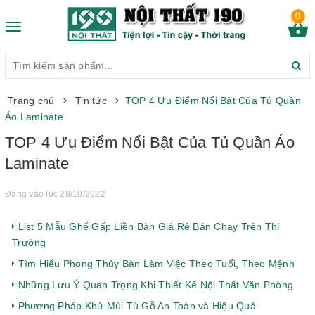
0
Toggle
navigation
Trang chủ
Tin tức
TOP 4 Ưu Điểm Nổi Bật Của Tủ Quần
Áo Laminate
TOP 4 Ưu Điểm Nổi Bật Của Tủ Quần Áo
Laminate
Đăng vào lúc 28/10/2022
List 5 Mẫu Ghế Gấp Liền Bàn Giá Rẻ Bán Chạy Trên Thị
Trường
Tìm Hiểu Phong Thủy Bàn Làm Việc Theo Tuổi, Theo Mệnh
Những Lưu Ý Quan Trọng Khi Thiết Kế Nội Thất Văn Phòng
Phương Pháp Khử Mùi Tủ Gỗ An Toàn và Hiệu Quả