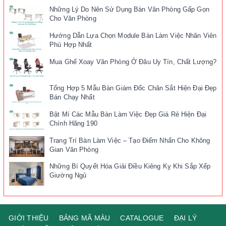
Những Lý Do Nên Sử Dụng Bàn Văn Phòng Gấp Gọn
Cho Văn Phòng
Hướng Dẫn Lựa Chọn Module Bàn Làm Việc Nhân Viên
Phù Hợp Nhất
Mua Ghế Xoay Văn Phòng Ở Đâu Uy Tín, Chất Lượng?
Tổng Hợp 5 Mẫu Bàn Giám Đốc Chân Sắt Hiện Đại Đẹp
Bán Chạy Nhất
Bật Mí Các Mẫu Bàn Làm Việc Đẹp Giá Rẻ Hiện Đại
Chính Hãng 190
Trang Trí Bàn Làm Việc – Tạo Điểm Nhấn Cho Không
Gian Văn Phòng
Những Bí Quyết Hóa Giải Điều Kiêng Kỵ Khi Sắp Xếp
Giường Ngủ
GIỚI THIỆU
BẢNG MÃ MÀU
CATALOGUE
ĐẠI LÝ