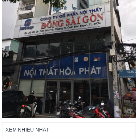
XEM NHIỀU NHẤT