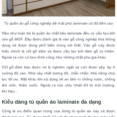
Tủ quần áo gỗ công nghiệp bề mặt phủ laminate có độ bền cao
Hầu như toàn bộ tủ quần áo chất liệu laminate đều có cấu tạo bởi
ván gỗ MDF. Đây được đánh giá là ván gỗ công nghiệp khá thông
dụng và được dùng phổ biến trong nội thất. Ván gỗ này được
hiểu chính là cốt gỗ dăm và được cấu tạo bởi dăm gỗ tự nhiên.
Ngoài ra còn có keo dính cũng như những chất phụ gia khác.
Cốt gỗ đảm bảo được xử lý nghiêm ngặt và còn được sấy, ép ở
cường độ cao. Nhờ vậy chất lượng tốt, chắc chắn, khả năng chịu
lực tối ưu. Mặt khác khi sử dụng sẽ an tâm vì chống xước, chống
ẩm mốc, thấm nước. Ngoài ra còn chịu nhiệt tốt từ môi trường,
khí hậu…
Kiểu dáng tủ quần áo laminate đa dạng
Cũng là ưu điểm quan trọng của dòng tủ quần áo này và được