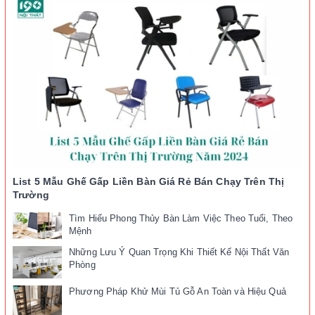
List 5 Mẫu Ghế Gấp Liền Bàn Giá Rẻ Bán Chạy Trên Thị
Trường
Tìm Hiểu Phong Thủy Bàn Làm Việc Theo Tuổi, Theo
Mệnh
Những Lưu Ý Quan Trọng Khi Thiết Kế Nội Thất Văn
Phòng
Phương Pháp Khử Mùi Tủ Gỗ An Toàn và Hiệu Quả