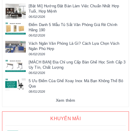
[Bật Mí] Hướng Đặt Bàn Làm Việc Chuẩn Nhất Hợp
Tuổi, Hợp Mệnh
06/02/2026
Điểm Danh 5 Mẫu Tủ Sắt Văn Phòng Giá Rẻ Chính
Hãng 190
06/02/2026
Vách Ngăn Văn Phòng Là Gì? Cách Lựa Chọn Vách
Ngăn Phù Hợp
06/02/2026
[MÁCH BẠN] Địa Chỉ ung Cấp Bàn Ghế Học Sinh Cấp 3
Uy Tín, Chất Lượng
06/02/2026
5 Ưu Điểm Của Ghế Xoay Inox Mà Bạn Không Thể Bỏ
Qua
08/01/2026
Xem thêm
KHUYẾN MÃI