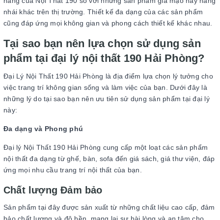
hãng của Nội Thất 190 so với những sản phẩm giả mạo hay hàng
nhái khác trên thị trường. Thiết kế đa dạng của các sản phẩm
cũng đáp ứng mọi không gian và phong cách thiết kế khác nhau.
Tại sao bạn nên lựa chọn sử dụng sản
phẩm tại đại lý nội thất 190 Hải Phòng?
Đại Lý Nội Thất 190 Hải Phòng là địa điểm lựa chọn lý tưởng cho
việc trang trí không gian sống và làm việc của bạn. Dưới đây là
những lý do tại sao bạn nên ưu tiên sử dụng sản phẩm tại đại lý
này:
Đa dạng và Phong phú
Đại lý Nội Thất 190 Hải Phòng cung cấp một loạt các sản phẩm
nội thất đa dạng từ ghế, bàn, sofa đến giá sách, giá thư viện, đáp
ứng mọi nhu cầu trang trí nội thất của bạn.
Chất lượng Đảm bảo
Sản phẩm tại đây được sản xuất từ những chất liệu cao cấp, đảm
bảo chất lượng và độ bền, mang lại sự hài lòng và an tâm cho