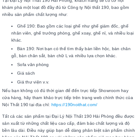
Tại Đại Lý Nội Thất 190 Hải Phòng, khách hàng sẽ có cơ hội
khám phá một loạt đồ đầy đủ từ Công ty Nội thất 190, bao gồm
nhiều sản phẩm chất lượng như:
Ghế 190: Bao gồm các loại ghế như ghế giám đốc, ghế
nhân viên, ghế trưởng phòng, ghế xoay, ghế nỉ, và nhiều loại
khác.
Bàn 190: Nơi bạn có thể tìm thấy bàn liền hộc, bàn chân
gỗ, bàn chân sắt, bàn chữ L và nhiều lựa chọn khác.
Sofa văn phòng
Giá sách
Giá thư viện v.v.
Nếu bạn không có đủ thời gian để đến trực tiếp Showroom hay
cửa hàng, hãy tham khảo trực tiếp trên trang web chính thức của
Nội Thất 190 tại địa chỉ:
https://190noithat.com/
Tất cả các sản phẩm tại Đại Lý Nội Thất 190 Hải Phòng đều được
sản xuất từ những chất liệu cao cấp, đảm bảo chất lượng và độ
bền lâu dài. Điều này giúp bạn dễ dàng phân biệt sản phẩm chính