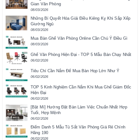
Gian Văn Phòng
08/03/2026
Những Bí Quyết Hóa Giải Điều Kiêng Kỵ Khi Sắp Xếp
Giường Ngủ
08/03/2026
Mua Bàn Ghế Văn Phòng Online Cần Chú Ý Điều Gì
08/03/2026
Ghế Văn Phòng Hiện Đại - TOP 5 Mẫu Bán Chạy Nhất
06/02/2026
Tiêu Chí Cần Nắm Để Mua Bàn Họp Lớn Như Ý
06/02/2026
TOP 5 Kinh Nghiệm Cần Nắm Khi Mua Ghế Giám Đốc
Hiện Đại
06/02/2026
[Bật Mí] Hướng Đặt Bàn Làm Việc Chuẩn Nhất Hợp
Tuổi, Hợp Mệnh
06/02/2026
Điểm Danh 5 Mẫu Tủ Sắt Văn Phòng Giá Rẻ Chính
Hãng 190
06/02/2026