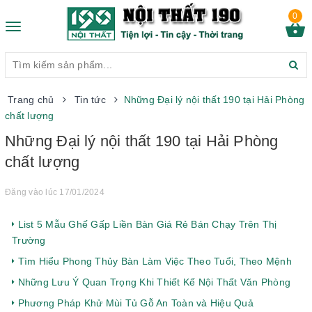
0
Toggle
navigation
Trang chủ
Tin tức
Những Đại lý nội thất 190 tại Hải Phòng
chất lượng
Những Đại lý nội thất 190 tại Hải Phòng
chất lượng
Đăng vào lúc 17/01/2024
List 5 Mẫu Ghế Gấp Liền Bàn Giá Rẻ Bán Chạy Trên Thị
Trường
Tìm Hiểu Phong Thủy Bàn Làm Việc Theo Tuổi, Theo Mệnh
Những Lưu Ý Quan Trọng Khi Thiết Kế Nội Thất Văn Phòng
Phương Pháp Khử Mùi Tủ Gỗ An Toàn và Hiệu Quả