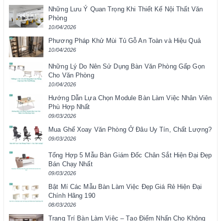
Những Lưu Ý Quan Trọng Khi Thiết Kế Nội Thất Văn
Phòng
10/04/2026
Phương Pháp Khử Mùi Tủ Gỗ An Toàn và Hiệu Quả
10/04/2026
Những Lý Do Nên Sử Dụng Bàn Văn Phòng Gấp Gọn
Cho Văn Phòng
10/04/2026
Hướng Dẫn Lựa Chọn Module Bàn Làm Việc Nhân Viên
Phù Hợp Nhất
09/03/2026
Mua Ghế Xoay Văn Phòng Ở Đâu Uy Tín, Chất Lượng?
09/03/2026
Tổng Hợp 5 Mẫu Bàn Giám Đốc Chân Sắt Hiện Đại Đẹp
Bán Chạy Nhất
09/03/2026
Bật Mí Các Mẫu Bàn Làm Việc Đẹp Giá Rẻ Hiện Đại
Chính Hãng 190
08/03/2026
Trang Trí Bàn Làm Việc – Tạo Điểm Nhấn Cho Không