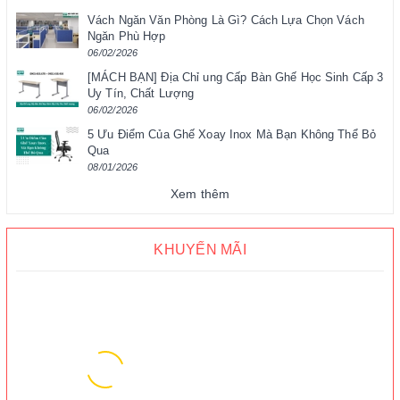
Vách Ngăn Văn Phòng Là Gì? Cách Lựa Chọn Vách
Ngăn Phù Hợp
06/02/2026
[MÁCH BẠN] Địa Chỉ ung Cấp Bàn Ghế Học Sinh Cấp 3
Uy Tín, Chất Lượng
06/02/2026
5 Ưu Điểm Của Ghế Xoay Inox Mà Bạn Không Thể Bỏ
Qua
08/01/2026
Xem thêm
KHUYẾN MÃI