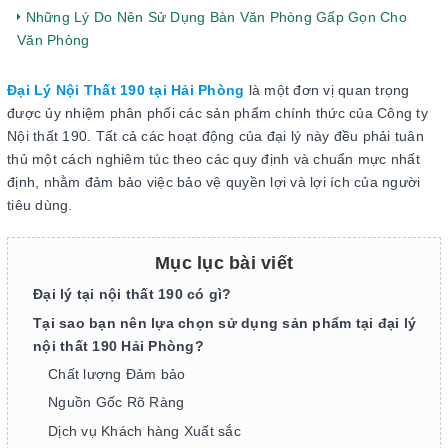
Những Lý Do Nên Sử Dụng Bàn Văn Phòng Gấp Gọn Cho
Văn Phòng
Đại Lý Nội Thất 190 tại Hải Phòng
là một đơn vị quan trọng
được ủy nhiệm phân phối các sản phẩm chính thức của Công ty
Nội thất 190. Tất cả các hoạt động của đại lý này đều phải tuân
thủ một cách nghiêm túc theo các quy định và chuẩn mực nhất
định, nhằm đảm bảo việc bảo vệ quyền lợi và lợi ích của người
tiêu dùng.
Mục lục bài viết
Đại lý tại nội thất 190 có gì?
Tại sao bạn nên lựa chọn sử dụng sản phẩm tại đại lý
nội thất 190 Hải Phòng?
Chất lượng Đảm bảo
Nguồn Gốc Rõ Ràng
Dịch vụ Khách hàng Xuất sắc