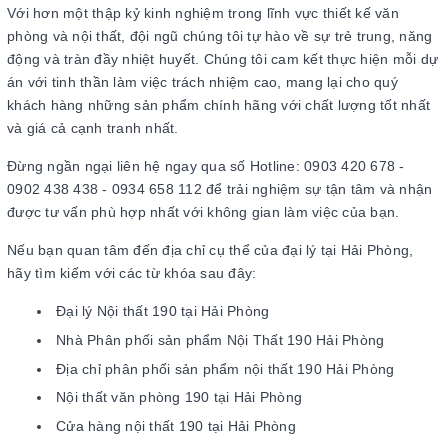
Với hơn một thập kỷ kinh nghiệm trong lĩnh vực thiết kế văn
phòng và nội thất, đội ngũ chúng tôi tự hào về sự trẻ trung, năng
động và tràn đầy nhiệt huyết. Chúng tôi cam kết thực hiện mỗi dự
án với tinh thần làm việc trách nhiệm cao, mang lại cho quý
khách hàng những sản phẩm chính hãng với chất lượng tốt nhất
và giá cả cạnh tranh nhất.
Đừng ngần ngại liên hệ ngay qua số Hotline: 0903 420 678 -
0902 438 438 - 0934 658 112 để trải nghiệm sự tận tâm và nhận
được tư vấn phù hợp nhất với không gian làm việc của bạn.
Nếu bạn quan tâm đến địa chỉ cụ thể của đại lý tại Hải Phòng,
hãy tìm kiếm với các từ khóa sau đây:
Đại lý Nội thất 190 tại Hải Phòng
Nhà Phân phối sản phẩm Nội Thất 190 Hải Phòng
Địa chỉ phân phối sản phẩm nội thất 190 Hải Phòng
Nội thất văn phòng 190 tại Hải Phòng
Cửa hàng nội thất 190 tại Hải Phòng