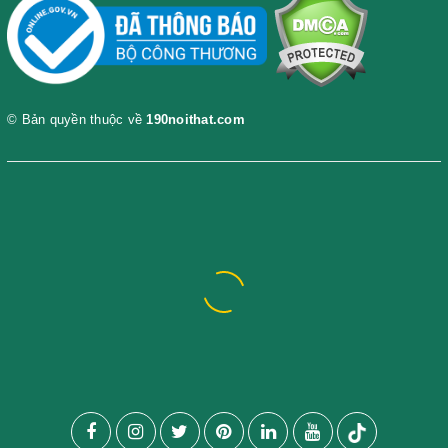
© Bản quyền thuộc về
190noithat.com