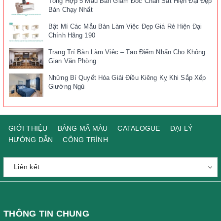
Tổng Hợp 5 Mẫu Bàn Giám Đốc Chân Sắt Hiện Đại Đẹp
Bán Chạy Nhất
Bật Mí Các Mẫu Bàn Làm Việc Đẹp Giá Rẻ Hiện Đại
Chính Hãng 190
Trang Trí Bàn Làm Việc – Tạo Điểm Nhấn Cho Không
Gian Văn Phòng
Những Bí Quyết Hóa Giải Điều Kiêng Kỵ Khi Sắp Xếp
Giường Ngủ
GIỚI THIỆU
BẢNG MÃ MÀU
CATALOGUE
ĐẠI LÝ
HƯỚNG DẪN
CÔNG TRÌNH
THÔNG TIN CHUNG