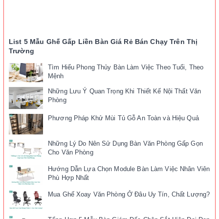
List 5 Mẫu Ghế Gấp Liền Bàn Giá Rẻ Bán Chạy Trên Thị
Trường
Tìm Hiểu Phong Thủy Bàn Làm Việc Theo Tuổi, Theo
Mệnh
Những Lưu Ý Quan Trọng Khi Thiết Kế Nội Thất Văn
Phòng
Phương Pháp Khử Mùi Tủ Gỗ An Toàn và Hiệu Quả
Những Lý Do Nên Sử Dụng Bàn Văn Phòng Gấp Gọn
Cho Văn Phòng
Hướng Dẫn Lựa Chọn Module Bàn Làm Việc Nhân Viên
Phù Hợp Nhất
Mua Ghế Xoay Văn Phòng Ở Đâu Uy Tín, Chất Lượng?