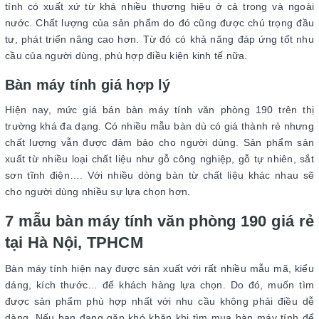
tính có xuất xứ từ khá nhiều thương hiệu ở cả trong và ngoài
nước. Chất lượng của sản phẩm do đó cũng được chú trọng đầu
tư, phát triển nâng cao hơn. Từ đó có khả năng đáp ứng tốt nhu
cầu của người dùng, phù hợp điều kiện kinh tế nữa.
Bàn máy tính giá hợp lý
Hiện nay, mức giá bán bàn máy tính văn phòng 190 trên thị
trường khá đa dạng. Có nhiều mẫu bàn dù có giá thành rẻ nhưng
chất lượng vẫn được đảm bảo cho người dùng. Sản phẩm sản
xuất từ nhiều loại chất liệu như gỗ công nghiệp, gỗ tự nhiên, sắt
sơn tĩnh điện…. Với nhiều dòng bàn từ chất liệu khác nhau sẽ
cho người dùng nhiều sự lựa chọn hơn.
7 mẫu bàn máy tính văn phòng 190 giá rẻ
tại Hà Nội, TPHCM
Bàn máy tính hiện nay được sản xuất với rất nhiều mẫu mã, kiểu
dáng, kích thước… để khách hàng lựa chọn. Do đó, muốn tìm
được sản phẩm phù hợp nhất với nhu cầu không phải điều dễ
dàng. Nếu bạn đang gặp khó khăn khi tìm mua bàn máy tính để