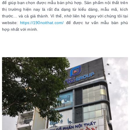
để giúp bạn chọn được mẫu bàn phù hợp. Sản phẩm nội thất trên
thị trường hiện nay là rất đa dạng từ kiểu dáng, mẫu mã, kích
thước… và cả giá thành. Vì thế, nhớ liên hệ ngay với chúng tôi tại
website:
https://190noithat.com/
để được tư vấn mẫu bàn phù
hợp nhất với mình.