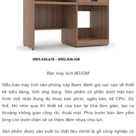
Bàn máy tính BG03M
Mẫu bàn máy tính văn phòng này được đánh giá cực cao về thiết
kế kiểu dáng, tính ứng dụng. Sản phẩm có phần dưới mặt bàn
hình chữ nhật đựng đủ khay bàn phím, ngăn kéo, kệ CPU. Dù
thế, khi nhìn qua thì thiết kế của bàn lại khá đơn giản, tạo ra
khoảng không gian rộng rãi, thoải mái. Phía trước bàn làm yếm
lửng còn dưới chân sẽ có thêm đệm nhựa chịu lực.
Sản phẩm được sản xuất từ chất liệu chính là gỗ công nghiệp có