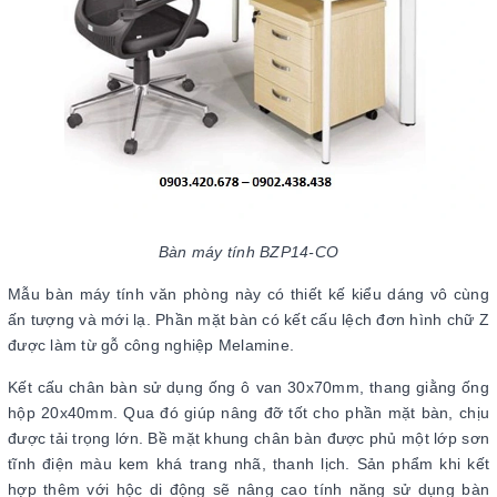
Bàn máy tính BZP14-CO
Mẫu bàn máy tính văn phòng này có thiết kế kiểu dáng vô cùng
ấn tượng và mới lạ. Phần mặt bàn có kết cấu lệch đơn hình chữ Z
được làm từ gỗ công nghiệp Melamine.
Kết cấu chân bàn sử dụng ống ô van 30x70mm, thang giằng ống
hộp 20x40mm. Qua đó giúp nâng đỡ tốt cho phần mặt bàn, chịu
được tải trọng lớn. Bề mặt khung chân bàn được phủ một lớp sơn
tĩnh điện màu kem khá trang nhã, thanh lịch. Sản phẩm khi kết
hợp thêm với hộc di động sẽ nâng cao tính năng sử dụng bàn