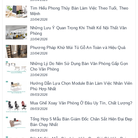
Tìm Hiểu Phong Thủy Bàn Làm Việc Theo Tuổi, Theo
Mệnh
10/04/2026
Những Lưu Ý Quan Trọng Khi Thiết Kế Nội Thất Văn
Phòng
10/04/2026
Phương Pháp Khử Mùi Tủ Gỗ An Toàn và Hiệu Quả
10/04/2026
Những Lý Do Nên Sử Dụng Bàn Văn Phòng Gấp Gọn
Cho Văn Phòng
10/04/2026
Hướng Dẫn Lựa Chọn Module Bàn Làm Việc Nhân Viên
Phù Hợp Nhất
09/03/2026
Mua Ghế Xoay Văn Phòng Ở Đâu Uy Tín, Chất Lượng?
09/03/2026
Tổng Hợp 5 Mẫu Bàn Giám Đốc Chân Sắt Hiện Đại Đẹp
Bán Chạy Nhất
09/03/2026