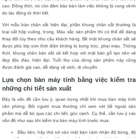
cao. Đồng thời, nó còn đảm bảo bàn làm việc không bị cong vênh
do tác động từ thời tiết.
Với mẫu bàn chân sắt hiện đại, phần khung chân sắt thường là
loại sắt hộp vuông, trong. Màu sắc sản phẩm thì có thể dễ dàng
thay đổi tùy theo nhu cầu khách hàng. Bề mặt khung chân sắt sẽ
được phủ lớp sơn tĩnh điện không bị bong tróc, phai màu. Thông
thời, khung chân bàn sắt sẽ kết hợp với mặt bàn gỗ tạo nên vẻ
đẹp độc đáo, hiện đại. Tuổi thọ của dòng sản phẩm này cũng
được đánh giá cao, dễ dàng vệ sinh, di chuyển.
Lựa chọn bàn máy tính bằng việc kiểm tra
những chi tiết sản xuất
Đây là vấn đề cần lưu ý, quan trọng nhất khi mua bàn máy tính
văn phòng. Bởi người mua thường chỉ xem xét bề ngoài sản
phẩm mà dễ bỏ qua các chi tiết, góc cạnh. Cụ thể, cần lưu ý các
vấn đề như sau khi kiểm tra bàn máy tính trước mua:
Đầu tiên, hãy thử sờ vào mặt bàn cảm nhận độ bóng, độ