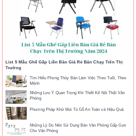
List 5 Mẫu Ghế Gấp Liền Bàn Giá Rẻ Bán Chạy Trên Thị
Trường
Tìm Hiểu Phong Thủy Bàn Làm Việc Theo Tuổi, Theo
Mệnh
Những Lưu Ý Quan Trọng Khi Thiết Kế Nội Thất Văn
Phòng
Phương Pháp Khử Mùi Tủ Gỗ An Toàn và Hiệu Quả
Những Lý Do Nên Sử Dụng Bàn Văn Phòng Gấp Gọn
Cho Văn Phòng