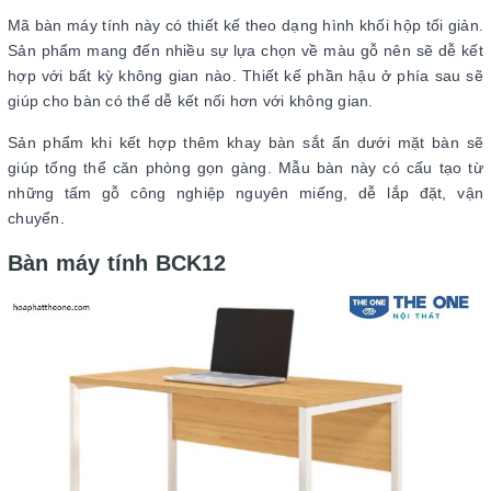
Mã bàn máy tính này có thiết kế theo dạng hình khối hộp tối giản.
Sản phẩm mang đến nhiều sự lựa chọn về màu gỗ nên sẽ dễ kết
hợp với bất kỳ không gian nào. Thiết kế phần hậu ở phía sau sẽ
giúp cho bàn có thể dễ kết nối hơn với không gian.
Sản phẩm khi kết hợp thêm khay bàn sắt ẩn dưới mặt bàn sẽ
giúp tổng thể căn phòng gọn gàng. Mẫu bàn này có cấu tạo từ
những tấm gỗ công nghiệp nguyên miếng, dễ lắp đặt, vận
chuyển.
Bàn máy tính BCK12