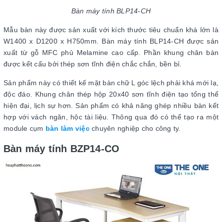
Bàn máy tính BLP14-CH
Mẫu bàn này được sản xuất với kích thước tiêu chuẩn khá lớn là
W1400 x D1200 x H750mm. Bàn máy tính BLP14-CH được sản
xuất từ gỗ MFC phủ Melamine cao cấp. Phần khung chân bàn
được kết cấu bởi thép sơn tĩnh điện chắc chắn, bền bỉ.
Sản phẩm này có thiết kế mặt bàn chữ L góc lệch phải khá mới lạ,
độc đáo. Khung chân thép hộp 20x40 sơn tĩnh điện tạo tổng thể
hiện đại, lịch sự hơn. Sản phẩm có khả năng ghép nhiều bàn kết
hợp với vách ngăn, hộc tài liệu. Thông qua đó có thể tạo ra một
module cụm
bàn làm việc
chuyên nghiệp cho công ty.
Bàn máy tính BZP14-CO