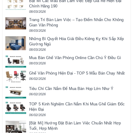
Bật Mí Các Mẫu Bàn Làm Việc Đẹp Giá Rẻ Hiện Đại
Chính Hãng 190
08/03/2026
Trang Trí Bàn Làm Việc – Tạo Điểm Nhấn Cho Không
Gian Văn Phòng
08/03/2026
Những Bí Quyết Hóa Giải Điều Kiêng Kỵ Khi Sắp Xếp
Giường Ngủ
08/03/2026
Mua Bàn Ghế Văn Phòng Online Cần Chú Ý Điều Gì
08/03/2026
Ghế Văn Phòng Hiện Đại - TOP 5 Mẫu Bán Chạy Nhất
06/02/2026
Tiêu Chí Cần Nắm Để Mua Bàn Họp Lớn Như Ý
06/02/2026
TOP 5 Kinh Nghiệm Cần Nắm Khi Mua Ghế Giám Đốc
Hiện Đại
06/02/2026
[Bật Mí] Hướng Đặt Bàn Làm Việc Chuẩn Nhất Hợp
Tuổi, Hợp Mệnh