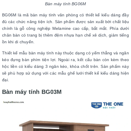
Bàn máy tính BG06M
BG06M là mã bàn máy tính văn phòng có thiết kế kiểu dáng đầy
đủ các chức năng tiện ích. Sản phẩm được sản xuất bởi chất liệu
chính là gỗ công nghiệp Melamine cao cấp, bắt mắt. Phía dưới
chân bàn có trang bị thêm đệm nhựa hạn chế xê dịch, giảm tiếng
ồn khi di chuyển.
Thiết kế mẫu bàn máy tính này thuộc dạng có yếm thẳng và ngăn
kéo đựng bàn phím tiện lợi. Ngoài ra, kết cấu bàn còn kèm theo
hộc liền có kiểu dáng 3 ngăn kéo, khóa chốt trên. Sản phẩm này
sẽ phù hợp sử dụng với các mẫu ghế lưới thiết kế kiểu dáng hiện
đại.
Bàn máy tính BG03M