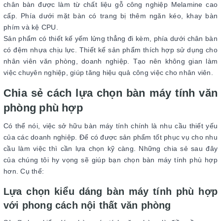
chân bàn được làm từ chất liệu gỗ công nghiệp Melamine cao
cấp. Phía dưới mặt bàn có trang bị thêm ngăn kéo, khay bàn
phím và kệ CPU.
Sản phẩm có thiết kế yếm lửng thẳng đi kèm, phía dưới chân bàn
có đệm nhựa chịu lực. Thiết kế sản phẩm thích hợp sử dụng cho
nhân viên văn phòng, doanh nghiệp. Tạo nên không gian làm
việc chuyên nghiệp, giúp tăng hiệu quả công việc cho nhân viên.
Chia sẻ cách lựa chọn bàn máy tính văn
phòng phù hợp
Có thể nói, việc sở hữu bàn máy tính chính là nhu cầu thiết yếu
của các doanh nghiệp. Để có được sản phẩm tốt phục vụ cho nhu
cầu làm việc thì cần lựa chọn kỹ càng. Những chia sẻ sau đây
của chúng tôi hy vọng sẽ giúp bạn chọn bàn máy tính phù hợp
hơn. Cụ thể:
Lựa chọn kiểu dáng bàn máy tính phù hợp
với phong cách nội thất văn phòng