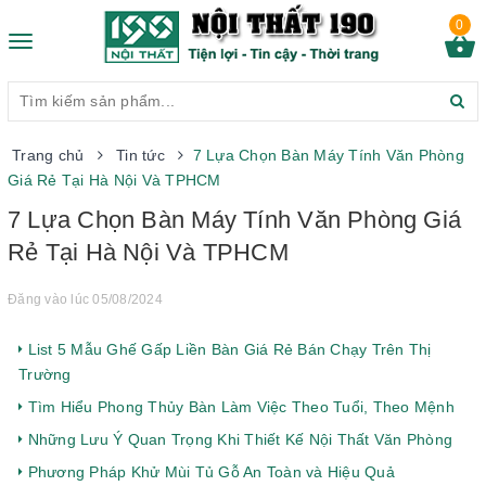
0
Toggle
navigation
Trang chủ
Tin tức
7 Lựa Chọn Bàn Máy Tính Văn Phòng
Giá Rẻ Tại Hà Nội Và TPHCM
7 Lựa Chọn Bàn Máy Tính Văn Phòng Giá
Rẻ Tại Hà Nội Và TPHCM
Đăng vào lúc 05/08/2024
List 5 Mẫu Ghế Gấp Liền Bàn Giá Rẻ Bán Chạy Trên Thị
Trường
Tìm Hiểu Phong Thủy Bàn Làm Việc Theo Tuổi, Theo Mệnh
Những Lưu Ý Quan Trọng Khi Thiết Kế Nội Thất Văn Phòng
Phương Pháp Khử Mùi Tủ Gỗ An Toàn và Hiệu Quả