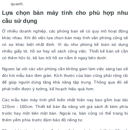
quanh.
Lựa chọn bàn máy tính cho phù hợp nhu
cầu sử dụng
Ở nhiều doanh nghiệp, các phòng ban sẽ có quy mô hoạt động
khác nhau. Khi đó việc lựa chọn bàn máy tính văn phòng cũng sẽ
có sự khác biệt nhất định. Ví dụ như phòng kế toán sử dụng
nhiều giấy tờ, hồ sơ hay sổ sách công việc. Thiết kế bàn sẽ cần
có thêm hộc tủ, kệ lưu trữ hồ sơ nằm ở ngay bên dưới.
Ngược lại với các văn phòng cần không gian làm việc sáng tạo sẽ
đòi hỏi mẫu bàn đơn giản. Kích thước của bàn cũng phải rộng rãi
để giúp người dùng tăng khả năng tập trung. Thông qua đó sẽ
phát triển được ý tưởng, kế hoạch hiệu quả hơn.
Các mẫu bàn máy tính phổ biến nhất hiện nay bao gồm loại dài
120cm - 160cm. Thiết kế bàn đa năng với giá sách đi kèm phía
trước hay một bên mặt bàn. Ngoài ra, bàn cũng có thể trang bị
thêm yếm phía trước đảm bảo độ riêng tư.