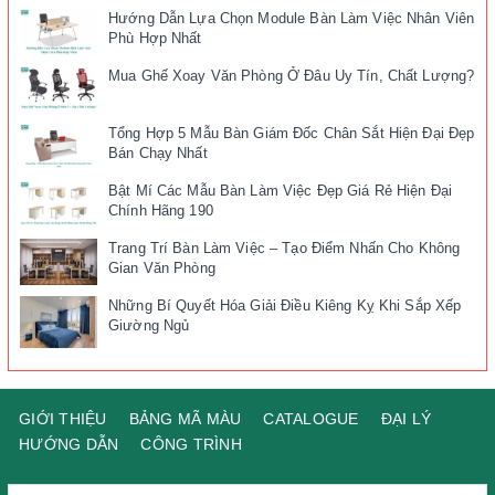
Hướng Dẫn Lựa Chọn Module Bàn Làm Việc Nhân Viên
Phù Hợp Nhất
Mua Ghế Xoay Văn Phòng Ở Đâu Uy Tín, Chất Lượng?
Tổng Hợp 5 Mẫu Bàn Giám Đốc Chân Sắt Hiện Đại Đẹp
Bán Chạy Nhất
Bật Mí Các Mẫu Bàn Làm Việc Đẹp Giá Rẻ Hiện Đại
Chính Hãng 190
Trang Trí Bàn Làm Việc – Tạo Điểm Nhấn Cho Không
Gian Văn Phòng
Những Bí Quyết Hóa Giải Điều Kiêng Kỵ Khi Sắp Xếp
Giường Ngủ
GIỚI THIỆU
BẢNG MÃ MÀU
CATALOGUE
ĐẠI LÝ
HƯỚNG DẪN
CÔNG TRÌNH