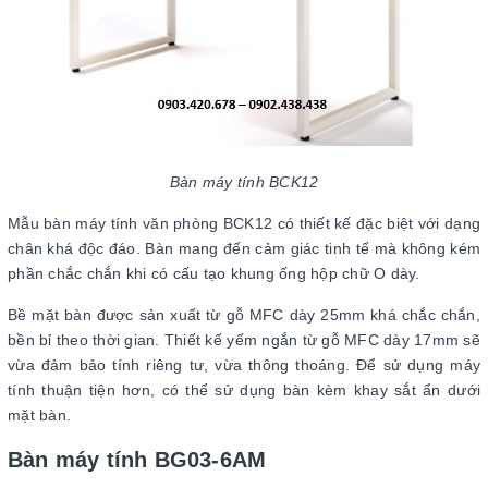
Bàn máy tính BCK12
Mẫu bàn máy tính văn phòng BCK12 có thiết kế đặc biệt với dạng
chân khá độc đáo. Bàn mang đến cảm giác tinh tế mà không kém
phần chắc chắn khi có cấu tạo khung ống hộp chữ O dày.
Bề mặt bàn được sản xuất từ gỗ MFC dày 25mm khá chắc chắn,
bền bỉ theo thời gian. Thiết kế yếm ngắn từ gỗ MFC dày 17mm sẽ
vừa đảm bảo tính riêng tư, vừa thông thoáng. Để sử dụng máy
tính thuận tiện hơn, có thể sử dụng bàn kèm khay sắt ẩn dưới
mặt bàn.
Bàn máy tính BG03-6AM