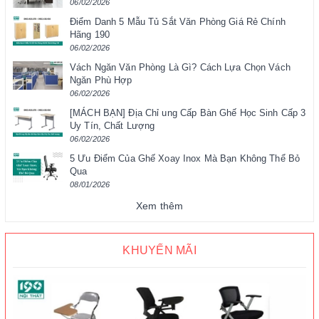
06/02/2026
Điểm Danh 5 Mẫu Tủ Sắt Văn Phòng Giá Rẻ Chính
Hãng 190
06/02/2026
Vách Ngăn Văn Phòng Là Gì? Cách Lựa Chọn Vách
Ngăn Phù Hợp
06/02/2026
[MÁCH BẠN] Địa Chỉ ung Cấp Bàn Ghế Học Sinh Cấp 3
Uy Tín, Chất Lượng
06/02/2026
5 Ưu Điểm Của Ghế Xoay Inox Mà Bạn Không Thể Bỏ
Qua
08/01/2026
Xem thêm
KHUYẾN MÃI