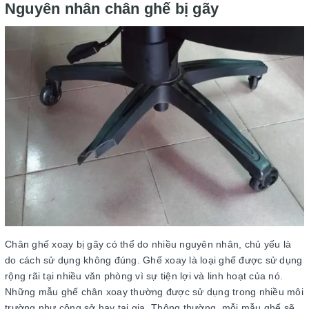
Nguyên nhân chân ghế bị gãy
Chân ghế xoay bị gãy có thể do nhiều nguyên nhân, chủ yếu là
do cách sử dụng không đúng. Ghế xoay là loại ghế được sử dụng
rộng rãi tại nhiều văn phòng vì sự tiện lợi và linh hoạt của nó.
Những mẫu ghế chân xoay thường được sử dụng trong nhiều môi
trường như công sở hay tại gia. Thông thường, mỗi mẫu ghế sẽ