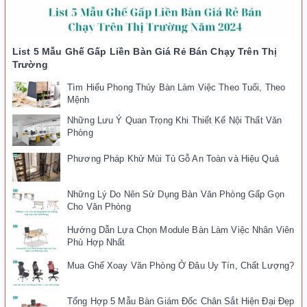
List 5 Mẫu Ghế Gấp Liền Bàn Giá Rẻ Bán Chạy Trên Thị
Trường
Tìm Hiểu Phong Thủy Bàn Làm Việc Theo Tuổi, Theo
Mệnh
Những Lưu Ý Quan Trọng Khi Thiết Kế Nội Thất Văn
Phòng
Phương Pháp Khử Mùi Tủ Gỗ An Toàn và Hiệu Quả
Những Lý Do Nên Sử Dụng Bàn Văn Phòng Gấp Gọn
Cho Văn Phòng
Hướng Dẫn Lựa Chọn Module Bàn Làm Việc Nhân Viên
Phù Hợp Nhất
Mua Ghế Xoay Văn Phòng Ở Đâu Uy Tín, Chất Lượng?
Tổng Hợp 5 Mẫu Bàn Giám Đốc Chân Sắt Hiện Đại Đẹp