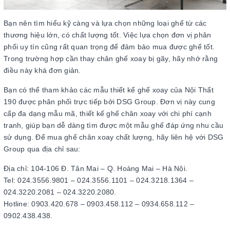
Bạn nên tìm hiểu kỹ càng và lựa chọn những loại ghế từ các
thương hiệu lớn, có chất lượng tốt. Việc lựa chọn đơn vị phân
phối uy tín cũng rất quan trọng để đảm bảo mua được ghế tốt.
Trong trường hợp cần thay chân ghế xoay bị gãy, hãy nhớ rằng
điều này khá đơn giản.
Bạn có thể tham khảo các mẫu thiết kế ghế xoay của Nội Thất
190 được phân phối trực tiếp bởi DSG Group. Đơn vị này cung
cấp đa dạng mẫu mã, thiết kế ghế chân xoay với chi phí cạnh
tranh, giúp bạn dễ dàng tìm được một mẫu ghế đáp ứng nhu cầu
sử dụng. Để mua ghế chân xoay chất lượng, hãy liên hệ với DSG
Group qua địa chỉ sau:
Địa chỉ: 104-106 Đ. Tân Mai – Q. Hoàng Mai – Hà Nội.
Tel: 024.3556.9801 – 024.3556.1101 – 024.3218.1364 –
024.3220.2081 – 024.3220.2080.
Hotline: 0903.420.678 – 0903.458.112 – 0934.658.112 –
0902.438.438.