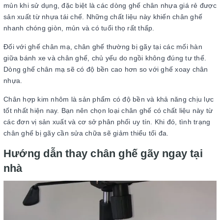
mủn khi sử dụng, đặc biệt là các dòng ghế chân nhựa giá rẻ được
sản xuất từ nhựa tái chế. Những chất liệu này khiến chân ghế
nhanh chóng giòn, mủn và có tuổi thọ rất thấp.
Đối với ghế chân mạ, chân ghế thường bị gãy tại các mối hàn
giữa bánh xe và chân ghế, chủ yếu do ngồi không đúng tư thế.
Dòng ghế chân mạ sẽ có độ bền cao hơn so với ghế xoay chân
nhựa.
Chân hợp kim nhôm là sản phẩm có độ bền và khả năng chịu lực
tốt nhất hiện nay. Bạn nên chọn loại chân ghế có chất liệu này từ
các đơn vị sản xuất và cơ sở phân phối uy tín. Khi đó, tình trạng
chân ghế bị gãy cần sửa chữa sẽ giảm thiểu tối đa.
Hướng dẫn thay chân ghế gãy ngay tại
nhà