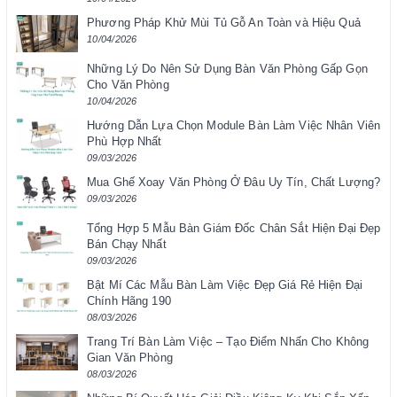
Phương Pháp Khử Mùi Tủ Gỗ An Toàn và Hiệu Quả
10/04/2026
Những Lý Do Nên Sử Dụng Bàn Văn Phòng Gấp Gọn
Cho Văn Phòng
10/04/2026
Hướng Dẫn Lựa Chọn Module Bàn Làm Việc Nhân Viên
Phù Hợp Nhất
09/03/2026
Mua Ghế Xoay Văn Phòng Ở Đâu Uy Tín, Chất Lượng?
09/03/2026
Tổng Hợp 5 Mẫu Bàn Giám Đốc Chân Sắt Hiện Đại Đẹp
Bán Chạy Nhất
09/03/2026
Bật Mí Các Mẫu Bàn Làm Việc Đẹp Giá Rẻ Hiện Đại
Chính Hãng 190
08/03/2026
Trang Trí Bàn Làm Việc – Tạo Điểm Nhấn Cho Không
Gian Văn Phòng
08/03/2026