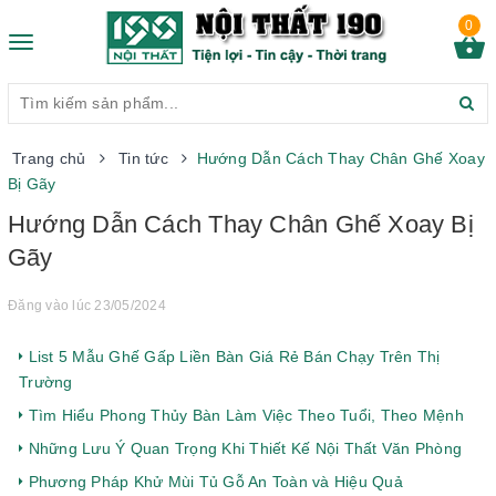
0
Toggle
navigation
Trang chủ
Tin tức
Hướng Dẫn Cách Thay Chân Ghế Xoay
Bị Gãy
Hướng Dẫn Cách Thay Chân Ghế Xoay Bị
Gãy
Đăng vào lúc 23/05/2024
List 5 Mẫu Ghế Gấp Liền Bàn Giá Rẻ Bán Chạy Trên Thị
Trường
Tìm Hiểu Phong Thủy Bàn Làm Việc Theo Tuổi, Theo Mệnh
Những Lưu Ý Quan Trọng Khi Thiết Kế Nội Thất Văn Phòng
Phương Pháp Khử Mùi Tủ Gỗ An Toàn và Hiệu Quả