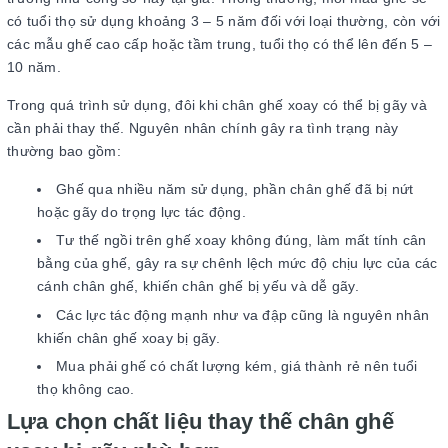
có tuổi thọ sử dụng khoảng 3 – 5 năm đối với loại thường, còn với
các mẫu ghế cao cấp hoặc tầm trung, tuổi thọ có thể lên đến 5 –
10 năm.
Trong quá trình sử dụng, đôi khi chân ghế xoay có thể bị gãy và
cần phải thay thế. Nguyên nhân chính gây ra tình trạng này
thường bao gồm:
Ghế qua nhiều năm sử dụng, phần chân ghế đã bị nứt
hoặc gãy do trọng lực tác động.
Tư thế ngồi trên ghế xoay không đúng, làm mất tính cân
bằng của ghế, gây ra sự chênh lệch mức độ chịu lực của các
cánh chân ghế, khiến chân ghế bị yếu và dễ gãy.
Các lực tác động mạnh như va đập cũng là nguyên nhân
khiến chân ghế xoay bị gãy.
Mua phải ghế có chất lượng kém, giá thành rẻ nên tuổi
thọ không cao.
Lựa chọn chất liệu thay thế chân ghế