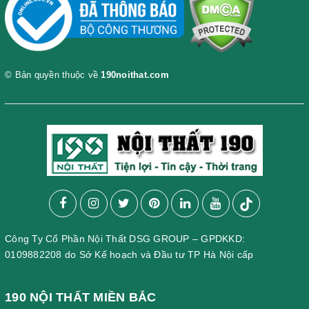
© Bản quyền thuộc về
190noithat.com
Công Ty Cổ Phần Nội Thất DSG GROUP – GPDKKD:
0109882208 do Sở Kế hoạch và Đầu tư TP Hà Nội cấp
190 NỘI THẤT MIỀN BẮC