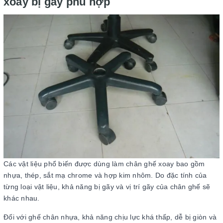
xoay bị gãy phù hợp
Các vật liệu phổ biến được dùng làm chân ghế xoay bao gồm
nhựa, thép, sắt mạ chrome và hợp kim nhôm. Do đặc tính của
từng loại vật liệu, khả năng bị gãy và vị trí gãy của chân ghế sẽ
khác nhau.
Đối với ghế chân nhựa, khả năng chịu lực khá thấp, dễ bị giòn và