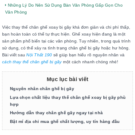
Những Lý Do Nên Sử Dụng Bàn Văn Phòng Gấp Gọn Cho
Văn Phòng
Việc thay thế chân ghế xoay bị gãy khá đơn giản và chi phí thấp,
bạn hoàn toàn có thể tự thực hiện. Ghế xoay hiện đang là một
sản phẩm phổ biến tại các văn phòng. Tuy nhiên, trong quá trình
sử dụng, có thể xảy ra tình trạng chân ghế bị gãy hoặc hư hỏng.
Bài viết sau
Nội Thất 190
sẽ giúp bạn hiểu rõ nguyên nhân và
cách thay thế chân ghế bị gãy
một cách nhanh chóng nhé!
Mục lục bài viết
Nguyên nhân chân ghế bị gãy
Lựa chọn chất liệu thay thế chân ghế xoay bị gãy phù
hợp
Hướng dẫn thay chân ghế gãy ngay tại nhà
Bật mí địa chỉ mua ghế chất lượng, uy tín hàng đầu