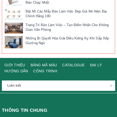
Bán Chạy Nhất
Bật Mí Các Mẫu Bàn Làm Việc Đẹp Giá Rẻ Hiện Đại
Chính Hãng 190
Trang Trí Bàn Làm Việc – Tạo Điểm Nhấn Cho Không
Gian Văn Phòng
Những Bí Quyết Hóa Giải Điều Kiêng Kỵ Khi Sắp Xếp
Giường Ngủ
GIỚI THIỆU
BẢNG MÃ MÀU
CATALOGUE
ĐẠI LÝ
HƯỚNG DẪN
CÔNG TRÌNH
THÔNG TIN CHUNG