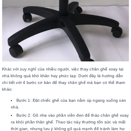
Khác với suy nghĩ của nhiều người, việc thay chân ghế xoay tại
nhà không quá khó khăn hay phức tạp. Dưới đây là hướng dẫn
chi tiết với 4 bước cơ bản để thay chân ghế mà bạn có thể tham
khảo:
Bước 1: Đặt chiếc ghế của bạn nằm úp ngang xuống sàn
nhà.
Bước 2: Gõ nhẹ vào phần viền đen để tháo chân ghế xoay
ra khỏi phần thân ghế. Thao tác này thường tốn sức và mất
thời gian, nhưng lưu ý không gõ quá mạnh để tránh làm hư