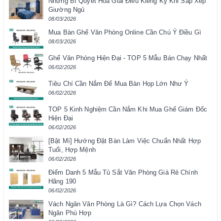
Những Bí Quyết Hóa Giải Điều Kiêng Kỵ Khi Sắp Xếp
Giường Ngủ
08/03/2026
Mua Bàn Ghế Văn Phòng Online Cần Chú Ý Điều Gì
08/03/2026
Ghế Văn Phòng Hiện Đại - TOP 5 Mẫu Bán Chạy Nhất
06/02/2026
Tiêu Chí Cần Nắm Để Mua Bàn Họp Lớn Như Ý
06/02/2026
TOP 5 Kinh Nghiệm Cần Nắm Khi Mua Ghế Giám Đốc
Hiện Đại
06/02/2026
[Bật Mí] Hướng Đặt Bàn Làm Việc Chuẩn Nhất Hợp
Tuổi, Hợp Mệnh
06/02/2026
Điểm Danh 5 Mẫu Tủ Sắt Văn Phòng Giá Rẻ Chính
Hãng 190
06/02/2026
Vách Ngăn Văn Phòng Là Gì? Cách Lựa Chọn Vách
Ngăn Phù Hợp