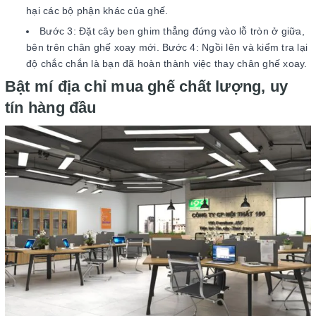
hại các bộ phận khác của ghế.
Bước 3: Đặt cây ben ghim thẳng đứng vào lỗ tròn ở giữa,
bên trên chân ghế xoay mới. Bước 4: Ngồi lên và kiểm tra lại
độ chắc chắn là bạn đã hoàn thành việc thay chân ghế xoay.
Bật mí địa chỉ mua ghế chất lượng, uy
tín hàng đầu