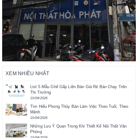
XEM NHIỀU NHẤT
List 5 Mẫu Ghế Gấp Liền Bàn Giá Rẻ Bán Chạy Trên
Thị Trường
10/04/2026
Tìm Hiểu Phong Thủy Bàn Làm Việc Theo Tuổi, Theo
Mệnh
10/04/2026
Những Lưu Ý Quan Trọng Khi Thiết Kế Nội Thất Văn
Phòng
10/04/2026