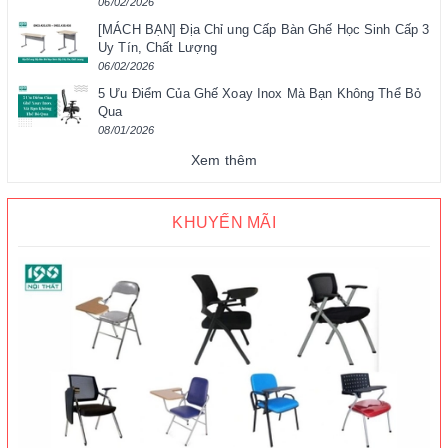
06/02/2026
[MÁCH BẠN] Địa Chỉ ung Cấp Bàn Ghế Học Sinh Cấp 3
Uy Tín, Chất Lượng
06/02/2026
5 Ưu Điểm Của Ghế Xoay Inox Mà Bạn Không Thể Bỏ
Qua
08/01/2026
Xem thêm
KHUYẾN MÃI