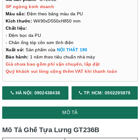
SP ngừng kinh doanh
Màu sắc:
Đệm theo bảng màu da PU
Kích thước:
W490xD550xH850 mm
Chất liệu:
- Đệm bọc da PU
- Chân ống tóp côn sơn tĩnh điện
Xuất xứ:
Sản phẩm của
NỘI THẤT 190
Bảo hành:
1 năm theo tiêu chuẩn nhà máy
Giá chưa bao gồm phí vận chuyển, lắp đặt
Quý khách vui lòng cộng thêm VAT khi thanh toán
HÀ NỘI: 0902438438
TP. HCM: 0902295879
MÔ TẢ
Mô Tả Ghế Tựa Lưng GT236B