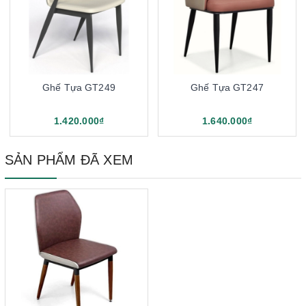
Ghế Tựa GT249
Ghế Tựa GT247
1.420.000₫
1.640.000₫
SẢN PHẨM ĐÃ XEM