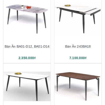
Bàn Ăn BA01-D12, BA01-D14
Bàn Ăn 243BA18
2.350.000₫
7.100.000₫