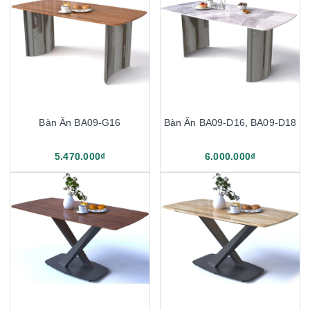
Bàn Ăn BA09-G16
Bàn Ăn BA09-D16, BA09-D18
5.470.000₫
6.000.000₫