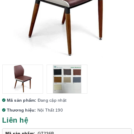
Mã sản phẩm:
Đang cập nhật
Thương hiệu:
Nội Thất 190
Liên hệ
Mã sản phẩm:
GT236B