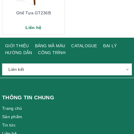
Ghế Tựa GT236B
Liên hệ
GIỚI THIỆU
BẢNG MÃ MÀU
CATALOGUE
ĐẠI LÝ
HƯỚNG DẪN
CÔNG TRÌNH
THÔNG TIN CHUNG
Trang chủ
Sản phẩm
Tin tức
Liên hệ