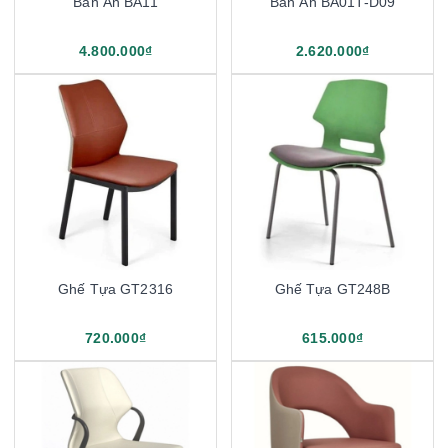
Bàn Ăn BA11
Bàn Ăn BA01T-D09
4.800.000₫
2.620.000₫
Ghế Tựa GT2316
Ghế Tựa GT248B
720.000₫
615.000₫