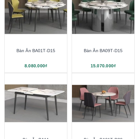
Bàn Ăn BA01T-D15
Bàn Ăn BA09T-D15
8.080.000₫
15.070.000₫