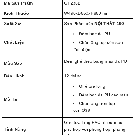
Mã Sản Phẩm
GT236B
Kích Thước
W490xD550xH850 mm
Xuất Xứ
Sản Phẩm của
NỘI THẤT 190
Đệm bọc da PU
Chất Liệu
Chân ống tóp côn sơn
tĩnh điện
Đệm ghế theo bảng màu da PU
Màu Sắc
Bảo Hành
12 tháng
Ghế tựa lưng
Đệm bọc da PU các màu
Mô Tả
Chân ống tròn tóp
côn Ø38
Ghế tựa lưng PVC nhiều màu
Tính Năng
phù hợp với phòng họp, phòng