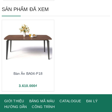
SẢN PHẨM ĐÃ XEM
Bàn Ăn BA04-P18
3.610.000₫
GIỚI THIỆU
BẢNG MÃ MÀU
CATALOGUE
ĐẠI LÝ
HƯỚNG DẪN
CÔNG TRÌNH