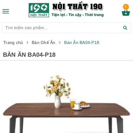
0
Toggle
navigation
Trang chủ
Bàn Ghế Ăn
Bàn Ăn BA04-P18
BÀN ĂN BA04-P18