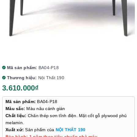
Mã sản phẩm:
BA04-P18
Thương hiệu:
Nội Thất 190
3.610.000₫
Mã sản phẩm:
BA04-P18
Màu sắc:
Màu nâu cánh gián
Chất liệu:
Chân thép sơn tĩnh điện. Mặt cốt gỗ plywood phủ
melamin.
Xuất xứ:
Sản phẩm của
NỘI THẤT 190
Bảo hành: 1 năm theo tiêu chuẩn nhà máy