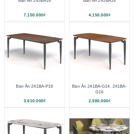
Bàn Ăn 243BA18
Bàn Ăn 242BA14
7.100.000₫
4.150.000₫
Bàn Ăn 241BA-P18
Bàn Ăn 241BA-G14, 241BA-
G16
3.610.000₫
2.580.000₫