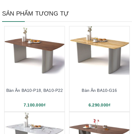
SẢN PHẨM TƯƠNG TỰ
Bàn Ăn BA10-P18, BA10-P22
Bàn Ăn BA10-G16
7.100.000₫
6.290.000₫