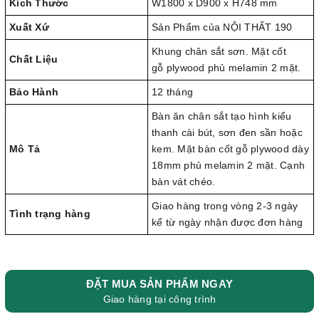
Kích Thước
W1800 x D900 x H748 mm
Xuất Xứ
Sản Phẩm của NỘI THẤT 190
Khung chân sắt sơn. Mặt cốt
Chất Liệu
gỗ plywood phủ melamin 2 mặt.
Bảo Hành
12 tháng
Bàn ăn chân sắt tạo hình kiểu
thanh cài bút, sơn đen sần hoặc
Mô Tả
kem. Mặt bàn cốt gỗ plywood dày
18mm phủ melamin 2 mặt. Cạnh
bàn vát chéo.
Giao hàng trong vòng 2-3 ngày
Tình trạng hàng
kể từ ngày nhận được đơn hàng
ĐẶT MUA SẢN PHẨM NGAY
Giao hàng tại công trình