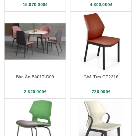
15.070.000₫
4.800.000₫
Bàn Ăn BA01T-D09
Ghế Tựa GT2316
2.620.000₫
720.000₫