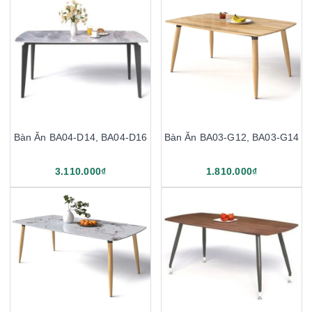
Bàn Ăn BA04-D14, BA04-D16
Bàn Ăn BA03-G12, BA03-G14
3.110.000₫
1.810.000₫