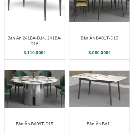
Bàn Ăn 241BA-D14, 241BA-
Bàn Ăn BA01T-D15
D16
3.110.000₫
8.080.000₫
Bàn Ăn BA09T-D15
Bàn Ăn BA11