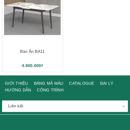
Bàn Ăn BA11
4.800.000₫
GIỚI THIỆU
BẢNG MÃ MÀU
CATALOGUE
ĐẠI LÝ
HƯỚNG DẪN
CÔNG TRÌNH