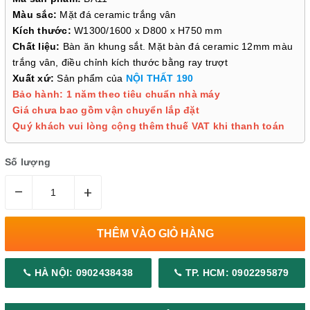
Màu sắc:
Mặt đá ceramic trắng vân
Kích thước:
W1300/1600 x D800 x H750 mm
Chất liệu:
Bàn ăn khung sắt. Mặt bàn đá ceramic 12mm màu
trắng vân, điều chỉnh kích thước bằng ray trượt
Xuất xứ:
Sản phẩm của
NỘI THẤT 190
Bảo hành: 1 năm theo tiêu chuẩn nhà máy
Giá chưa bao gồm vận chuyển lắp đặt
Quý khách vui lòng cộng thêm thuế VAT khi thanh toán
Số lượng
–
+
THÊM VÀO GIỎ HÀNG
HÀ NỘI: 0902438438
TP. HCM: 0902295879