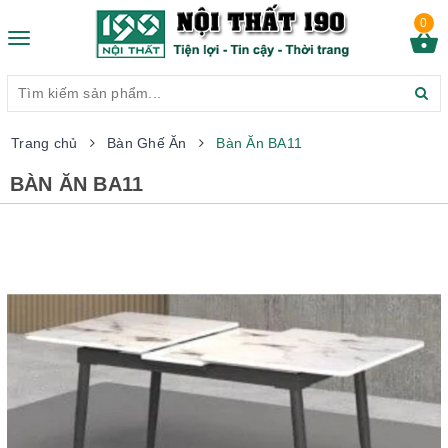
0
Toggle
navigation
Trang chủ
Bàn Ghế Ăn
Bàn Ăn BA11
BÀN ĂN BA11