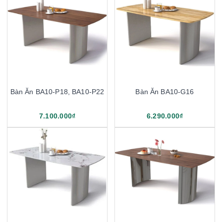
Bàn Ăn BA10-P18, BA10-P22
Bàn Ăn BA10-G16
7.100.000₫
6.290.000₫