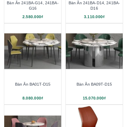
Bàn Ăn 241BA-G14, 241BA-
Bàn Ăn 241BA-D14, 241BA-
G16
D16
2.580.000₫
3.110.000₫
Bàn Ăn BA01T-D15
Bàn Ăn BA09T-D15
8.080.000₫
15.070.000₫