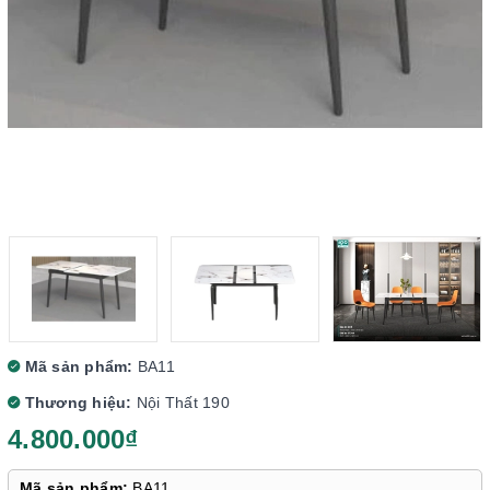
Mã sản phẩm:
BA11
Thương hiệu:
Nội Thất 190
4.800.000₫
Mã sản phẩm:
BA11