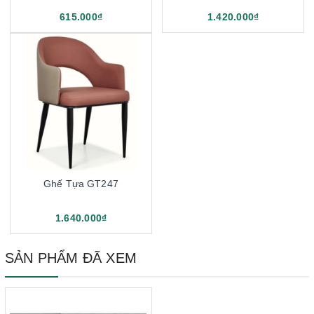
615.000₫
1.420.000₫
Ghế Tựa GT247
1.640.000₫
SẢN PHẨM ĐÃ XEM