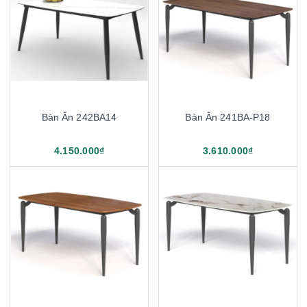
Bàn Ăn 242BA14
Bàn Ăn 241BA-P18
4.150.000₫
3.610.000₫