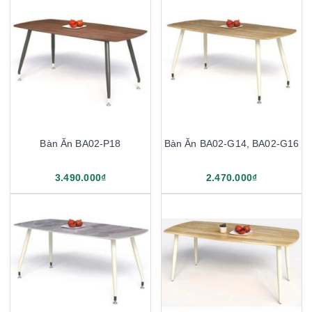
Bàn Ăn BA02-P18
Bàn Ăn BA02-G14, BA02-G16
3.490.000₫
2.470.000₫