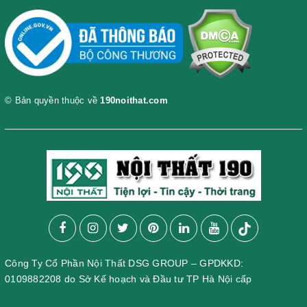
© Bản quyền thuộc về
190noithat.com
Công Ty Cổ Phần Nội Thất DSG GROUP – GPDKKD:
0109882208 do Sở Kế hoạch và Đầu tư TP Hà Nội cấp