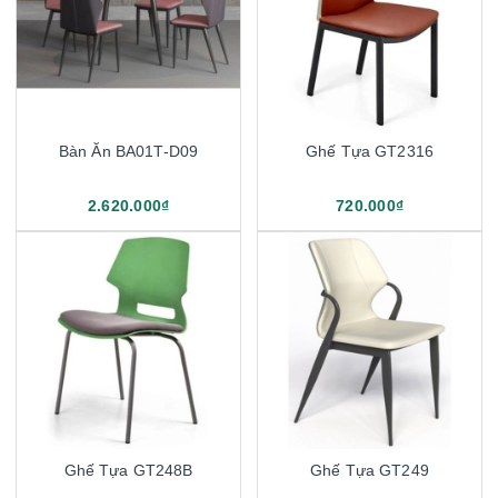
Bàn Ăn BA01T-D09
Ghế Tựa GT2316
2.620.000₫
720.000₫
Ghế Tựa GT248B
Ghế Tựa GT249