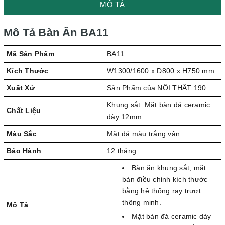
MÔ TẢ
Mô Tả Bàn Ăn BA11
Mã Sản Phẩm
BA11
Kích Thước
W1300/1600 x D800 x H750 mm
Xuất Xứ
Sản Phẩm của NỘI THẤT 190
Khung sắt. Mặt bàn đá ceramic
Chất Liệu
dày 12mm
Màu Sắc
Mặt đá màu trắng vân
Bảo Hành
12 tháng
Bàn ăn khung sắt, mặt
bàn điều chỉnh kích thước
bằng hệ thống ray trượt
thông minh.
Mô Tả
Mặt bàn đá ceramic dày