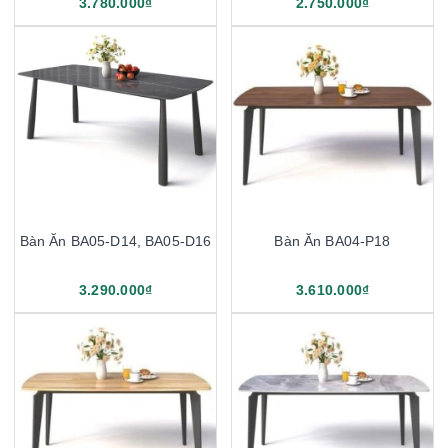
3.780.000₫
2.750.000₫
Bàn Ăn BA05-D14, BA05-D16
Bàn Ăn BA04-P18
3.290.000₫
3.610.000₫