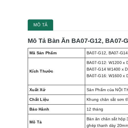
MÔ TẢ
Mô Tả Bàn Ăn BA07-G12, BA07-G
Mã Sản Phẩm
BA07-G12, BA07-G14
BA07-G12: W1200 x 
BA07-G14 W1400 x D
Kích Thước
BA07-G16: W1600 x 
Xuất Xứ
Sản Phẩm của NỘI T
Chất Liệu
Khung chân sắt sơn tĩ
Bảo Hành
12 tháng
Bàn ăn chân sắt hộp 
Mô Tả
ghép thanh dày 20m