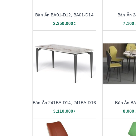
Bàn Ăn BA01-D12, BA01-D14
Bàn Ăn 
2.350.000₫
7.100
Bàn Ăn 241BA-D14, 241BA-D16
Bàn Ăn B
3.110.000₫
8.080