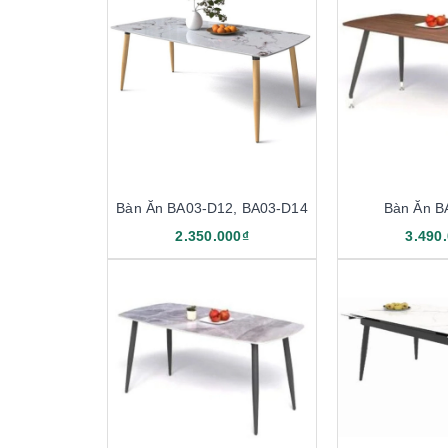
Bàn Ăn BA03-D12, BA03-D14
Bàn Ăn B
2.350.000₫
3.490