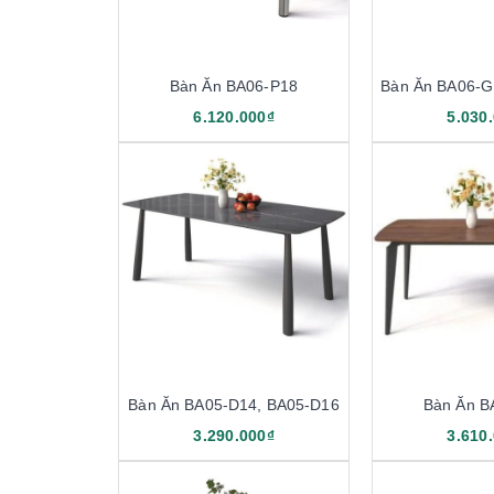
Bàn Ăn BA06-P18
Bàn Ăn BA06-G
6.120.000₫
5.030
Bàn Ăn BA05-D14, BA05-D16
Bàn Ăn B
3.290.000₫
3.610