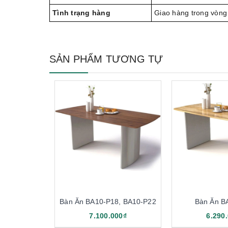
Tình trạng hàng
Giao hàng trong vòng
SẢN PHẨM TƯƠNG TỰ
Bàn Ăn BA10-P18, BA10-P22
Bàn Ăn B
7.100.000₫
6.290