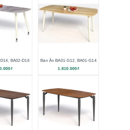
-D14, BA02-D16
Bàn Ăn BA01-G12, BA01-G14
0.000₫
1.810.000₫