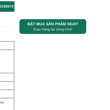
2295879
ĐẶT MUA SẢN PHẨM NGAY
Giao hàng tại công trình
 su