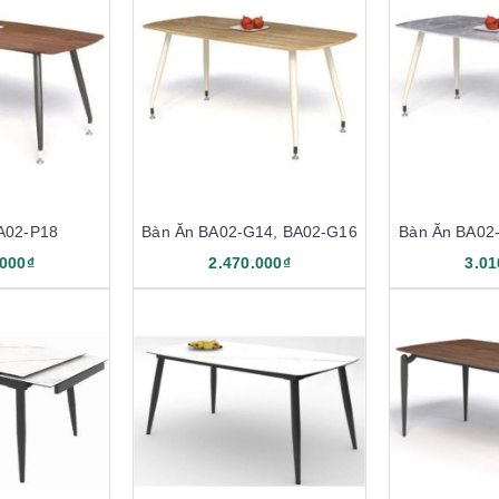
A02-P18
Bàn Ăn BA02-G14, BA02-G16
Bàn Ăn BA02
.000₫
2.470.000₫
3.01