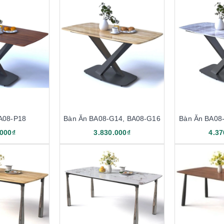
A08-P18
Bàn Ăn BA08-G14, BA08-G16
Bàn Ăn BA08
.000₫
3.830.000₫
4.37