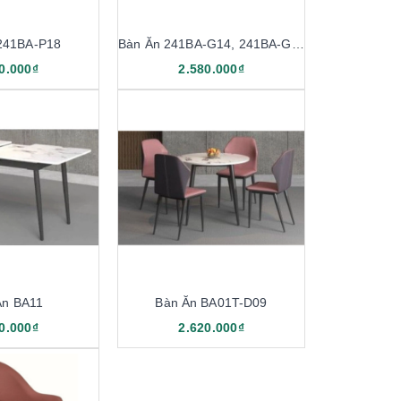
241BA-P18
Bàn Ăn 241BA-G14, 241BA-G16
0.000₫
2.580.000₫
Ăn BA11
Bàn Ăn BA01T-D09
0.000₫
2.620.000₫