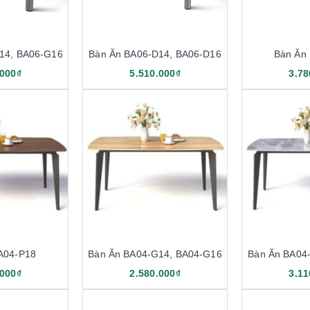
14, BA06-G16
Bàn Ăn BA06-D14, BA06-D16
Bàn Ăn
.000₫
5.510.000₫
3.78
A04-P18
Bàn Ăn BA04-G14, BA04-G16
Bàn Ăn BA04
.000₫
2.580.000₫
3.11