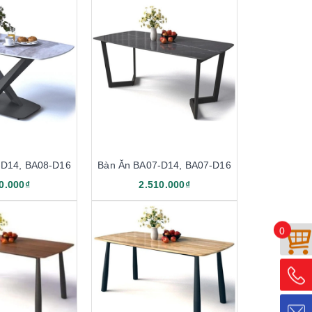
-D14, BA08-D16
Bàn Ăn BA07-D14, BA07-D16
0.000₫
2.510.000₫
0