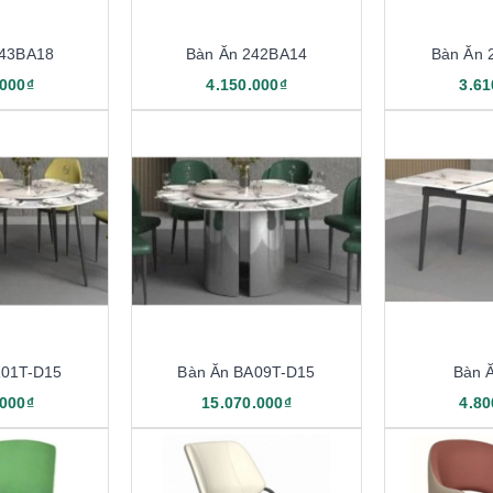
243BA18
Bàn Ăn 242BA14
Bàn Ăn 
.000₫
4.150.000₫
3.61
A01T-D15
Bàn Ăn BA09T-D15
Bàn 
.000₫
15.070.000₫
4.80