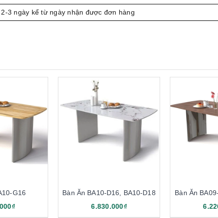
 2-3 ngày kể từ ngày nhận được đơn hàng
A10-G16
Bàn Ăn BA10-D16, BA10-D18
Bàn Ăn BA09
.000₫
6.830.000₫
6.22