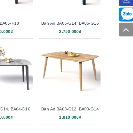
 BA05-P18
Bàn Ăn BA05-G14, BA05-G16
0.000₫
2.750.000₫
-D14, BA04-D16
Bàn Ăn BA03-G12, BA03-G14
0.000₫
1.810.000₫