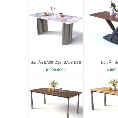
Bàn Ăn BA09-D16, BA09-D18
Bàn Ăn B
6.000.000₫
4.860