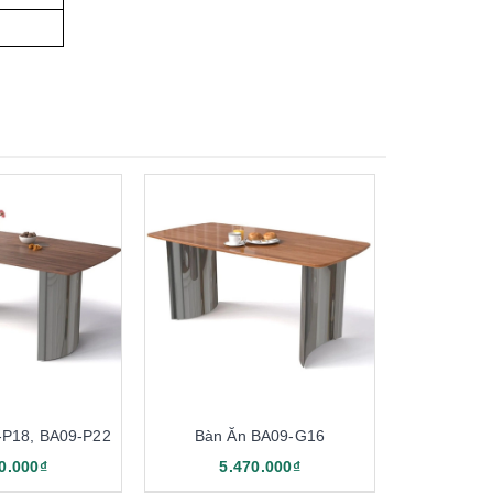
-P18, BA09-P22
Bàn Ăn BA09-G16
0.000₫
5.470.000₫