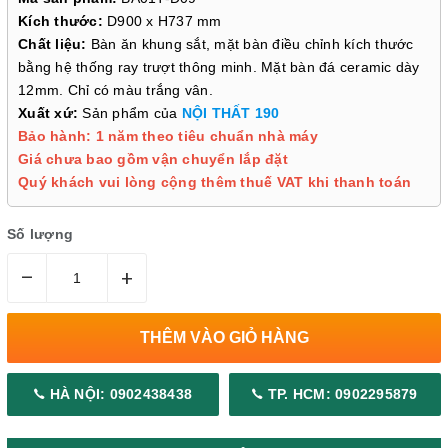
Kích thước:
D900 x H737 mm
Chất liệu:
Bàn ăn khung sắt, mặt bàn điều chỉnh kích thước
bằng hệ thống ray trượt thông minh. Mặt bàn đá ceramic dày
12mm. Chỉ có màu trắng vân.
Xuất xứ:
Sản phẩm của
NỘI THẤT 190
Bảo hành: 1 năm theo tiêu chuẩn nhà máy
Giá chưa bao gồm vận chuyển lắp đặt
Quý khách vui lòng cộng thêm thuế VAT khi thanh toán
Số lượng
–
+
THÊM VÀO GIỎ HÀNG
HÀ NỘI: 0902438438
TP. HCM: 0902295879