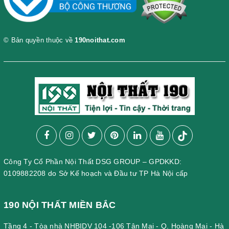
© Bản quyền thuộc về
190noithat.com
Công Ty Cổ Phần Nội Thất DSG GROUP – GPDKKD:
0109882208 do Sở Kế hoạch và Đầu tư TP Hà Nội cấp
190 NỘI THẤT MIỀN BẮC
Tầng 4 - Tòa nhà NHBIDV 104 -106 Tân Mai - Q. Hoàng Mai - Hà