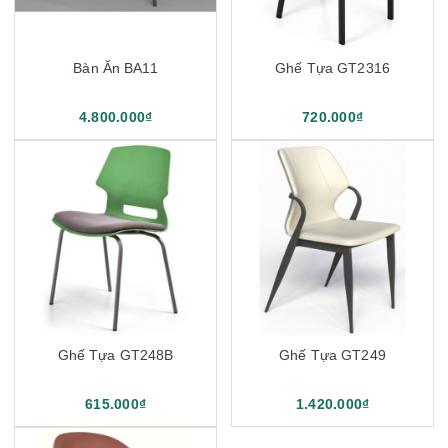
Bàn Ăn BA11
Ghế Tựa GT2316
4.800.000₫
720.000₫
Ghế Tựa GT248B
Ghế Tựa GT249
615.000₫
1.420.000₫