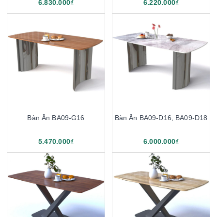
6.830.000₫
6.220.000₫
Bàn Ăn BA09-G16
Bàn Ăn BA09-D16, BA09-D18
5.470.000₫
6.000.000₫