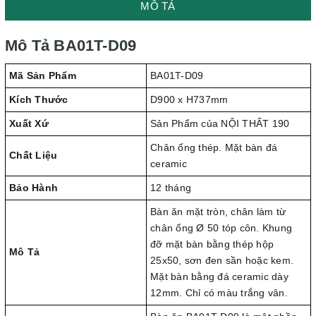
MÔ TẢ
Mô Tả BA01T-D09
Mã Sản Phẩm
BA01T-D09
Kích Thước
D900 x H737mm
Xuất Xứ
Sản Phẩm của NỘI THẤT 190
Chân ống thép. Mặt bàn đá
Chất Liệu
ceramic
Bảo Hành
12 tháng
Bàn ăn mặt tròn, chân làm từ
chân ống Ø 50 tóp côn. Khung
đỡ mặt bàn bằng thép hộp
Mô Tả
25x50, sơn đen sần hoặc kem.
Mặt bàn bằng đá ceramic dày
12mm. Chỉ có màu trắng vân.