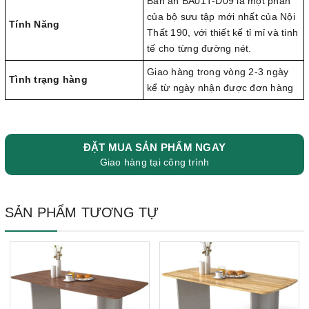
Bàn ăn BA01T-D09 là một phần
của bộ sưu tập mới nhất của Nội
Tính Năng
Thất 190, với thiết kế tỉ mỉ và tinh
tế cho từng đường nét.
Giao hàng trong vòng 2-3 ngày
Tình trạng hàng
kể từ ngày nhận được đơn hàng
ĐẶT MUA SẢN PHẨM NGAY
Giao hàng tại công trình
SẢN PHẨM TƯƠNG TỰ