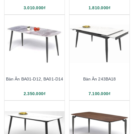
3.010.000₫
1.810.000₫
Bàn Ăn BA01-D12, BA01-D14
Bàn Ăn 243BA18
2.350.000₫
7.100.000₫