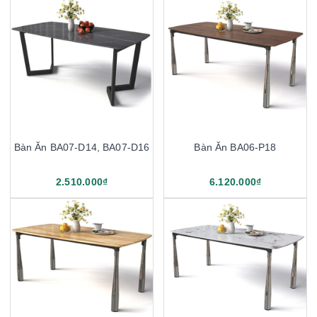
Bàn Ăn BA07-D14, BA07-D16
Bàn Ăn BA06-P18
2.510.000₫
6.120.000₫