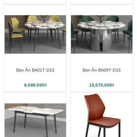
Bàn Ăn BA01T-D15
Bàn Ăn BA09T-D15
8.080.000₫
15.070.000₫