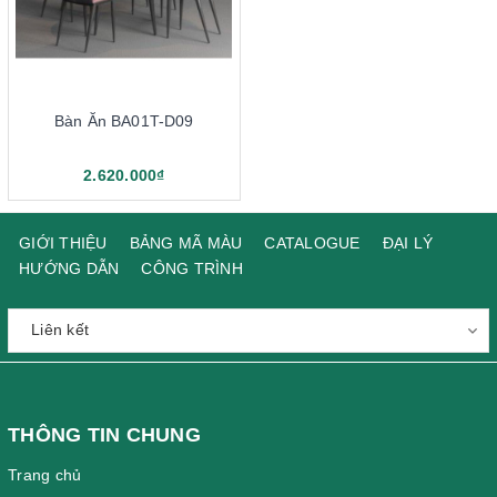
Bàn Ăn BA01T-D09
2.620.000₫
GIỚI THIỆU
BẢNG MÃ MÀU
CATALOGUE
ĐẠI LÝ
HƯỚNG DẪN
CÔNG TRÌNH
THÔNG TIN CHUNG
Trang chủ