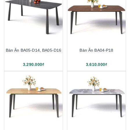
Bàn Ăn BA05-D14, BA05-D16
Bàn Ăn BA04-P18
3.290.000₫
3.610.000₫