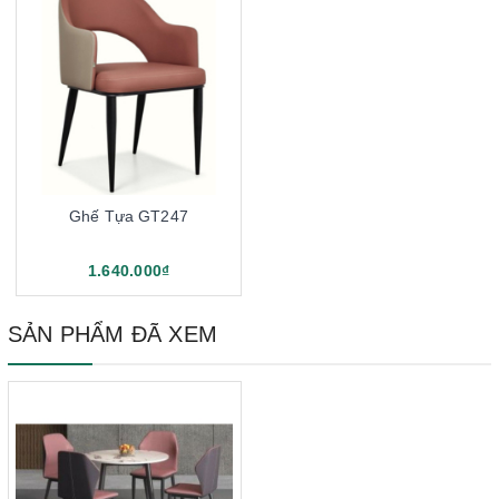
Ghế Tựa GT247
1.640.000₫
SẢN PHẨM ĐÃ XEM