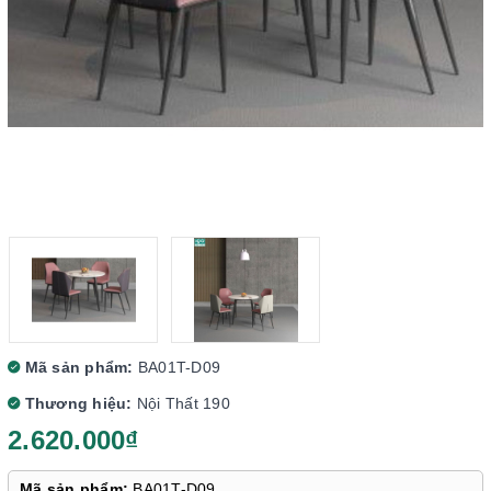
Mã sản phẩm:
BA01T-D09
Thương hiệu:
Nội Thất 190
2.620.000₫
Mã sản phẩm:
BA01T-D09