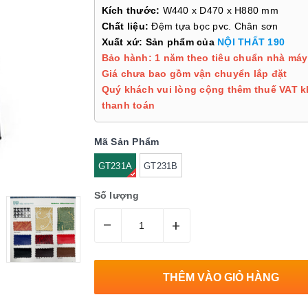
Kích thước:
W440 x D470 x H880 mm
Chất liệu:
Đệm tựa bọc pvc. Chân sơn
Xuất xứ: Sản phẩm của
NỘI THẤT 190
Bảo hành: 1 năm theo tiêu chuẩn nhà máy
Giá chưa bao gồm vận chuyển lắp đặt
Quý khách vui lòng cộng thêm thuế VAT k
thanh toán
Mã Sản Phẩm
GT231A
GT231B
Số lượng
–
+
THÊM VÀO GIỎ HÀNG