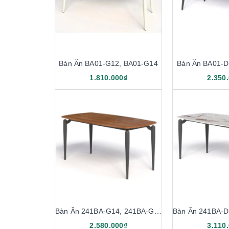
Bàn Ăn BA01-G12, BA01-G14
Bàn Ăn BA01-D
1.810.000₫
2.350
Bàn Ăn 241BA-G14, 241BA-G16
Bàn Ăn 241BA-D
2.580.000₫
3.110