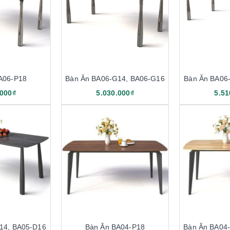
A06-P18
Bàn Ăn BA06-G14, BA06-G16
Bàn Ăn BA06
.000₫
5.030.000₫
5.51
14, BA05-D16
Bàn Ăn BA04-P18
Bàn Ăn BA04