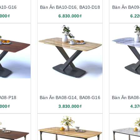
A10-G16
Bàn Ăn BA10-D16, BA10-D18
Bàn Ăn BA09
.000₫
6.830.000₫
6.22
A08-P18
Bàn Ăn BA08-G14, BA08-G16
Bàn Ăn BA08
.000₫
3.830.000₫
4.37