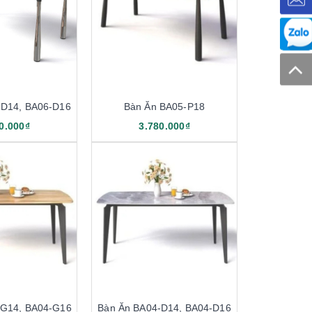
-D14, BA06-D16
Bàn Ăn BA05-P18
0.000₫
3.780.000₫
-G14, BA04-G16
Bàn Ăn BA04-D14, BA04-D16