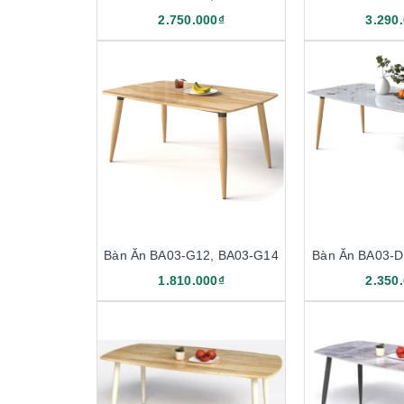
2.750.000₫
3.290
Bàn Ăn BA03-G12, BA03-G14
Bàn Ăn BA03-D
1.810.000₫
2.350