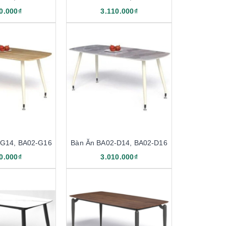
0.000₫
3.110.000₫
-G14, BA02-G16
Bàn Ăn BA02-D14, BA02-D16
0.000₫
3.010.000₫