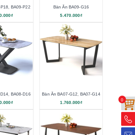
-P18, BA09-P22
Bàn Ăn BA09-G16
0.000₫
5.470.000₫
-D14, BA08-D16
Bàn Ăn BA07-G12, BA07-G14
0
0.000₫
1.760.000₫