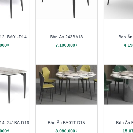
12, BA01-D14
Bàn Ăn 243BA18
Bàn Ăn
.000₫
7.100.000₫
4.15
14, 241BA-D16
Bàn Ăn BA01T-D15
Bàn Ăn 
.000₫
8.080.000₫
15.0