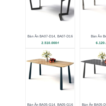
Bàn Ăn BA07-D14, BA07-D16
Bàn Ăn B
2.510.000₫
6.120
Bàn Ăn BA05-G14, BA05-G16
Bàn Ăn BA05-D