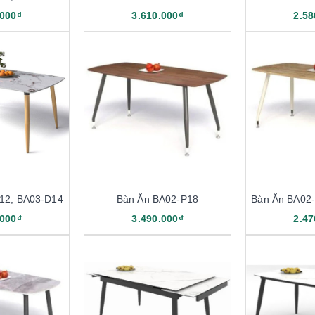
.000₫
3.610.000₫
2.58
12, BA03-D14
Bàn Ăn BA02-P18
Bàn Ăn BA02
.000₫
3.490.000₫
2.47