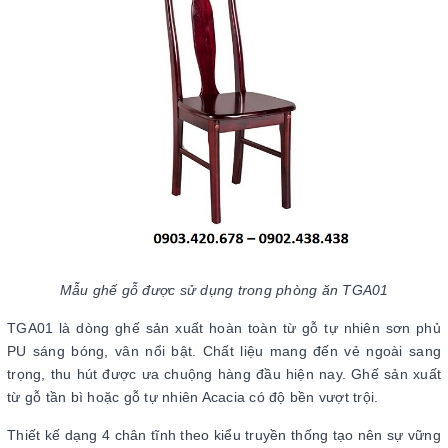
Mẫu ghế gỗ được sử dụng trong phòng ăn TGA01
TGA01 là dòng ghế sản xuất hoàn toàn từ gỗ tự nhiên sơn phủ
PU sáng bóng, vân nổi bật. Chất liệu mang đến vẻ ngoài sang
trọng, thu hút được ưa chuộng hàng đầu hiện nay. Ghế sản xuất
từ gỗ tần bì hoặc gỗ tự nhiên Acacia có độ bền vượt trội.
Thiết kế dạng 4 chân tĩnh theo kiểu truyền thống tạo nên sự vững