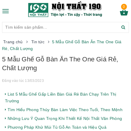
0
Toggle
navigation
Trang chủ
Tin tức
5 Mẫu Ghế Gỗ Bàn Ăn The One Giá
Rẻ, Chất Lượng
5 Mẫu Ghế Gỗ Bàn Ăn The One Giá Rẻ,
Chất Lượng
Đăng vào lúc 13/03/2023
List 5 Mẫu Ghế Gấp Liền Bàn Giá Rẻ Bán Chạy Trên Thị
Trường
Tìm Hiểu Phong Thủy Bàn Làm Việc Theo Tuổi, Theo Mệnh
Những Lưu Ý Quan Trọng Khi Thiết Kế Nội Thất Văn Phòng
Phương Pháp Khử Mùi Tủ Gỗ An Toàn và Hiệu Quả