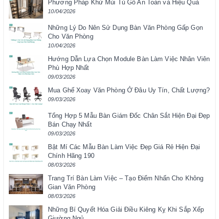
Phương Pháp Khử Mùi Tủ Gỗ An Toàn và Hiệu Quả
10/04/2026
Những Lý Do Nên Sử Dụng Bàn Văn Phòng Gấp Gọn
Cho Văn Phòng
10/04/2026
Hướng Dẫn Lựa Chọn Module Bàn Làm Việc Nhân Viên
Phù Hợp Nhất
09/03/2026
Mua Ghế Xoay Văn Phòng Ở Đâu Uy Tín, Chất Lượng?
09/03/2026
Tổng Hợp 5 Mẫu Bàn Giám Đốc Chân Sắt Hiện Đại Đẹp
Bán Chạy Nhất
09/03/2026
Bật Mí Các Mẫu Bàn Làm Việc Đẹp Giá Rẻ Hiện Đại
Chính Hãng 190
08/03/2026
Trang Trí Bàn Làm Việc – Tạo Điểm Nhấn Cho Không
Gian Văn Phòng
08/03/2026
Những Bí Quyết Hóa Giải Điều Kiêng Kỵ Khi Sắp Xếp
Giường Ngủ