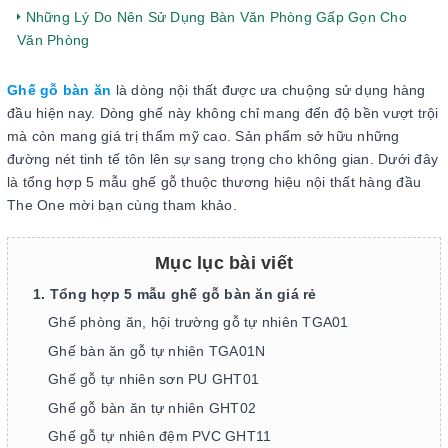
Những Lý Do Nên Sử Dụng Bàn Văn Phòng Gấp Gọn Cho
Văn Phòng
Ghế gỗ bàn ăn
là dòng nội thất được ưa chuộng sử dụng hàng
đầu hiện nay. Dòng ghế này không chỉ mang đến độ bền vượt trội
mà còn mang giá trị thẩm mỹ cao. Sản phẩm sở hữu những
đường nét tinh tế tôn lên sự sang trọng cho không gian. Dưới đây
là tổng hợp 5 mẫu ghế gỗ thuộc thương hiệu nội thất hàng đầu
The One mời bạn cùng tham khảo.
Mục lục bài viết
1. Tổng hợp 5 mẫu ghế gỗ bàn ăn giá rẻ
Ghế phòng ăn, hội trường gỗ tự nhiên TGA01
Ghế bàn ăn gỗ tự nhiên TGA01N
Ghế gỗ tự nhiên sơn PU GHT01
Ghế gỗ bàn ăn tự nhiên GHT02
Ghế gỗ tự nhiên đệm PVC GHT11