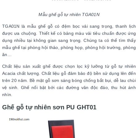
Mẫu ghế gỗ tự nhiên TGA01N
TGA01N là mẫu ghế gỗ có đệm bọc vải sang trọng, thanh lịch
được ưa chuộng. Thiết kế có bảng màu vải tiêu chuẩn được ứng
dụng nhiều tại không gian sang trọng. Chúng ta có thể tìm thấy
mẫu ghế tại phòng hội thảo, phòng họp, phòng hội trường, phòng
ăn…
Chất liệu sản xuất ghế được chọn lọc kỹ lưỡng từ gỗ tự nhiên
Acacia chất lượng. Chất liệu gỗ đảm bảo độ bền sử dụng lên đến
trên 20 năm. Bề mặt gỗ sơn sáng bóng chống bắt bụi, dễ lau chùi
vệ sinh. Ghế nổi bật bởi các đường vân độc đáo, thu hút ánh
nhìn.
Ghế gỗ tự nhiên sơn PU GHT01