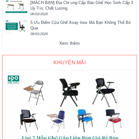
[MÁCH BẠN] Địa Chỉ ung Cấp Bàn Ghế Học Sinh Cấp 3
Uy Tín, Chất Lượng
06/02/2026
5 Ưu Điểm Của Ghế Xoay Inox Mà Bạn Không Thể Bỏ
Qua
08/01/2026
Xem thêm
KHUYẾN MÃI