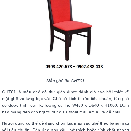
Mẫu ghế ăn GHT01
GHT01 là mẫu ghế gỗ thư giãn được đánh giá cao bởi thiết kế
mặt ghế và lưng bọc vải. Ghế có kích thước tiêu chuẩn, từng số
đo được tính toán kỹ lưỡng cụ thể W450 x D540 x H1000. Đảm
bảo mang đến cho người dùng sự thoải mái, êm ái và dễ chịu.
Người dùng có thể dễ dàng chọn lựa màu sắc ghế theo bảng màu
vải tiêu chuẩn. Đáp ứng nhu cầu, sở thích hoặc tính chất phong