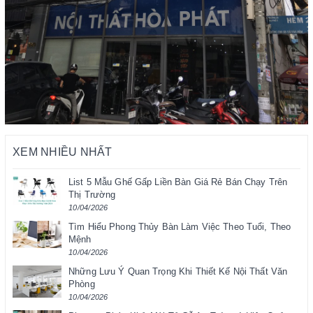
XEM NHIỀU NHẤT
List 5 Mẫu Ghế Gấp Liền Bàn Giá Rẻ Bán Chạy Trên
Thị Trường
10/04/2026
Tìm Hiểu Phong Thủy Bàn Làm Việc Theo Tuổi, Theo
Mệnh
10/04/2026
Những Lưu Ý Quan Trọng Khi Thiết Kế Nội Thất Văn
Phòng
10/04/2026