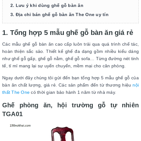
2. Lưu ý khi dùng ghế gỗ bàn ăn
3. Địa chỉ bán ghế gỗ bàn ăn The One uy tín
1. Tổng hợp 5 mẫu ghế gỗ bàn ăn giá rẻ
Các mẫu ghế gỗ bàn ăn cao cấp luôn trải qua quá trình chế tác,
hoàn thiện sắc sảo. Thiết kế ghế đa dạng gồm nhiều kiểu dáng
như ghế gỗ gấp, ghế gỗ nằm, ghế gỗ sofa… Từng đường nét tinh
tế, tỉ mỉ mang lại sự uyển chuyển, mềm mại cho căn phòng.
Ngay dưới đây chúng tôi gửi đến bạn tổng hợp 5 mẫu ghế gỗ của
bàn ăn chất lượng, giá rẻ. Các sản phẩm đến từ thương hiệu
nội
thất The One
có thời gian bảo hành 1 năm từ nhà máy.
Ghế phòng ăn, hội trường gỗ tự nhiên
TGA01