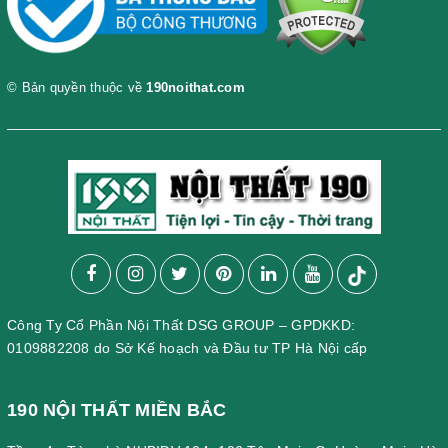
© Bản quyền thuộc về
190noithat.com
Công Ty Cổ Phần Nội Thất DSG GROUP – GPDKKD:
0109882208 do Sở Kế hoạch và Đầu tư TP Hà Nội cấp
190 NỘI THẤT MIỀN BẮC