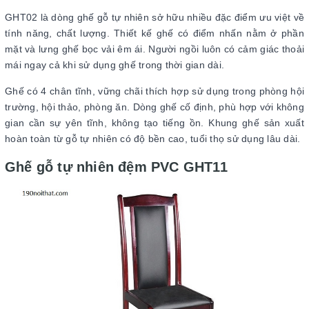
GHT02 là dòng ghế gỗ tự nhiên sở hữu nhiều đặc điểm ưu việt về
tính năng, chất lượng. Thiết kế ghế có điểm nhấn nằm ở phần
mặt và lưng ghế bọc vải êm ái. Người ngồi luôn có cảm giác thoải
mái ngay cả khi sử dụng ghế trong thời gian dài.
Ghế có 4 chân tĩnh, vững chãi thích hợp sử dụng trong phòng hội
trường, hội thảo, phòng ăn. Dòng ghế cố định, phù hợp với không
gian cần sự yên tĩnh, không tạo tiếng ồn. Khung ghế sản xuất
hoàn toàn từ gỗ tự nhiên có độ bền cao, tuổi thọ sử dụng lâu dài.
Ghế gỗ tự nhiên đệm PVC GHT11