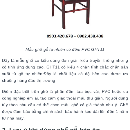
Mẫu ghế gỗ tự nhiên có đệm PVC GHT11
Đây là mẫu ghế có kiểu dáng đơn giản kiểu truyền thống nhưng
có tính ứng dụng cao. GHT11 có kiểu 4 chân tĩnh chắc chắn sản
xuất từ gỗ tự nhiên.Đây là chất liệu có độ bền cao được ưa
chuộng hàng đầu thị trường.
Điểm đặc biệt trên ghế là phần đệm tựa bọc vải, PVC hoặc da
công nghiệp êm ái, tạo cảm giác thoải mái, thư giãn. Người dùng
tùy theo nhu cầu có thể chọn mẫu ghế có giá thành như ý. Ghế
được đảm bảo bằng chính sách bảo hành kéo dài lên đến 1 năm
từ nhà máy.