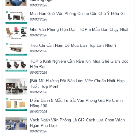
08/03/2026
Mua Bàn Ghế Văn Phòng Online Cần Chú Ý Điều Gì
08/03/2026
Ghế Văn Phòng Hiện Đại - TOP 5 Mẫu Bán Chạy Nhất
06/02/2026
Tiêu Chí Cần Nắm Để Mua Bàn Họp Lớn Như Ý
06/02/2026
TOP 5 Kinh Nghiệm Cần Nắm Khi Mua Ghế Giám Đốc
Hiện Đại
06/02/2026
[Bật Mí] Hướng Đặt Bàn Làm Việc Chuẩn Nhất Hợp
Tuổi, Hợp Mệnh
06/02/2026
Điểm Danh 5 Mẫu Tủ Sắt Văn Phòng Giá Rẻ Chính
Hãng 190
06/02/2026
Vách Ngăn Văn Phòng Là Gì? Cách Lựa Chọn Vách
Ngăn Phù Hợp
06/02/2026