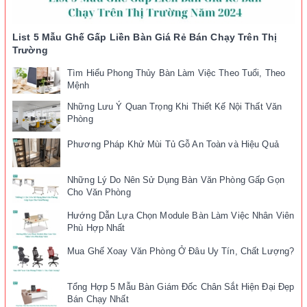
List 5 Mẫu Ghế Gấp Liền Bàn Giá Rẻ Bán Chạy Trên Thị
Trường
Tìm Hiểu Phong Thủy Bàn Làm Việc Theo Tuổi, Theo
Mệnh
Những Lưu Ý Quan Trọng Khi Thiết Kế Nội Thất Văn
Phòng
Phương Pháp Khử Mùi Tủ Gỗ An Toàn và Hiệu Quả
Những Lý Do Nên Sử Dụng Bàn Văn Phòng Gấp Gọn
Cho Văn Phòng
Hướng Dẫn Lựa Chọn Module Bàn Làm Việc Nhân Viên
Phù Hợp Nhất
Mua Ghế Xoay Văn Phòng Ở Đâu Uy Tín, Chất Lượng?
Tổng Hợp 5 Mẫu Bàn Giám Đốc Chân Sắt Hiện Đại Đẹp
Bán Chạy Nhất