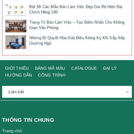
Bật Mí Các Mẫu Bàn Làm Việc Đẹp Giá Rẻ Hiện Đại
Chính Hãng 190
Trang Trí Bàn Làm Việc – Tạo Điểm Nhấn Cho Không
Gian Văn Phòng
Những Bí Quyết Hóa Giải Điều Kiêng Kỵ Khi Sắp Xếp
Giường Ngủ
GIỚI THIỆU
BẢNG MÃ MÀU
CATALOGUE
ĐẠI LÝ
HƯỚNG DẪN
CÔNG TRÌNH
THÔNG TIN CHUNG
Trang chủ