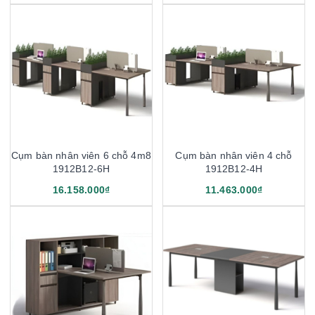
Cụm bàn nhân viên 6 chỗ 4m8
Cụm bàn nhân viên 4 chỗ
1912B12-6H
1912B12-4H
16.158.000₫
11.463.000₫