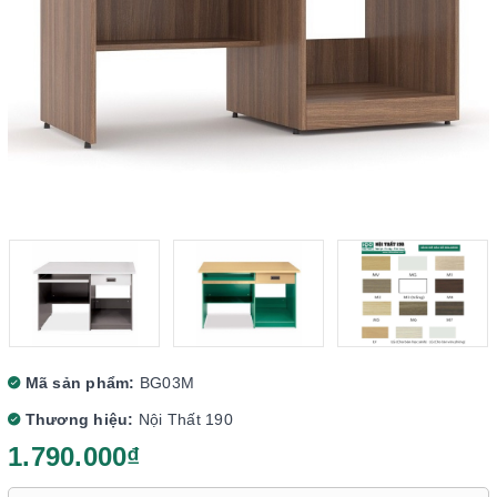
Mã sản phẩm:
BG03M
Thương hiệu:
Nội Thất 190
1.790.000₫