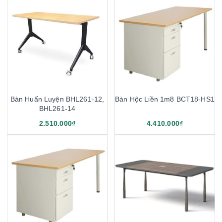
Bàn Huấn Luyện BHL261-12,
Bàn Hộc Liền 1m8 BCT18-HS1
BHL261-14
2.510.000₫
4.410.000₫