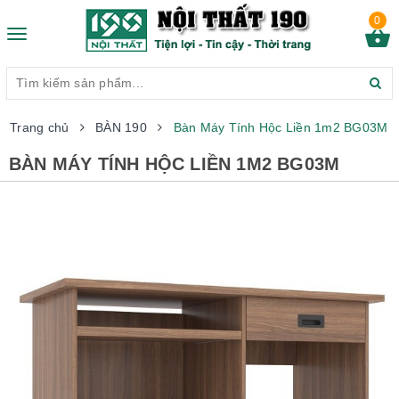
0
Toggle
navigation
Trang chủ
BÀN 190
Bàn Máy Tính Hộc Liền 1m2 BG03M
BÀN MÁY TÍNH HỘC LIỀN 1M2 BG03M