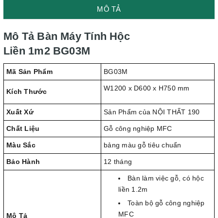
MÔ TẢ
Mô Tả Bàn Máy Tính Hộc
Liền 1m2 BG03M
Mã Sản Phẩm
BG03M
W1200 x D600 x H750 mm
Kích Thước
Xuất Xứ
Sản Phẩm của NỘI THẤT 190
Chất Liệu
Gỗ công nghiệp MFC
Màu Sắc
bảng màu gỗ tiêu chuẩn
Bảo Hành
12 tháng
Bàn làm việc gỗ, có hộc
liền 1.2m
Toàn bộ gỗ công nghiệp
MFC
Mô Tả