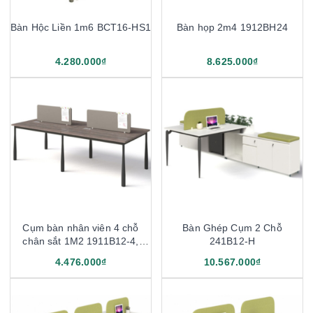
Bàn Hộc Liền 1m6 BCT16-HS1
Bàn họp 2m4 1912BH24
4.280.000₫
8.625.000₫
Cụm bàn nhân viên 4 chỗ
Bàn Ghép Cụm 2 Chỗ
chân sắt 1M2 1911B12-4,
241B12-H
1911B14-4
4.476.000₫
10.567.000₫