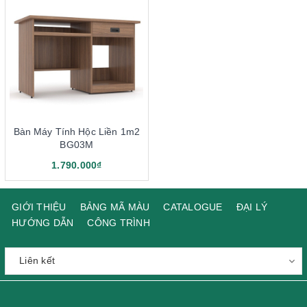
Bàn Máy Tính Hộc Liền 1m2
BG03M
1.790.000₫
GIỚI THIỆU
BẢNG MÃ MÀU
CATALOGUE
ĐẠI LÝ
HƯỚNG DẪN
CÔNG TRÌNH