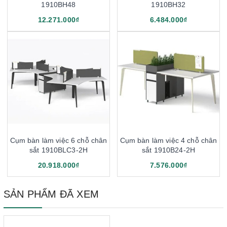
1910BH48
1910BH32
12.271.000₫
6.484.000₫
Cụm bàn làm việc 6 chỗ chân
Cụm bàn làm việc 4 chỗ chân
sắt 1910BLC3-2H
sắt 1910B24-2H
20.918.000₫
7.576.000₫
SẢN PHẨM ĐÃ XEM