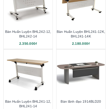
Bàn Huấn Luyện BHL242-12,
Bàn Huấn Luyện BHL241-12K,
BHL242-14
BHL241-14K
2.350.000₫
2.180.000₫
Bàn Huấn Luyện BHL241-12,
Bàn lãnh đạo 1914BLD20
BHL241-14