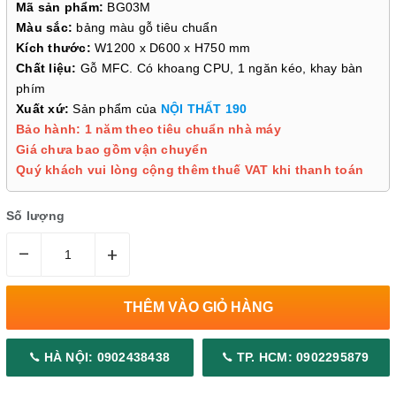
Mã sản phẩm:
BG03M
Màu sắc:
bảng màu gỗ tiêu chuẩn
Kích thước:
W1200 x D600 x H750 mm
Chất liệu:
Gỗ MFC. Có khoang CPU, 1 ngăn kéo, khay bàn
phím
Xuất xứ:
Sản phẩm của
NỘI THẤT 190
Bảo hành: 1 năm theo tiêu chuẩn nhà máy
Giá chưa bao gồm vận chuyển
Quý khách vui lòng cộng thêm thuế VAT khi thanh toán
Số lượng
–
+
THÊM VÀO GIỎ HÀNG
HÀ NỘI: 0902438438
TP. HCM: 0902295879