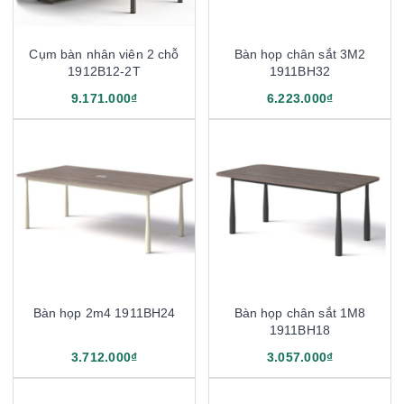
Cụm bàn nhân viên 2 chỗ
Bàn họp chân sắt 3M2
1912B12-2T
1911BH32
9.171.000₫
6.223.000₫
Bàn họp 2m4 1911BH24
Bàn họp chân sắt 1M8
1911BH18
3.712.000₫
3.057.000₫