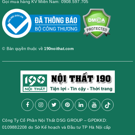
Gọi mua hàng KV Miền Nam: 0908.597.705
© Bản quyền thuộc về
190noithat.com
Công Ty Cổ Phần Nội Thất DSG GROUP – GPDKKD:
0109882208 do Sở Kế hoạch và Đầu tư TP Hà Nội cấp