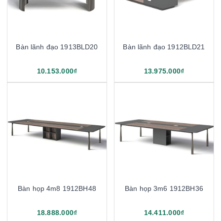
Bàn lãnh đạo 1913BLD20
Bàn lãnh đạo 1912BLD21
10.153.000₫
13.975.000₫
Bàn họp 4m8 1912BH48
Bàn họp 3m6 1912BH36
18.888.000₫
14.411.000₫