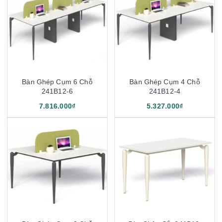
Bàn Ghép Cụm 6 Chỗ
Bàn Ghép Cụm 4 Chỗ
241B12-6
241B12-4
7.816.000₫
5.327.000₫