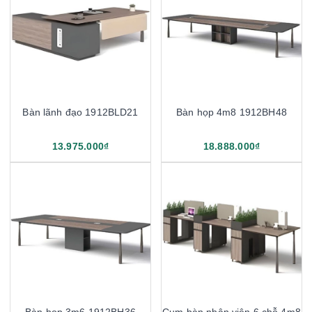
Bàn lãnh đạo 1912BLD21
Bàn họp 4m8 1912BH48
13.975.000₫
18.888.000₫