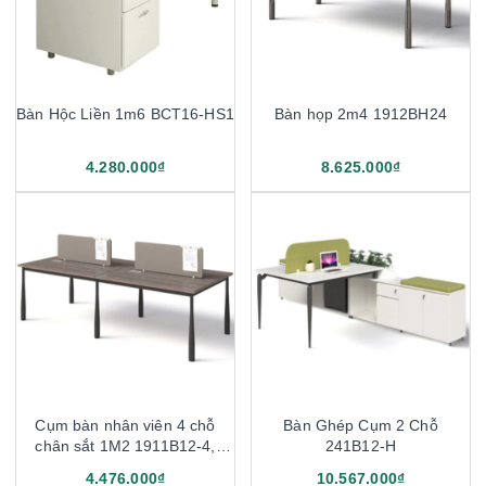
Bàn Hộc Liền 1m6 BCT16-HS1
Bàn họp 2m4 1912BH24
4.280.000₫
8.625.000₫
Cụm bàn nhân viên 4 chỗ
Bàn Ghép Cụm 2 Chỗ
chân sắt 1M2 1911B12-4,
241B12-H
1911B14-4
4.476.000₫
10.567.000₫