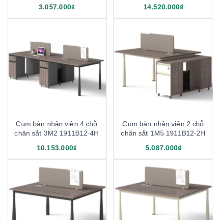
3.057.000₫
14.520.000₫
Cụm bàn nhân viên 4 chỗ
Cụm bàn nhân viên 2 chỗ
chân sắt 3M2 1911B12-4H
chân sắt 1M5 1911B12-2H
10.153.000₫
5.087.000₫