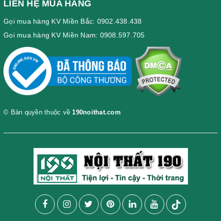
LIÊN HỆ MUA HÀNG
Gọi mua hàng KV Miền Bắc: 0902.438.438
Gọi mua hàng KV Miền Nam: 0908.597.705
© Bản quyền thuộc về
190noithat.com