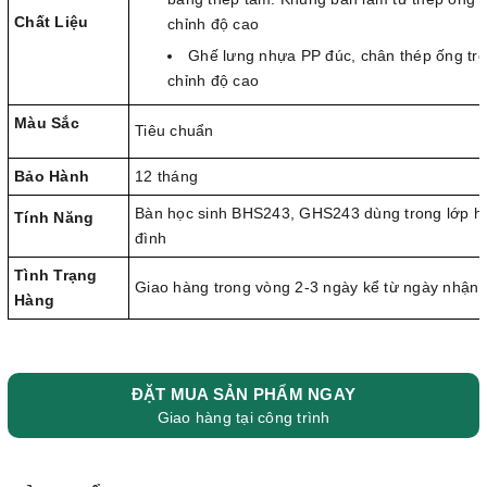
Chất Liệu
chỉnh độ cao
Ghế lưng nhựa PP đúc, chân thép ống tròn
chỉnh độ cao
Màu Sắc
Tiêu chuẩn
Bảo Hành
12 tháng
Bàn học sinh BHS243, GHS243 dùng trong lớp họ
Tính Năng
đình
Tình Trạng
Giao hàng trong vòng 2-3 ngày kể từ ngày nhận
Hàng
ĐẶT MUA SẢN PHẨM NGAY
Giao hàng tại công trình