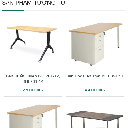
SẢN PHẨM TƯƠNG TỰ
Bàn Huấn Luyện BHL261-12,
Bàn Hộc Liền 1m8 BCT18-HS1
BHL261-14
2.510.000₫
4.410.000₫