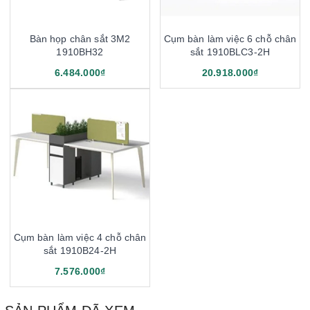
Bàn họp chân sắt 3M2
Cụm bàn làm việc 6 chỗ chân
1910BH32
sắt 1910BLC3-2H
6.484.000₫
20.918.000₫
Cụm bàn làm việc 4 chỗ chân
sắt 1910B24-2H
7.576.000₫