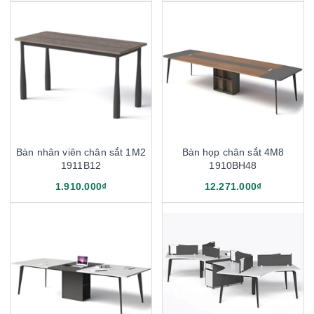
Bàn nhân viên chân sắt 1M2
Bàn họp chân sắt 4M8
1911B12
1910BH48
1.910.000₫
12.271.000₫