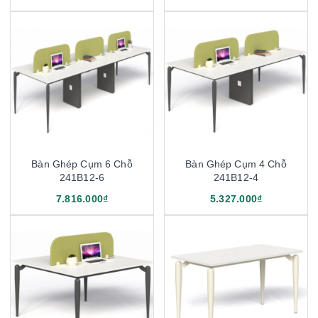
Bàn Ghép Cụm 6 Chỗ
Bàn Ghép Cụm 4 Chỗ
241B12-6
241B12-4
7.816.000₫
5.327.000₫