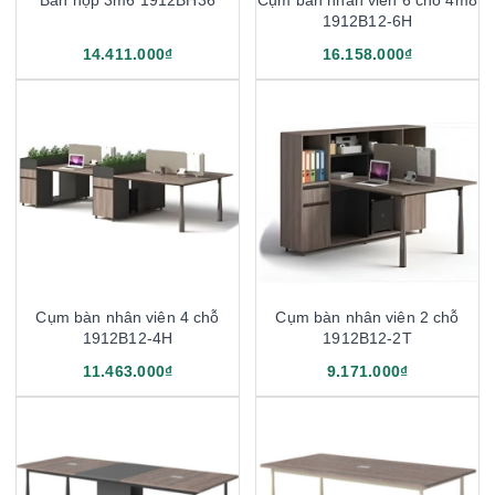
Bàn họp 3m6 1912BH36
Cụm bàn nhân viên 6 chỗ 4m8
1912B12-6H
14.411.000₫
16.158.000₫
Cụm bàn nhân viên 4 chỗ
Cụm bàn nhân viên 2 chỗ
1912B12-4H
1912B12-2T
11.463.000₫
9.171.000₫