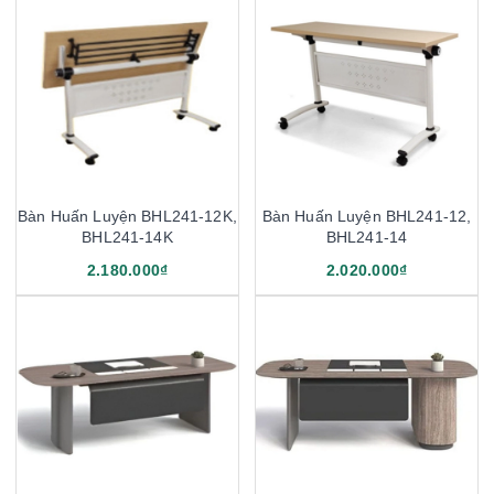
Bàn Huấn Luyện BHL241-12K,
Bàn Huấn Luyện BHL241-12,
BHL241-14K
BHL241-14
2.180.000₫
2.020.000₫