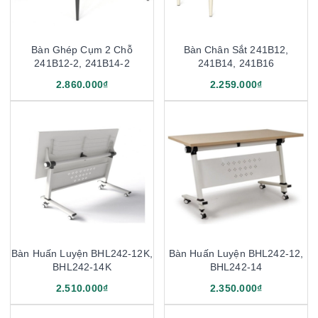
Bàn Ghép Cụm 2 Chỗ
Bàn Chân Sắt 241B12,
241B12-2, 241B14-2
241B14, 241B16
2.860.000₫
2.259.000₫
Bàn Huấn Luyện BHL242-12K,
Bàn Huấn Luyện BHL242-12,
BHL242-14K
BHL242-14
2.510.000₫
2.350.000₫