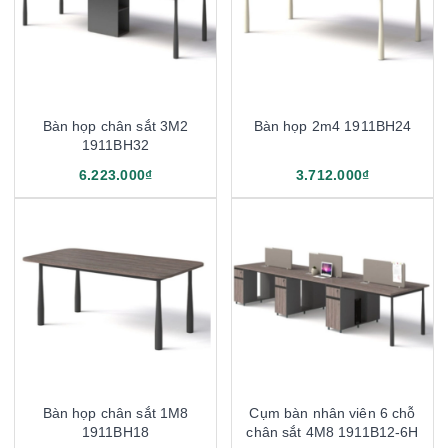
Bàn họp chân sắt 3M2
Bàn họp 2m4 1911BH24
1911BH32
6.223.000₫
3.712.000₫
Bàn họp chân sắt 1M8
Cụm bàn nhân viên 6 chỗ
1911BH18
chân sắt 4M8 1911B12-6H