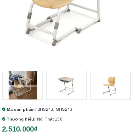
Mã sản phẩm:
BHS243, GHS243
Thương hiệu:
Nội Thất 190
2.510.000₫