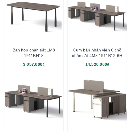
Bàn họp chân sắt 1M8
Cụm bàn nhân viên 6 chỗ
1911BH18
chân sắt 4M8 1911B12-6H
3.057.000₫
14.520.000₫