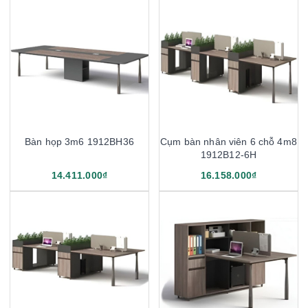
Bàn họp 3m6 1912BH36
Cụm bàn nhân viên 6 chỗ 4m8
1912B12-6H
14.411.000₫
16.158.000₫