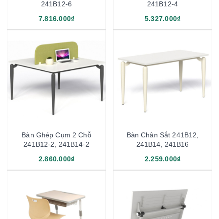
241B12-6
241B12-4
7.816.000₫
5.327.000₫
Bàn Ghép Cụm 2 Chỗ
Bàn Chân Sắt 241B12,
241B12-2, 241B14-2
241B14, 241B16
2.860.000₫
2.259.000₫