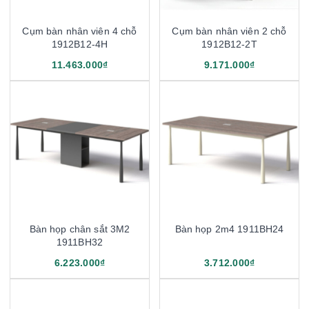
Cụm bàn nhân viên 4 chỗ
Cụm bàn nhân viên 2 chỗ
1912B12-4H
1912B12-2T
11.463.000₫
9.171.000₫
Bàn họp chân sắt 3M2
Bàn họp 2m4 1911BH24
1911BH32
6.223.000₫
3.712.000₫