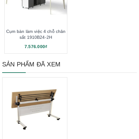
Cụm bàn làm việc 4 chỗ chân
sắt 1910B24-2H
7.576.000₫
SẢN PHẨM ĐÃ XEM