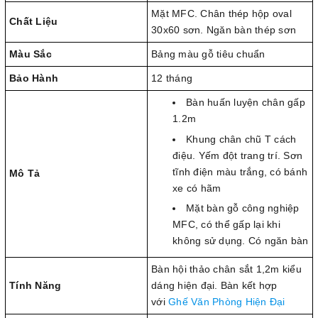
Mặt MFC. Chân thép hộp oval
Chất Liệu
30x60 sơn. Ngăn bàn thép sơn
Màu Sắc
Bảng màu gỗ tiêu chuẩn
Bảo Hành
12 tháng
Bàn huấn luyện chân gấp
1.2m
Khung chân chũ T cách
điệu. Yếm đột trang trí. Sơn
tĩnh điện màu trắng, có bánh
Mô Tả
xe có hãm
Mặt bàn gỗ công nghiệp
MFC, có thể gấp lại khi
không sử dụng. Có ngăn bàn
Bàn hội thảo chân sắt 1,2m kiểu
Tính Năng
dáng hiện đại. Bàn kết hợp
với
Ghế Văn Phòng Hiện Đại