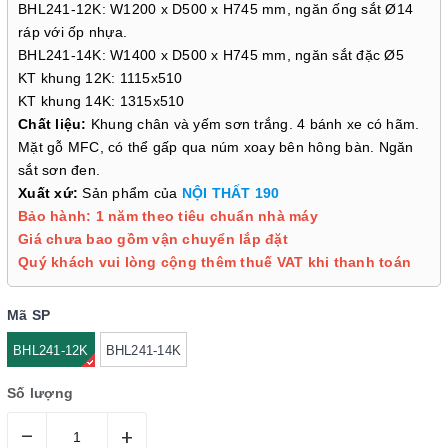
BHL241-12K: W1200 x D500 x H745 mm, ngăn ống sắt Ø14
ráp với ốp nhựa.
BHL241-14K: W1400 x D500 x H745 mm, ngăn sắt đặc Ø5
KT khung 12K: 1115x510
KT khung 14K: 1315x510
Chất liệu:
Khung chân và yếm sơn trắng. 4 bánh xe có hãm.
Mặt gỗ MFC, có thể gấp qua núm xoay bên hông bàn. Ngăn
sắt sơn đen.
Xuất xứ:
Sản phẩm của
NỘI THẤT 190
Bảo hành: 1 năm theo tiêu chuẩn nhà máy
Giá chưa bao gồm vận chuyển lắp đặt
Quý khách vui lòng cộng thêm thuế VAT khi thanh toán
Mã SP
BHL241-12K
BHL241-14K
Số lượng
–
+