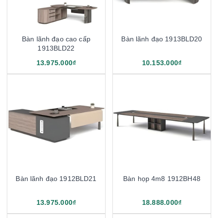
Bàn lãnh đạo cao cấp
Bàn lãnh đạo 1913BLD20
1913BLD22
13.975.000₫
10.153.000₫
Bàn lãnh đạo 1912BLD21
Bàn họp 4m8 1912BH48
13.975.000₫
18.888.000₫