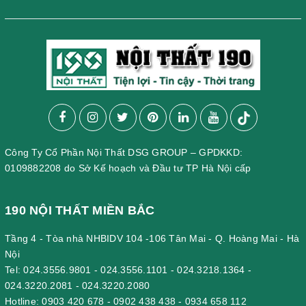
Công Ty Cổ Phần Nội Thất DSG GROUP – GPDKKD:
0109882208 do Sở Kế hoạch và Đầu tư TP Hà Nội cấp
190 NỘI THẤT MIỀN BẮC
Tầng 4 - Tòa nhà NHBIDV 104 -106 Tân Mai - Q. Hoàng Mai - Hà
Nội
Tel:
024.3556.9801
-
024.3556.1101
-
024.3218.1364
-
024.3220.2081
-
024.3220.2080
Hotline:
0903 420 678
-
0902 438 438
-
0934 658 112