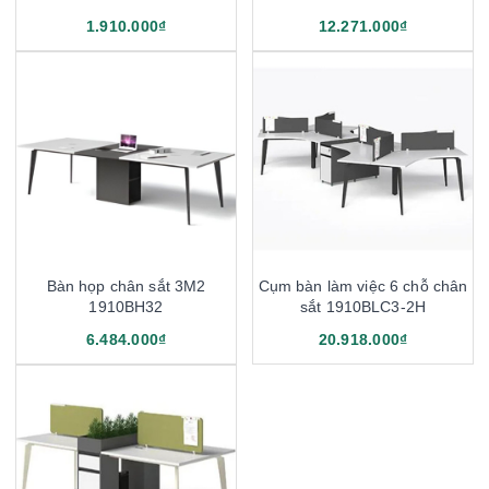
1.910.000₫
12.271.000₫
Bàn họp chân sắt 3M2
Cụm bàn làm việc 6 chỗ chân
1910BH32
sắt 1910BLC3-2H
6.484.000₫
20.918.000₫