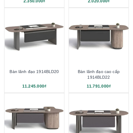
2.350.000₫
2.020.000₫
Bàn lãnh đạo 1914BLD20
Bàn lãnh đạo cao cấp
1914BLD22
11.245.000₫
11.791.000₫