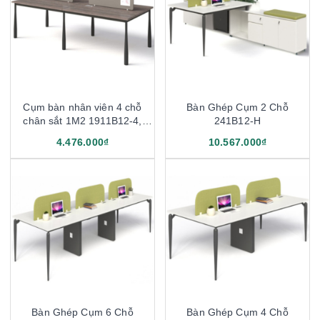
Cụm bàn nhân viên 4 chỗ
Bàn Ghép Cụm 2 Chỗ
chân sắt 1M2 1911B12-4,
241B12-H
1911B14-4
4.476.000₫
10.567.000₫
Bàn Ghép Cụm 6 Chỗ
Bàn Ghép Cụm 4 Chỗ