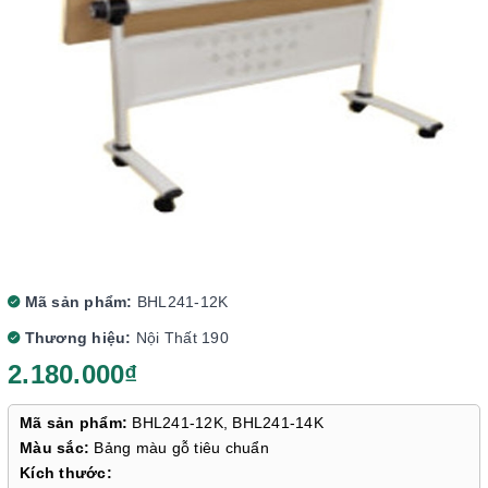
Mã sản phẩm:
BHL241-12K
Thương hiệu:
Nội Thất 190
2.180.000₫
Mã sản phẩm:
BHL241-12K, BHL241-14K
Màu sắc:
Bảng màu gỗ tiêu chuẩn
Kích thước: