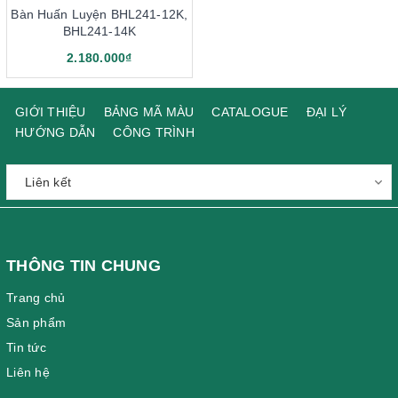
Bàn Huấn Luyện BHL241-12K,
BHL241-14K
2.180.000₫
GIỚI THIỆU
BẢNG MÃ MÀU
CATALOGUE
ĐẠI LÝ
HƯỚNG DẪN
CÔNG TRÌNH
THÔNG TIN CHUNG
Trang chủ
Sản phẩm
Tin tức
Liên hệ