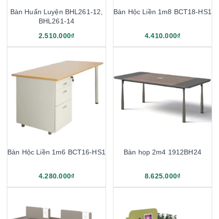
Bàn Huấn Luyện BHL261-12,
Bàn Hộc Liền 1m8 BCT18-HS1
BHL261-14
2.510.000₫
4.410.000₫
Bàn Hộc Liền 1m6 BCT16-HS1
Bàn họp 2m4 1912BH24
4.280.000₫
8.625.000₫