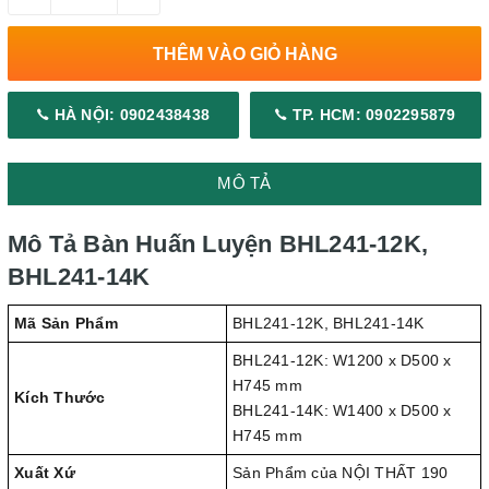
THÊM VÀO GIỎ HÀNG
HÀ NỘI: 0902438438
TP. HCM: 0902295879
MÔ TẢ
Mô Tả Bàn Huấn Luyện BHL241-12K,
BHL241-14K
Mã Sản Phẩm
BHL241-12K, BHL241-14K
BHL241-12K: W1200 x D500 x
H745 mm
Kích Thước
BHL241-14K: W1400 x D500 x
H745 mm
Xuất Xứ
Sản Phẩm của NỘI THẤT 190