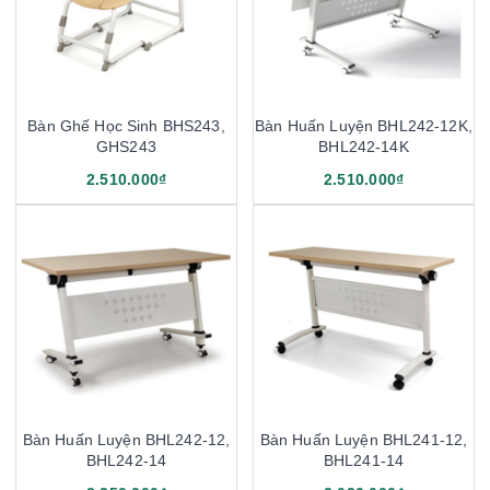
Bàn Ghế Học Sinh BHS243,
Bàn Huấn Luyện BHL242-12K,
GHS243
BHL242-14K
2.510.000₫
2.510.000₫
Bàn Huấn Luyện BHL242-12,
Bàn Huấn Luyện BHL241-12,
BHL242-14
BHL241-14