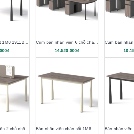
Bàn họp chân sắt 1M8 1911BH18
Cụm bàn nhân viên 6 chỗ chân sắt 4M8 1911B12-6H
.000₫
14.520.000₫
10.1
Cụm bàn nhân viên 2 chỗ chân sắt 1M2 1911B12-2
Bàn nhân viên chân sắt 1M6 1911B16