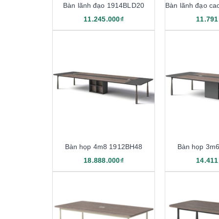
Bàn lãnh đạo 1914BLD20
11.245.000₫
11.791
Bàn họp 4m8 1912BH48
Bàn họp 3m
18.888.000₫
14.411