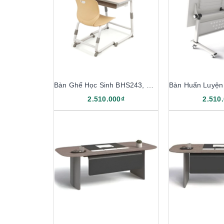
Bàn Ghế Học Sinh BHS243, GHS243
2.510.000₫
2.510