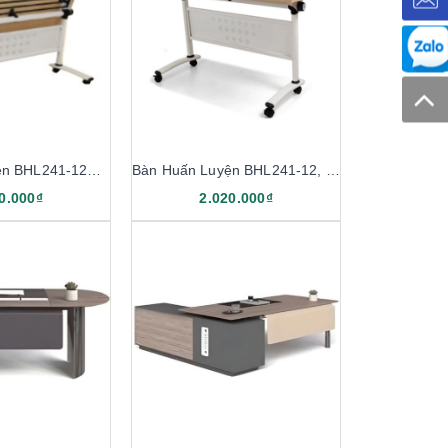
Bàn Huấn Luyện BHL241-12K, BHL241-14K
Bàn Huấn Luyện BHL241-12, BHL241-14
0.000₫
2.020.000₫