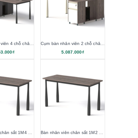
Cụm bàn nhân viên 4 chỗ chân sắt 3M2 1911B12-4H
Cụm bàn nhân viên 2 chỗ chân sắt 1M5 1911B12-2H
53.000₫
5.087.000₫
Bàn nhân viên chân sắt 1M4 1911B14
Bàn nhân viên chân sắt 1M2 1911B12