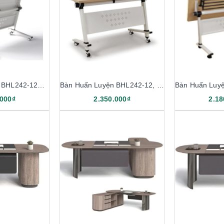
Bàn Huấn Luyện BHL242-12K, BHL242-14K
Bàn Huấn Luyện BHL242-12, BHL242-14
.000₫
2.350.000₫
2.18