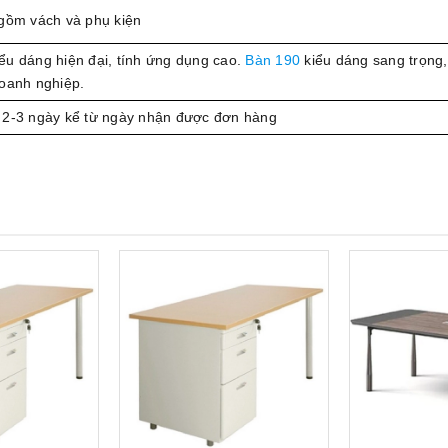
gồm vách và phụ kiện
ểu dáng hiện đại, tính ứng dụng cao.
Bàn 190
kiểu dáng sang trọng,
doanh nghiệp.
 2-3 ngày kể từ ngày nhận được đơn hàng