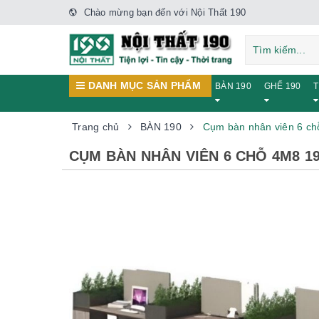
Chào mừng bạn đến với Nội Thất 190
DANH MỤC SẢN PHẨM
BÀN 190
GHẾ 190
T
Trang chủ
BÀN 190
Cụm bàn nhân viên 6 c
CỤM BÀN NHÂN VIÊN 6 CHỖ 4M8 1