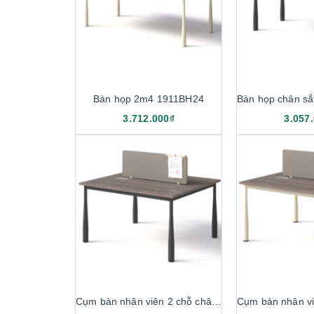
Bàn họp 2m4 1911BH24
3.712.000₫
3.057
Cụm bàn nhân viên 2 chỗ chân sắt 1M4 1911B14-2