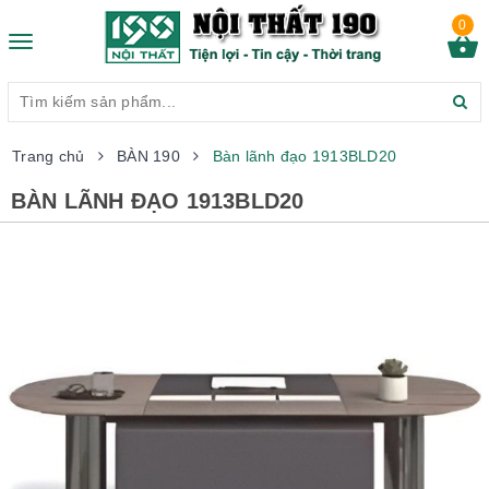
0
Toggle
navigation
Trang chủ
BÀN 190
Bàn lãnh đạo 1913BLD20
BÀN LÃNH ĐẠO 1913BLD20