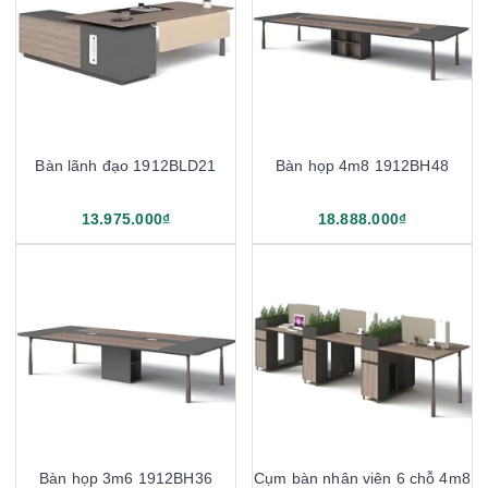
Bàn lãnh đạo 1912BLD21
Bàn họp 4m8 1912BH48
13.975.000₫
18.888.000₫
Bàn họp 3m6 1912BH36
Cụm bàn nhân viên 6 chỗ 4m8