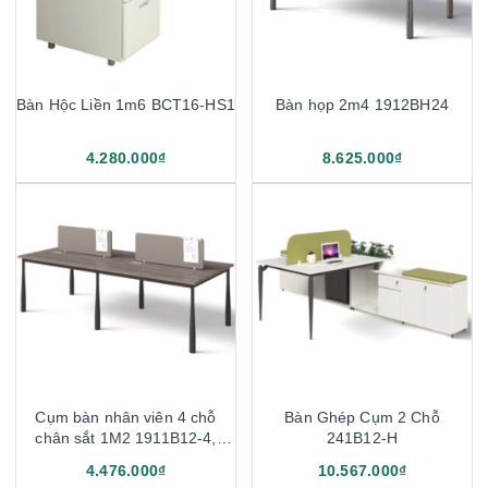
Bàn Hộc Liền 1m6 BCT16-HS1
Bàn họp 2m4 1912BH24
4.280.000₫
8.625.000₫
Cụm bàn nhân viên 4 chỗ
Bàn Ghép Cụm 2 Chỗ
chân sắt 1M2 1911B12-4,
241B12-H
1911B14-4
4.476.000₫
10.567.000₫