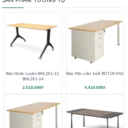
Bàn Huấn Luyện BHL261-12,
Bàn Hộc Liền 1m8 BCT18-HS1
BHL261-14
2.510.000₫
4.410.000₫