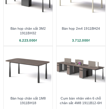
Bàn họp chân sắt 3M2
Bàn họp 2m4 1911BH24
1911BH32
6.223.000₫
3.712.000₫
Bàn họp chân sắt 1M8
Cụm bàn nhân viên 6 chỗ
1911BH18
chân sắt 4M8 1911B12-6H