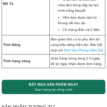
Mô Tả
màu đen bóng dập ép tạo
hình trăng khuyết
Yếm bàn được làm từ
khung sắt bọc da
Có máng điện và ổ điện
Bàn giám đốc có tủ phụ tiện lợi
Tính Năng
cùng kiểu dáng hiện đại. Bàn kết
hợp với
Ghế Văn Phòng Hiện Đại
Giao hàng trong vòng 2-3 ngày
Tình trạng hàng
kể từ ngày nhận được đơn hàng
ĐẶT MUA SẢN PHẨM NGAY
Giao hàng tại công trình
SẢN PHẨM TƯƠNG TỰ