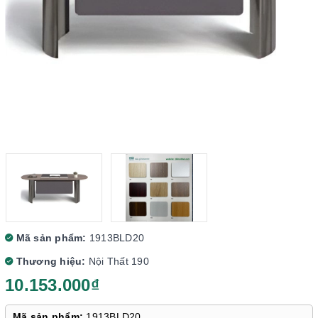
Mã sản phẩm:
1913BLD20
Thương hiệu:
Nội Thất 190
10.153.000₫
Mã sản phẩm:
1913BLD20