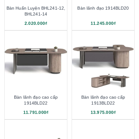
Bàn Huấn Luyện BHL241-12,
Bàn lãnh đạo 1914BLD20
BHL241-14
2.020.000₫
11.245.000₫
Bàn lãnh đạo cao cấp
Bàn lãnh đạo cao cấp
1914BLD22
1913BLD22
11.791.000₫
13.975.000₫