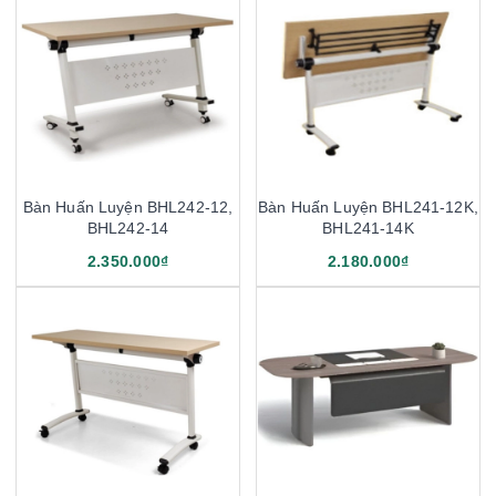
Bàn Huấn Luyện BHL242-12,
Bàn Huấn Luyện BHL241-12K,
BHL242-14
BHL241-14K
2.350.000₫
2.180.000₫