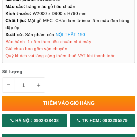
Màu sắc:
bảng màu gỗ tiêu chuẩn
Kích thước:
W2000 x D900 x H760 mm
Chất liệu:
Mặt gỗ MFC. CHân làm từ inox tấm màu đen bóng
dập ép
Xuất xứ:
Sản phẩm của
NỘI THẤT 190
Bảo hành: 1 năm theo tiêu chuẩn nhà máy
Giá chưa bao gồm vận chuyển
Quý khách vui lòng cộng thêm thuế VAT khi thanh toán
Số lượng
–
+
THÊM VÀO GIỎ HÀNG
HÀ NỘI: 0902438438
TP. HCM: 0902295879