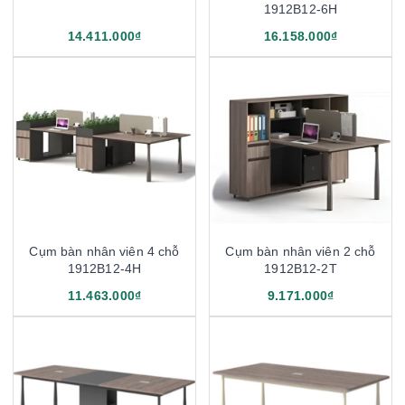
1912B12-6H
14.411.000₫
16.158.000₫
Cụm bàn nhân viên 4 chỗ
Cụm bàn nhân viên 2 chỗ
1912B12-4H
1912B12-2T
11.463.000₫
9.171.000₫