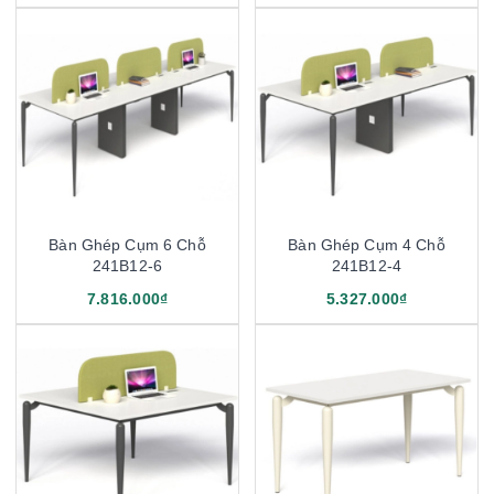
Bàn Ghép Cụm 6 Chỗ
Bàn Ghép Cụm 4 Chỗ
241B12-6
241B12-4
7.816.000₫
5.327.000₫