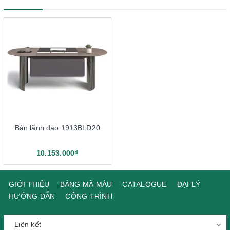
Bàn lãnh đạo 1913BLD20
10.153.000₫
GIỚI THIỆU
BẢNG MÃ MÀU
CATALOGUE
ĐẠI LÝ
HƯỚNG DẪN
CÔNG TRÌNH