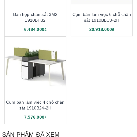
Bàn họp chân sắt 3M2
Cụm bàn làm việc 6 chỗ chân
1910BH32
sắt 1910BLC3-2H
6.484.000₫
20.918.000₫
Cụm bàn làm việc 4 chỗ chân
sắt 1910B24-2H
7.576.000₫
SẢN PHẨM ĐÃ XEM