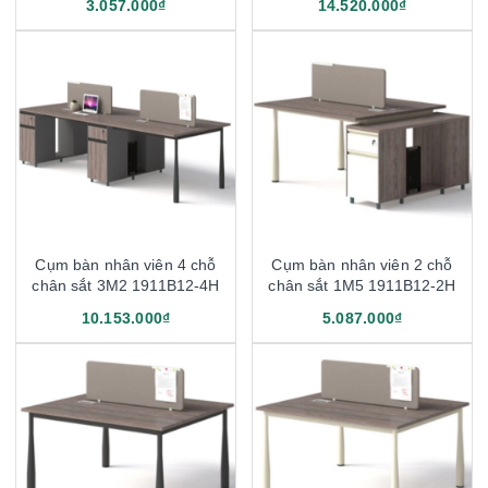
3.057.000₫
14.520.000₫
Cụm bàn nhân viên 4 chỗ
Cụm bàn nhân viên 2 chỗ
chân sắt 3M2 1911B12-4H
chân sắt 1M5 1911B12-2H
10.153.000₫
5.087.000₫