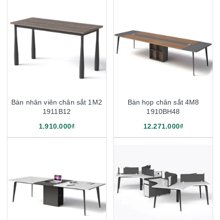
Bàn nhân viên chân sắt 1M2
Bàn họp chân sắt 4M8
1911B12
1910BH48
1.910.000₫
12.271.000₫