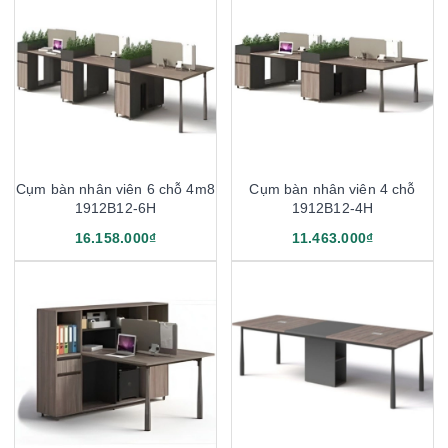
Cụm bàn nhân viên 6 chỗ 4m8
Cụm bàn nhân viên 4 chỗ
1912B12-6H
1912B12-4H
16.158.000₫
11.463.000₫