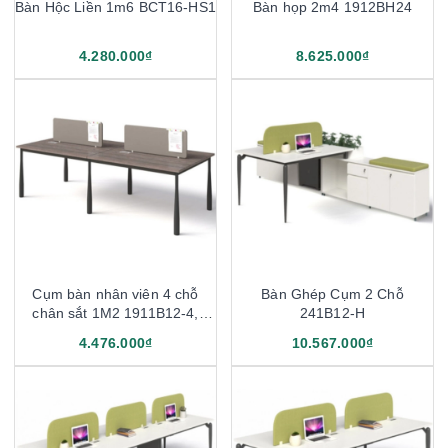
Bàn Hộc Liền 1m6 BCT16-HS1
Bàn họp 2m4 1912BH24
4.280.000₫
8.625.000₫
Cụm bàn nhân viên 4 chỗ
Bàn Ghép Cụm 2 Chỗ
chân sắt 1M2 1911B12-4,
241B12-H
1911B14-4
4.476.000₫
10.567.000₫