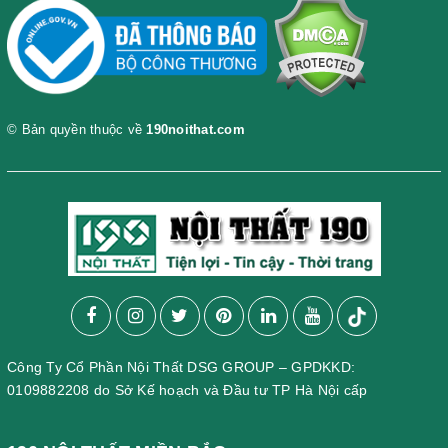
© Bản quyền thuộc về
190noithat.com
Công Ty Cổ Phần Nội Thất DSG GROUP – GPDKKD:
0109882208 do Sở Kế hoạch và Đầu tư TP Hà Nội cấp