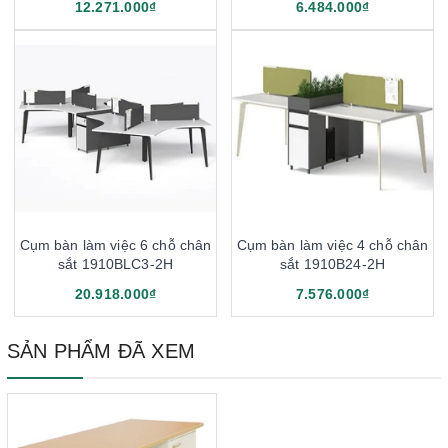
12.271.000₫
6.484.000₫
Cụm bàn làm việc 6 chỗ chân
Cụm bàn làm việc 4 chỗ chân
sắt 1910BLC3-2H
sắt 1910B24-2H
20.918.000₫
7.576.000₫
SẢN PHẨM ĐÃ XEM