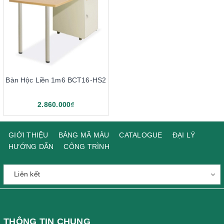
Bàn Hộc Liền 1m6 BCT16-HS2
2.860.000₫
GIỚI THIỆU
BẢNG MÃ MÀU
CATALOGUE
ĐẠI LÝ
HƯỚNG DẪN
CÔNG TRÌNH
THÔNG TIN CHUNG