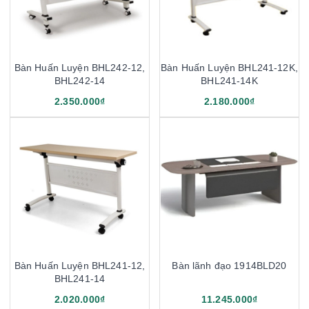
Bàn Huấn Luyện BHL242-12,
Bàn Huấn Luyện BHL241-12K,
BHL242-14
BHL241-14K
2.350.000₫
2.180.000₫
Bàn Huấn Luyện BHL241-12,
Bàn lãnh đạo 1914BLD20
BHL241-14
2.020.000₫
11.245.000₫