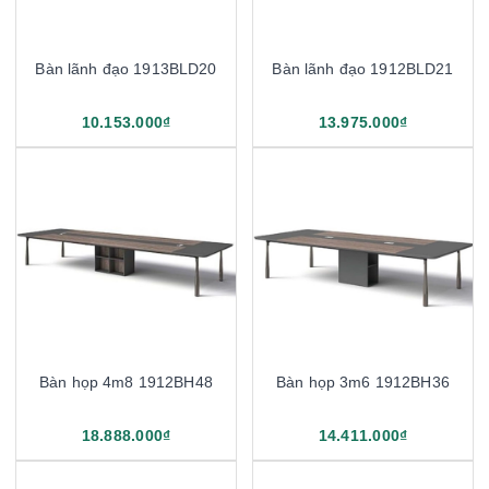
Bàn lãnh đạo 1913BLD20
Bàn lãnh đạo 1912BLD21
10.153.000₫
13.975.000₫
Bàn họp 4m8 1912BH48
Bàn họp 3m6 1912BH36
18.888.000₫
14.411.000₫