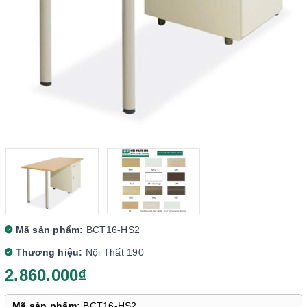
Mã sản phẩm:
BCT16-HS2
Thương hiệu:
Nội Thất 190
2.860.000₫
Mã sản phẩm:
BCT16-HS2