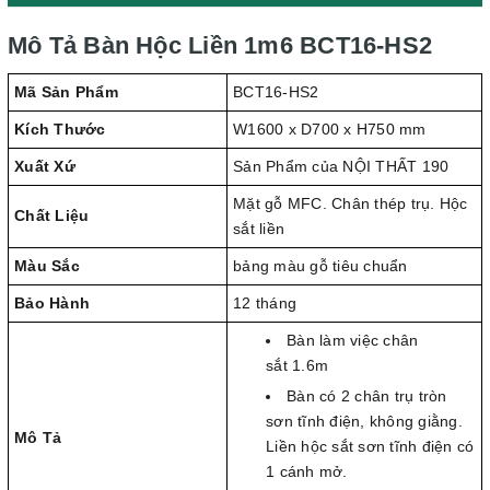
Mô Tả Bàn Hộc Liền 1m6 BCT16-HS2
Mã Sản Phẩm
BCT16-HS2
Kích Thước
W1600 x D700 x H750 mm
Xuất Xứ
Sản Phẩm của NỘI THẤT 190
Mặt gỗ MFC. Chân thép trụ. Hộc
Chất Liệu
sắt liền
Màu Sắc
bảng màu gỗ tiêu chuẩn
Bảo Hành
12 tháng
Bàn làm việc chân
sắt 1.6m
Bàn có 2 chân trụ tròn
sơn tĩnh điện, không giằng.
Mô Tả
Liền hộc sắt sơn tĩnh điện có
1 cánh mở.