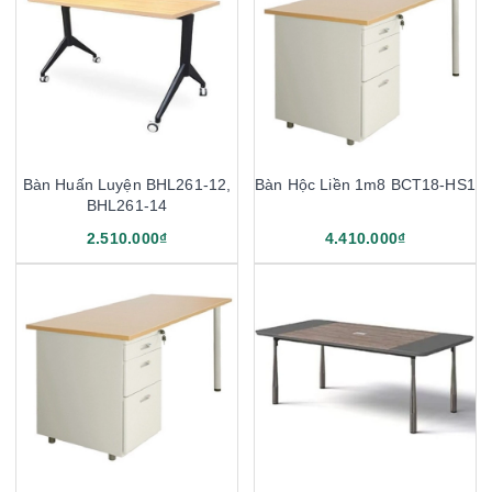
Bàn Huấn Luyện BHL261-12,
Bàn Hộc Liền 1m8 BCT18-HS1
BHL261-14
2.510.000₫
4.410.000₫