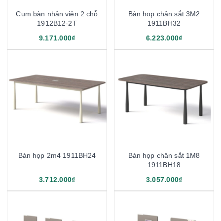
Cụm bàn nhân viên 2 chỗ
Bàn họp chân sắt 3M2
1912B12-2T
1911BH32
9.171.000₫
6.223.000₫
Bàn họp 2m4 1911BH24
Bàn họp chân sắt 1M8
1911BH18
3.712.000₫
3.057.000₫