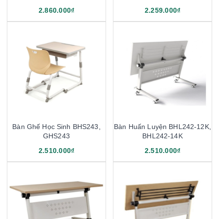
2.860.000₫
2.259.000₫
Bàn Ghế Học Sinh BHS243,
Bàn Huấn Luyện BHL242-12K,
GHS243
BHL242-14K
2.510.000₫
2.510.000₫