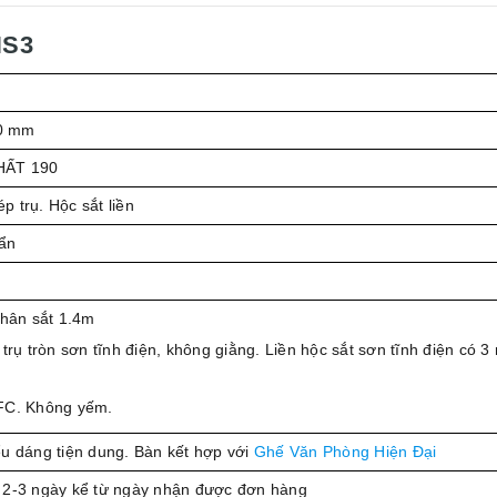
HS3
0 mm
HẤT 190
 trụ. Hộc sắt liền
ẩn
chân sắt 1.4m
trụ tròn sơn tĩnh điện, không giằng. Liền hộc sắt sơn tĩnh điện có 3
FC. Không yếm.
ểu dáng tiện dung. Bàn kết hợp với
Ghế Văn Phòng Hiện Đại
 2-3 ngày kể từ ngày nhận được đơn hàng