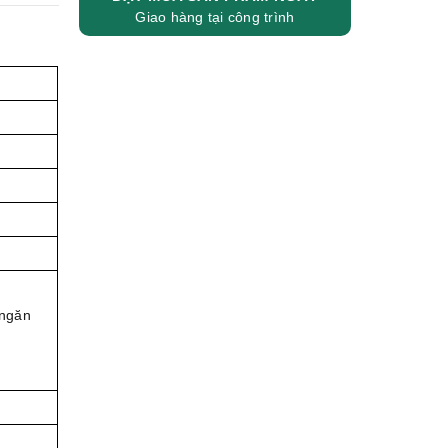
Giao hàng tại công trình
 ngăn