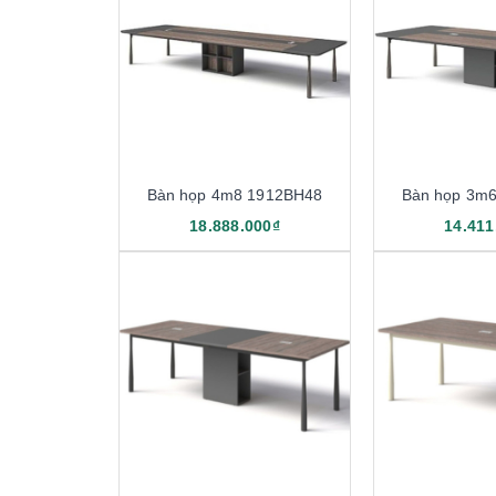
Bàn họp 4m8 1912BH48
Bàn họp 3m
18.888.000₫
14.411