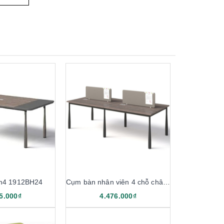
m4 1912BH24
Cụm bàn nhân viên 4 chỗ chân sắt 1M2 1911B12-4, 1911B14-4
5.000₫
4.476.000₫