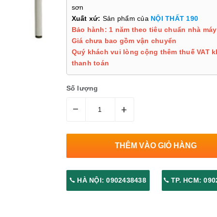
sơn
Xuất xứ:
Sản phẩm của
NỘI THẤT 190
Bảo hành: 1 năm theo tiêu chuẩn nhà máy
Giá chưa bao gồm vận chuyển
Quý khách vui lòng cộng thêm thuế VAT k
thanh toán
Số lượng
–
+
THÊM VÀO GIỎ HÀNG
HÀ NỘI: 0902438438
TP. HCM: 090