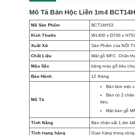
Mô Tả Bàn Hộc Liền 1m4 BCT14
Mã Sản Phẩm
BCT14HS3
Kích Thước
W1400 x D700 x H75
Xuất Xứ
Sản Phẩm của NỘI T
Chất Liệu
Mặt gỗ MFC. Chân thép
Màu Sắc
bảng màu gỗ tiêu chu
Bảo Hành
12 tháng
Bàn làm việc 
Bàn có 2 chân 
Mô Tả
kéo.
Mặt bàn gỗ M
Tính Năng
Bàn chân sắt 1,4m ki
Tình trạng hàng
Giao hàng trong vòng