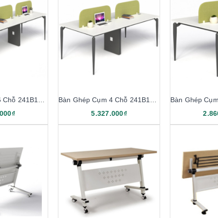
Bàn Ghép Cụm 6 Chỗ 241B12-6
Bàn Ghép Cụm 4 Chỗ 241B12-4
.000₫
5.327.000₫
2.86