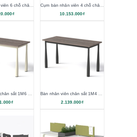
Cụm bàn nhân viên 6 chỗ chân sắt 4M8 1911B12-6H
Cụm bàn nhân viên 4 chỗ chân sắt 3M2 1911B12-4H
20.000₫
10.153.000₫
Bàn nhân viên chân sắt 1M6 1911B16
Bàn nhân viên chân sắt 1M4 1911B14
1.000₫
2.139.000₫