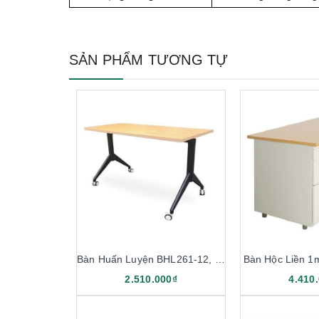
SẢN PHẨM TƯƠNG TỰ
Bàn Huấn Luyện BHL261-12, BHL261-14
Bàn Hộc Liền 
2.510.000₫
4.410