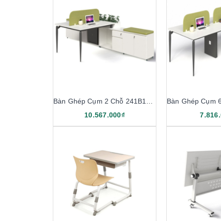
Bàn Ghép Cụm 2 Chỗ 241B12-H
10.567.000₫
7.816