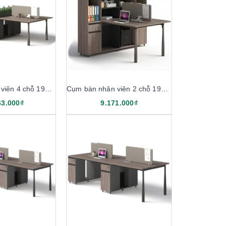
Cụm bàn nhân viên 4 chỗ 1912B12-4H
Cụm bàn nhân viên 2 chỗ 1912B12-2T
63.000₫
9.171.000₫