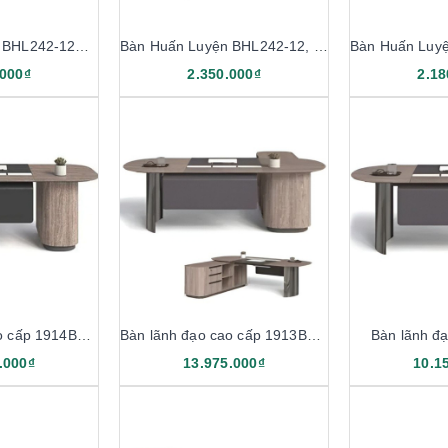
Bàn Huấn Luyện BHL242-12K, BHL242-14K
Bàn Huấn Luyện BHL242-12, BHL242-14
.000₫
2.350.000₫
2.18
Bàn lãnh đạo cao cấp 1914BLD22
Bàn lãnh đạo cao cấp 1913BLD22
Bàn lãnh đ
.000₫
13.975.000₫
10.1