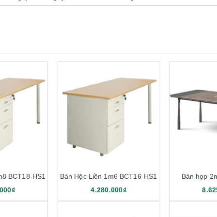
1m8 BCT18-HS1
Bàn Hộc Liền 1m6 BCT16-HS1
Bàn họp 2
.000₫
4.280.000₫
8.62