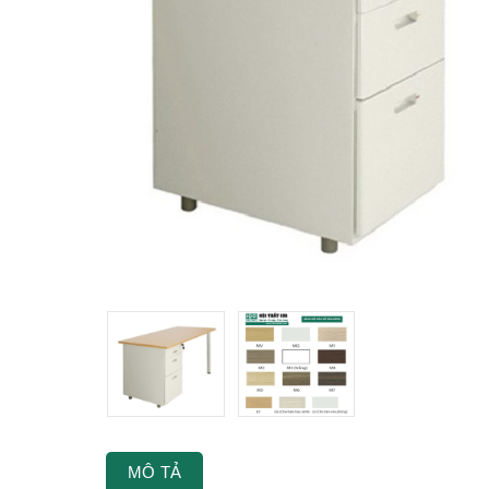
MÔ TẢ