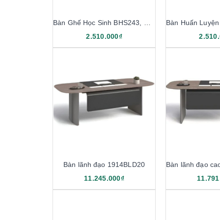
Bàn Ghế Học Sinh BHS243, GHS243
2.510.000₫
2.510
Bàn lãnh đạo 1914BLD20
11.245.000₫
11.791