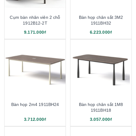
Cụm bàn nhân viên 2 chỗ
Bàn họp chân sắt 3M2
1912B12-2T
1911BH32
9.171.000₫
6.223.000₫
Bàn họp 2m4 1911BH24
Bàn họp chân sắt 1M8
1911BH18
3.712.000₫
3.057.000₫