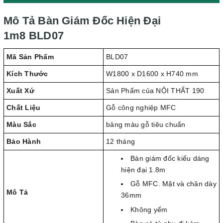
Mô Tả Bàn Giám Đốc Hiện Đại
1m8 BLD07
Mã Sản Phẩm
BLD07
Kích Thước
W1800 x D1600 x H740 mm
Xuất Xứ
Sản Phẩm của NỘI THẤT 190
Chất Liệu
Gỗ công nghiệp MFC
Màu Sắc
bảng màu gỗ tiêu chuẩn
Bảo Hành
12 tháng
Bàn giám đốc kiểu dáng
hiện đại 1.8m
Gỗ MFC. Mặt và chân dày
Mô Tả
36mm
Không yếm