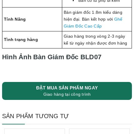
Bàn có tủ phụ đi kèm
Bàn giám đốc 1.8m kiểu dáng
Tính Năng
hiện đại. Bàn kết hợp với
Ghế
Giám Đốc Cao Cấp
Giao hàng trong vòng 2-3 ngày
Tình trạng hàng
kể từ ngày nhận được đơn hàng
Hình Ảnh Bàn Giám Đốc BLD07
ĐẶT MUA SẢN PHẨM NGAY
Giao hàng tại công trình
SẢN PHẨM TƯƠNG TỰ