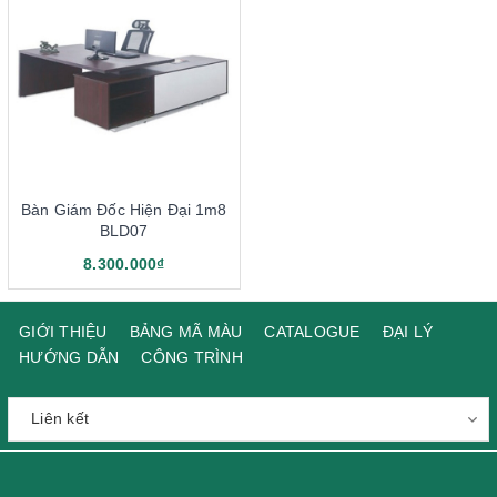
Bàn Giám Đốc Hiện Đại 1m8
BLD07
8.300.000₫
GIỚI THIỆU
BẢNG MÃ MÀU
CATALOGUE
ĐẠI LÝ
HƯỚNG DẪN
CÔNG TRÌNH