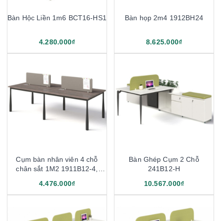
Bàn Hộc Liền 1m6 BCT16-HS1
Bàn họp 2m4 1912BH24
4.280.000₫
8.625.000₫
Cụm bàn nhân viên 4 chỗ
Bàn Ghép Cụm 2 Chỗ
chân sắt 1M2 1911B12-4,
241B12-H
1911B14-4
4.476.000₫
10.567.000₫