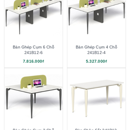
Bàn Ghép Cụm 6 Chỗ
Bàn Ghép Cụm 4 Chỗ
241B12-6
241B12-4
7.816.000₫
5.327.000₫