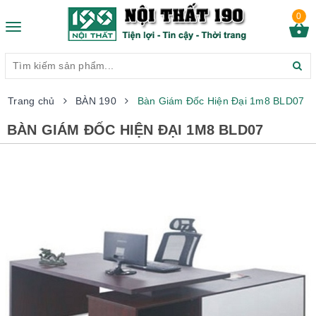
0
Toggle
navigation
Trang chủ
BÀN 190
Bàn Giám Đốc Hiện Đại 1m8 BLD07
BÀN GIÁM ĐỐC HIỆN ĐẠI 1M8 BLD07