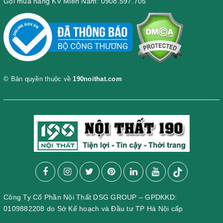
Gọi mua hàng KV Miền Nam: 0908.597.705
© Bản quyền thuộc về
190noithat.com
Công Ty Cổ Phần Nội Thất DSG GROUP – GPDKKD:
0109882208 do Sở Kế hoạch và Đầu tư TP Hà Nội cấp