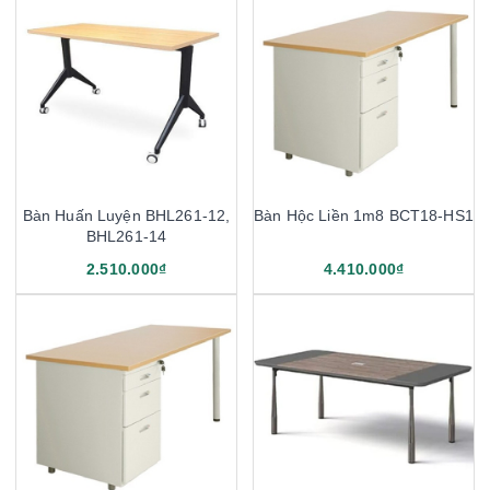
Bàn Huấn Luyện BHL261-12,
Bàn Hộc Liền 1m8 BCT18-HS1
BHL261-14
2.510.000₫
4.410.000₫