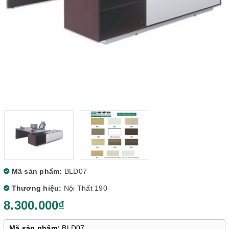
Mã sản phẩm:
BLD07
Thương hiệu:
Nội Thất 190
8.300.000₫
Mã sản phẩm:
BLD07