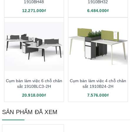
1910BH48
1910BH32
12.271.000₫
6.484.000₫
Cụm bàn làm việc 6 chỗ chân
Cụm bàn làm việc 4 chỗ chân
sắt 1910BLC3-2H
sắt 1910B24-2H
20.918.000₫
7.576.000₫
SẢN PHẨM ĐÃ XEM