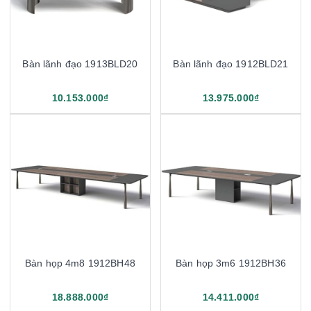
Bàn lãnh đạo 1913BLD20
Bàn lãnh đạo 1912BLD21
10.153.000₫
13.975.000₫
Bàn họp 4m8 1912BH48
Bàn họp 3m6 1912BH36
18.888.000₫
14.411.000₫