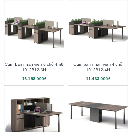
Cụm bàn nhân viên 6 chỗ 4m8
Cụm bàn nhân viên 4 chỗ
1912B12-6H
1912B12-4H
16.158.000₫
11.463.000₫