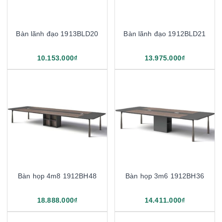
Bàn lãnh đạo 1913BLD20
Bàn lãnh đạo 1912BLD21
10.153.000₫
13.975.000₫
Bàn họp 4m8 1912BH48
Bàn họp 3m6 1912BH36
18.888.000₫
14.411.000₫