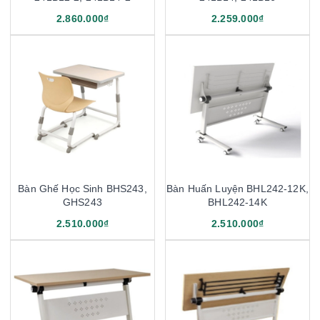
2.860.000₫
2.259.000₫
Bàn Ghế Học Sinh BHS243,
Bàn Huấn Luyện BHL242-12K,
GHS243
BHL242-14K
2.510.000₫
2.510.000₫