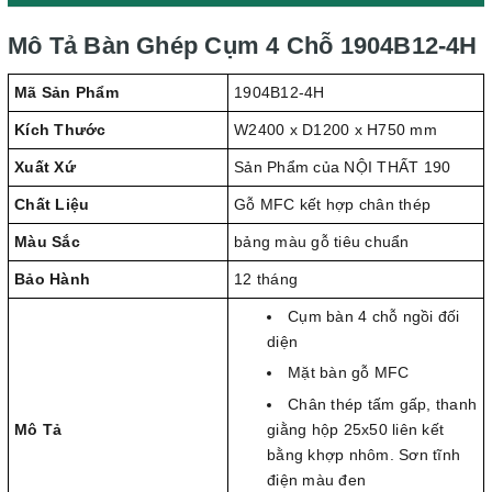
Mô Tả Bàn Ghép Cụm 4 Chỗ 1904B12-4H
Mã Sản Phẩm
1904B12-4H
Kích Thước
W2400 x D1200 x H750 mm
Xuất Xứ
Sản Phẩm của NỘI THẤT 190
Chất Liệu
Gỗ MFC kết hợp chân thép
Màu Sắc
bảng màu gỗ tiêu chuẩn
Bảo Hành
12 tháng
Cụm bàn 4 chỗ ngồi đối
diện
Mặt bàn gỗ MFC
Chân thép tấm gấp, thanh
Mô Tả
giằng hộp 25x50 liên kết
bằng khợp nhôm. Sơn tĩnh
điện màu đen