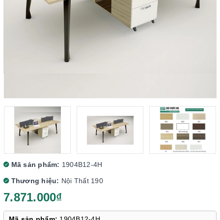
Mã sản phẩm:
1904B12-4H
Thương hiệu:
Nội Thất 190
7.871.000₫
Mã sản phẩm:
1904B12-4H