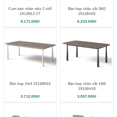
Cụm bàn nhân viên 2 chỗ
Bàn họp chân sắt 3M2
1912B12-2T
1911BH32
9.171.000₫
6.223.000₫
Bàn họp 2m4 1911BH24
Bàn họp chân sắt 1M8
1911BH18
3.712.000₫
3.057.000₫