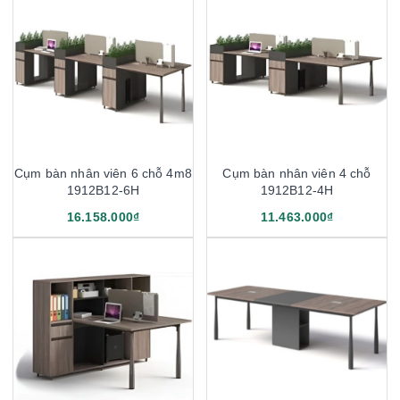
Cụm bàn nhân viên 6 chỗ 4m8
Cụm bàn nhân viên 4 chỗ
1912B12-6H
1912B12-4H
16.158.000₫
11.463.000₫