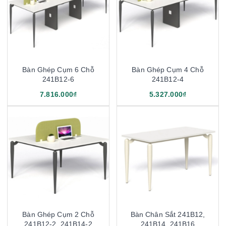
Bàn Ghép Cụm 6 Chỗ
Bàn Ghép Cụm 4 Chỗ
241B12-6
241B12-4
7.816.000₫
5.327.000₫
Bàn Ghép Cụm 2 Chỗ
Bàn Chân Sắt 241B12,
241B12-2, 241B14-2
241B14, 241B16