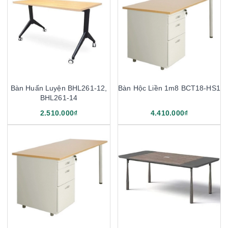
Bàn Huấn Luyện BHL261-12,
Bàn Hộc Liền 1m8 BCT18-HS1
BHL261-14
2.510.000₫
4.410.000₫