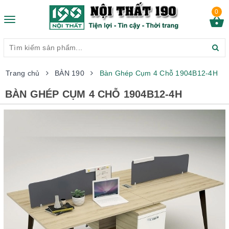
0
Toggle
navigation
Trang chủ
BÀN 190
Bàn Ghép Cụm 4 Chỗ 1904B12-4H
BÀN GHÉP CỤM 4 CHỖ 1904B12-4H