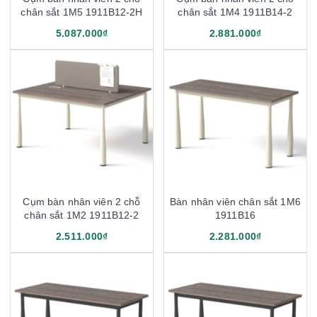
chân sắt 1M5 1911B12-2H
chân sắt 1M4 1911B14-2
5.087.000₫
2.881.000₫
Cụm bàn nhân viên 2 chỗ
Bàn nhân viên chân sắt 1M6
chân sắt 1M2 1911B12-2
1911B16
2.511.000₫
2.281.000₫