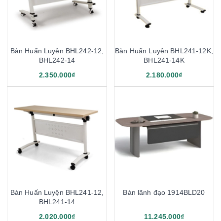
Bàn Huấn Luyện BHL242-12,
Bàn Huấn Luyện BHL241-12K,
BHL242-14
BHL241-14K
2.350.000₫
2.180.000₫
Bàn Huấn Luyện BHL241-12,
Bàn lãnh đạo 1914BLD20
BHL241-14
2.020.000₫
11.245.000₫