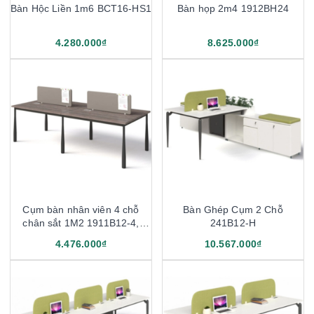
Bàn Hộc Liền 1m6 BCT16-HS1
Bàn họp 2m4 1912BH24
4.280.000₫
8.625.000₫
Cụm bàn nhân viên 4 chỗ
Bàn Ghép Cụm 2 Chỗ
chân sắt 1M2 1911B12-4,
241B12-H
1911B14-4
4.476.000₫
10.567.000₫