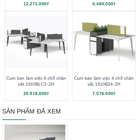
12.271.000₫
6.484.000₫
Cụm bàn làm việc 6 chỗ chân
Cụm bàn làm việc 4 chỗ chân
sắt 1910BLC3-2H
sắt 1910B24-2H
20.918.000₫
7.576.000₫
SẢN PHẨM ĐÃ XEM