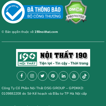
© Bản quyền thuộc về
190noithat.com
Công Ty Cổ Phần Nội Thất DSG GROUP – GPDKKD:
0109882208 do Sở Kế hoạch và Đầu tư TP Hà Nội cấp