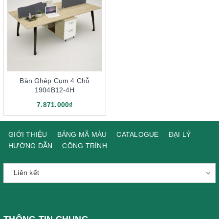
Bàn Ghép Cụm 4 Chỗ
1904B12-4H
7.871.000₫
GIỚI THIỆU
BẢNG MÃ MÀU
CATALOGUE
ĐẠI LÝ
HƯỚNG DẪN
CÔNG TRÌNH
THÔNG TIN CHUNG