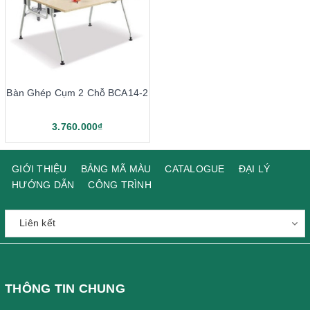
Bàn Ghép Cụm 2 Chỗ BCA14-2
3.760.000₫
GIỚI THIỆU
BẢNG MÃ MÀU
CATALOGUE
ĐẠI LÝ
HƯỚNG DẪN
CÔNG TRÌNH
THÔNG TIN CHUNG