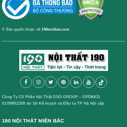
© Bản quyền thuộc về
190noithat.com
Công Ty Cổ Phần Nội Thất DSG GROUP – GPDKKD:
0109882208 do Sở Kế hoạch và Đầu tư TP Hà Nội cấp
190 NỘI THẤT MIỀN BẮC