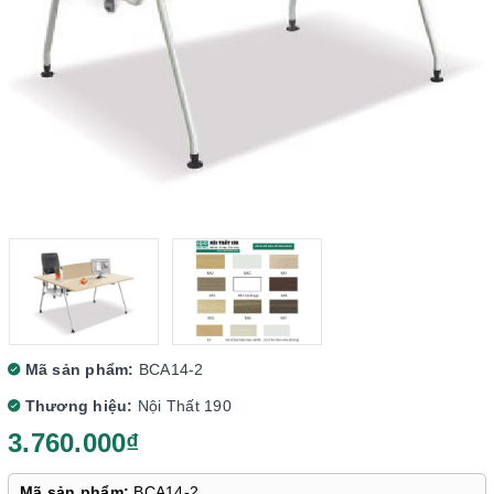
Mã sản phẩm:
BCA14-2
Thương hiệu:
Nội Thất 190
3.760.000₫
Mã sản phẩm:
BCA14-2