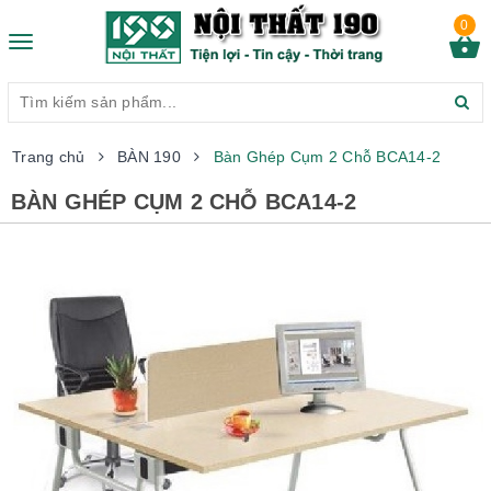
0
Toggle
navigation
Trang chủ
BÀN 190
Bàn Ghép Cụm 2 Chỗ BCA14-2
BÀN GHÉP CỤM 2 CHỖ BCA14-2