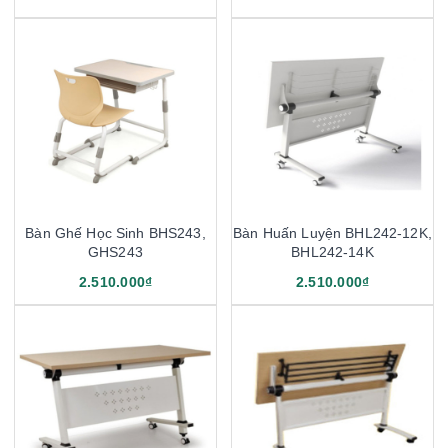
Bàn Ghế Học Sinh BHS243,
Bàn Huấn Luyện BHL242-12K,
GHS243
BHL242-14K
2.510.000₫
2.510.000₫