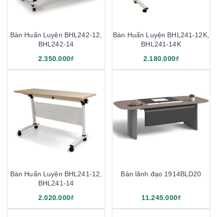
Bàn Huấn Luyện BHL242-12,
Bàn Huấn Luyện BHL241-12K,
BHL242-14
BHL241-14K
2.350.000₫
2.180.000₫
Bàn Huấn Luyện BHL241-12,
Bàn lãnh đạo 1914BLD20
BHL241-14
2.020.000₫
11.245.000₫