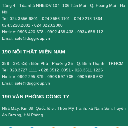
Tầng 4 - Tòa nhà NHBIDV 104 -106 Tân Mai - Q. Hoàng Mai - Hà
Nội
Tel:
024.3556.9801
-
024.3556.1101
-
024.3218.1364
-
024.3220.2081
-
024.3220.2080
Hotline:
0903 420 678
-
0902 438 438
-
0934 658 112
Email:
sale@dsggroup.vn
190 NỘI THẤT MIỀN NAM
389 - 391 Điện Biên Phủ - Phường 25 - Q. Bình Thạnh - TP.HCM
Tel:
028.3727.1111
-
028.3512 .0051
-
028.3511.1226
Hotline:
0902 295 879
-
0908 597 705
-
0909 656 682
Email:
sale@dsggroup.vn
190 VĂN PHÒNG CÔNG TY
Nhà Máy: Km 89, Quốc lộ 5 , Thôn Mỹ Tranh, xã Nam Sơn, huyện
An Dương, Hải Phòng.