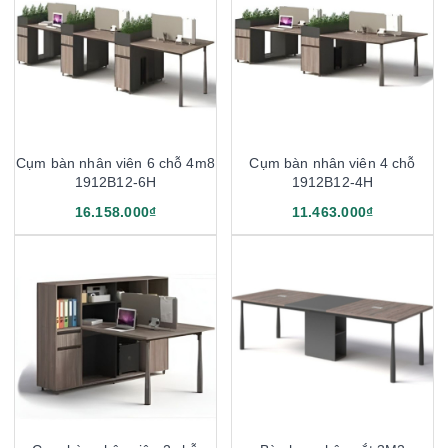
Cụm bàn nhân viên 6 chỗ 4m8
Cụm bàn nhân viên 4 chỗ
1912B12-6H
1912B12-4H
16.158.000₫
11.463.000₫