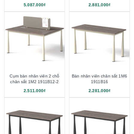
5.087.000₫
2.881.000₫
Cụm bàn nhân viên 2 chỗ
Bàn nhân viên chân sắt 1M6
chân sắt 1M2 1911B12-2
1911B16
2.511.000₫
2.281.000₫