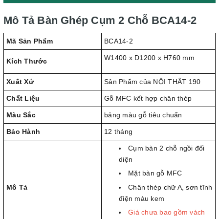
Mô Tả Bàn Ghép Cụm 2 Chỗ BCA14-2
Mã Sản Phẩm
BCA14-2
W1400 x D1200 x H760 mm
Kích Thước
Xuất Xứ
Sản Phẩm của NỘI THẤT 190
Chất Liệu
Gỗ MFC kết hợp chân thép
Màu Sắc
bảng màu gỗ tiêu chuẩn
Bảo Hành
12 tháng
Cụm bàn 2 chỗ ngồi đối
diện
Mặt bàn gỗ MFC
Mô Tả
Chân thép chữ A, sơn tĩnh
điện màu kem
Giá chưa bao gồm vách