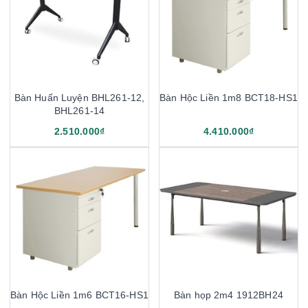
Bàn Huấn Luyện BHL261-12,
Bàn Hộc Liền 1m8 BCT18-HS1
BHL261-14
2.510.000₫
4.410.000₫
Bàn Hộc Liền 1m6 BCT16-HS1
Bàn họp 2m4 1912BH24