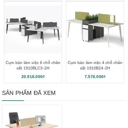
Cụm bàn làm việc 6 chỗ chân
Cụm bàn làm việc 4 chỗ chân
sắt 1910BLC3-2H
sắt 1910B24-2H
20.918.000₫
7.576.000₫
SẢN PHẨM ĐÃ XEM