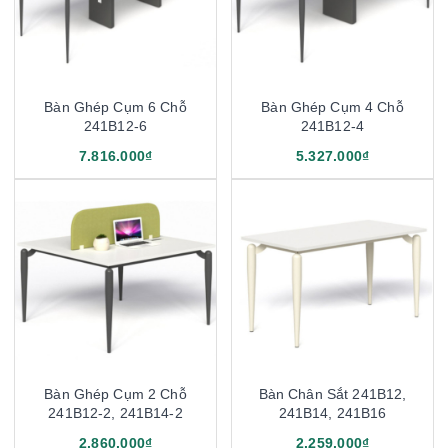
Bàn Ghép Cụm 6 Chỗ
Bàn Ghép Cụm 4 Chỗ
241B12-6
241B12-4
7.816.000₫
5.327.000₫
Bàn Ghép Cụm 2 Chỗ
Bàn Chân Sắt 241B12,
241B12-2, 241B14-2
241B14, 241B16
2.860.000₫
2.259.000₫