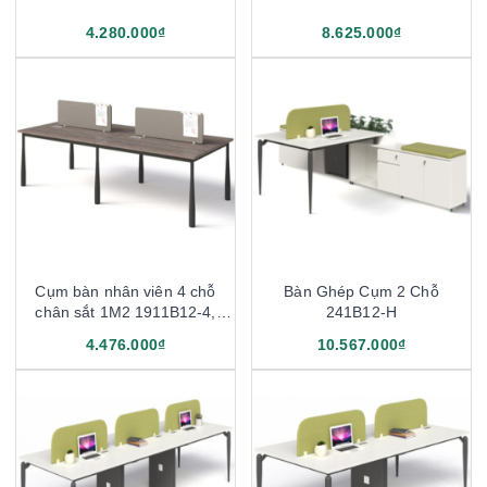
4.280.000₫
8.625.000₫
Cụm bàn nhân viên 4 chỗ
Bàn Ghép Cụm 2 Chỗ
chân sắt 1M2 1911B12-4,
241B12-H
1911B14-4
4.476.000₫
10.567.000₫