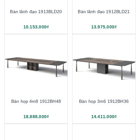
Bàn lãnh đạo 1913BLD20
Bàn lãnh đạo 1912BLD21
10.153.000₫
13.975.000₫
Bàn họp 4m8 1912BH48
Bàn họp 3m6 1912BH36
18.888.000₫
14.411.000₫