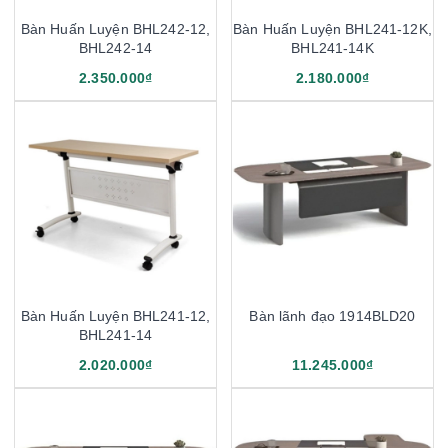
Bàn Huấn Luyện BHL242-12,
Bàn Huấn Luyện BHL241-12K,
BHL242-14
BHL241-14K
2.350.000₫
2.180.000₫
Bàn Huấn Luyện BHL241-12,
Bàn lãnh đạo 1914BLD20
BHL241-14
2.020.000₫
11.245.000₫