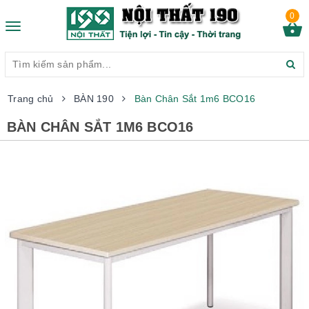
0
Toggle
navigation
Trang chủ
BÀN 190
Bàn Chân Sắt 1m6 BCO16
BÀN CHÂN SẮT 1M6 BCO16