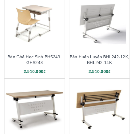
Bàn Ghế Học Sinh BHS243,
Bàn Huấn Luyện BHL242-12K,
GHS243
BHL242-14K
2.510.000₫
2.510.000₫