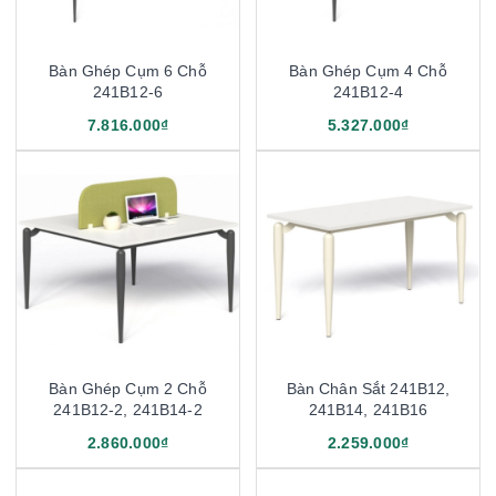
Bàn Ghép Cụm 6 Chỗ
Bàn Ghép Cụm 4 Chỗ
241B12-6
241B12-4
7.816.000₫
5.327.000₫
Bàn Ghép Cụm 2 Chỗ
Bàn Chân Sắt 241B12,
241B12-2, 241B14-2
241B14, 241B16
2.860.000₫
2.259.000₫