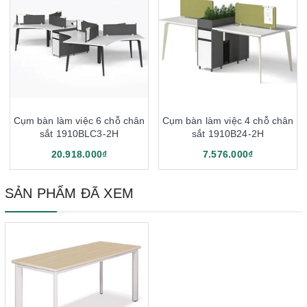
Cụm bàn làm việc 6 chỗ chân
Cụm bàn làm việc 4 chỗ chân
sắt 1910BLC3-2H
sắt 1910B24-2H
20.918.000₫
7.576.000₫
SẢN PHẨM ĐÃ XEM