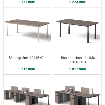
9.171.000₫
6.223.000₫
Bàn họp 2m4 1911BH24
Bàn họp chân sắt 1M8
1911BH18
3.712.000₫
3.057.000₫