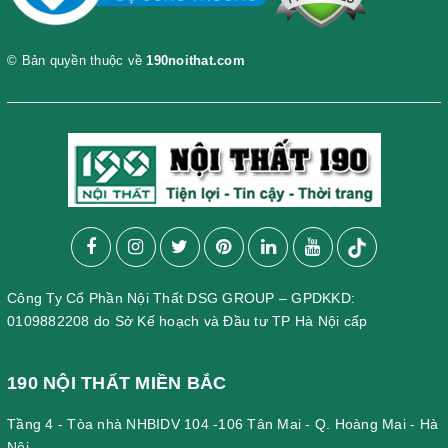
© Bản quyền thuộc về
190noithat.com
Công Ty Cổ Phần Nội Thất DSG GROUP – GPDKKD:
0109882208 do Sở Kế hoạch và Đầu tư TP Hà Nội cấp
190 NỘI THẤT MIỀN BẮC
Tầng 4 - Tòa nhà NHBIDV 104 -106 Tân Mai - Q. Hoàng Mai - Hà
Nội