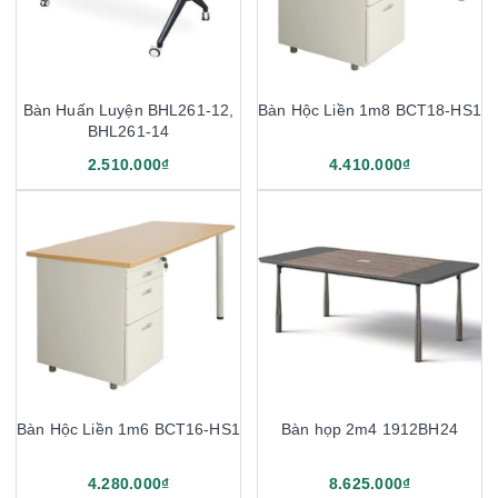
Bàn Huấn Luyện BHL261-12,
Bàn Hộc Liền 1m8 BCT18-HS1
BHL261-14
2.510.000₫
4.410.000₫
Bàn Hộc Liền 1m6 BCT16-HS1
Bàn họp 2m4 1912BH24
4.280.000₫
8.625.000₫