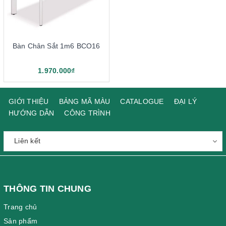
Bàn Chân Sắt 1m6 BCO16
1.970.000₫
GIỚI THIỆU
BẢNG MÃ MÀU
CATALOGUE
ĐẠI LÝ
HƯỚNG DẪN
CÔNG TRÌNH
THÔNG TIN CHUNG
Trang chủ
Sản phẩm