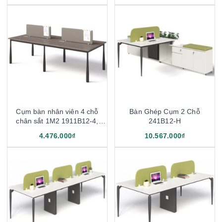
Cụm bàn nhân viên 4 chỗ
Bàn Ghép Cụm 2 Chỗ
chân sắt 1M2 1911B12-4,
241B12-H
1911B14-4
4.476.000₫
10.567.000₫