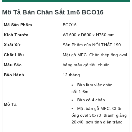
Mô Tả Bàn Chân Sắt 1m6 BCO16
Mã Sản Phẩm
BCO16
Kích Thước
W1600 x D600 x H750 mm
Xuất Xứ
Sản Phẩm của NỘI THẤT 190
Chất Liệu
Mặt gỗ MFC. Chân thép ống oval
Màu Sắc
bảng màu gỗ tiêu chuẩn
Bảo Hành
12 tháng
Bàn làm việc chân
sắt 1.6m
Bàn có 4 chân
Mô Tả
Mặt bàn gỗ MFC. Chân
ống oval 30x70, thanh giằng
20x40, sơn tĩnh điện trắng