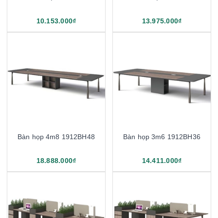
10.153.000₫
13.975.000₫
Bàn họp 4m8 1912BH48
Bàn họp 3m6 1912BH36
18.888.000₫
14.411.000₫