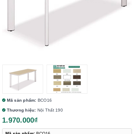
Mã sản phẩm:
BCO16
Thương hiệu:
Nội Thất 190
1.970.000₫
Mã sản phẩm:
BCO16