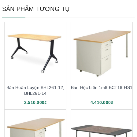
SẢN PHẨM TƯƠNG TỰ
Bàn Huấn Luyện BHL261-12,
Bàn Hộc Liền 1m8 BCT18-HS1
BHL261-14
2.510.000₫
4.410.000₫