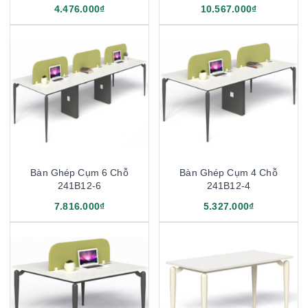
1911B14-4
4.476.000₫
10.567.000₫
Bàn Ghép Cụm 6 Chỗ
Bàn Ghép Cụm 4 Chỗ
241B12-6
241B12-4
7.816.000₫
5.327.000₫