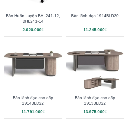
Bàn Huấn Luyện BHL241-12,
Bàn lãnh đạo 1914BLD20
BHL241-14
2.020.000₫
11.245.000₫
Bàn lãnh đạo cao cấp
Bàn lãnh đạo cao cấp
1914BLD22
1913BLD22
11.791.000₫
13.975.000₫