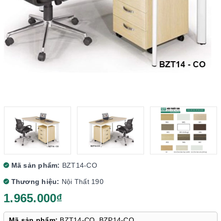
Mã sản phẩm:
BZT14-CO
Thương hiệu:
Nội Thất 190
1.965.000₫
Mã sản phẩm:
BZT14-CO, BZP14-CO