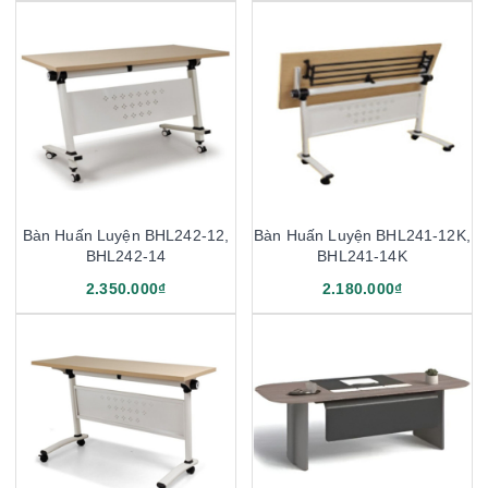
Bàn Huấn Luyện BHL242-12,
Bàn Huấn Luyện BHL241-12K,
BHL242-14
BHL241-14K
2.350.000₫
2.180.000₫