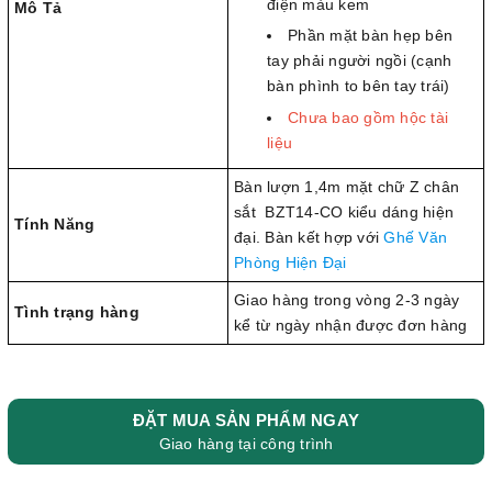
điện màu kem
Mô Tả
Phần mặt bàn hẹp bên
tay phải người ngồi (cạnh
bàn phình to bên tay trái)
Chưa bao gồm hộc tài
liệu
Bàn lượn 1,4m mặt chữ Z chân
sắt BZT14-CO kiểu dáng hiện
Tính Năng
đại. Bàn kết hợp với
Ghế Văn
Phòng Hiện Đại
Giao hàng trong vòng 2-3 ngày
Tình trạng hàng
kể từ ngày nhận được đơn hàng
ĐẶT MUA SẢN PHẨM NGAY
Giao hàng tại công trình