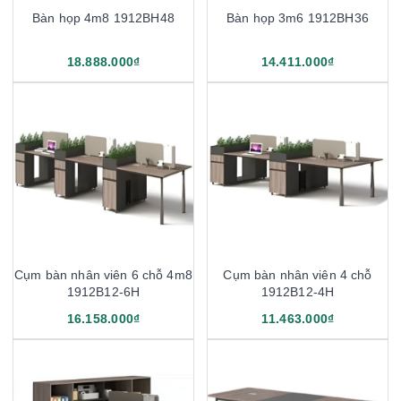
Bàn họp 4m8 1912BH48
Bàn họp 3m6 1912BH36
18.888.000₫
14.411.000₫
Cụm bàn nhân viên 6 chỗ 4m8
Cụm bàn nhân viên 4 chỗ
1912B12-6H
1912B12-4H
16.158.000₫
11.463.000₫