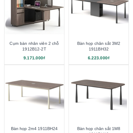
Cụm bàn nhân viên 2 chỗ
Bàn họp chân sắt 3M2
1912B12-2T
1911BH32
9.171.000₫
6.223.000₫
Bàn họp 2m4 1911BH24
Bàn họp chân sắt 1M8