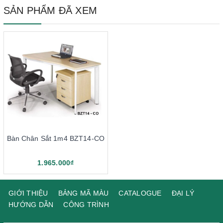
SẢN PHẨM ĐÃ XEM
Bàn Chân Sắt 1m4 BZT14-CO
1.965.000₫
GIỚI THIỆU
BẢNG MÃ MÀU
CATALOGUE
ĐẠI LÝ
HƯỚNG DẪN
CÔNG TRÌNH