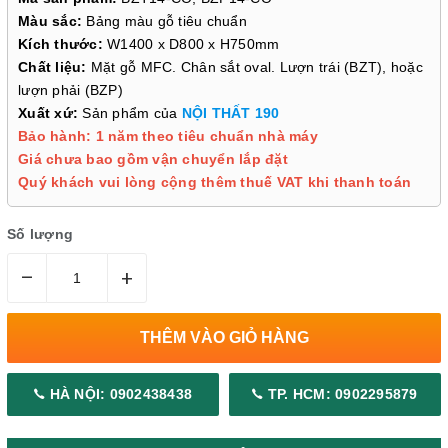
Màu sắc:
Bảng màu gỗ tiêu chuẩn
Kích thước:
W1400 x D800 x H750mm
Chất liệu:
Mặt gỗ MFC. Chân sắt oval. Lượn trái (BZT), hoặc
lượn phải (BZP)
Xuất xứ:
Sản phẩm của
NỘI THẤT 190
Bảo hành: 1 năm theo tiêu chuẩn nhà máy
Giá chưa bao gồm vận chuyển lắp đặt
Quý khách vui lòng cộng thêm thuế VAT khi thanh toán
Số lượng
–
+
THÊM VÀO GIỎ HÀNG
HÀ NỘI: 0902438438
TP. HCM: 0902295879