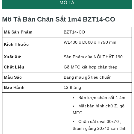
MÔ TẢ
Mô Tả Bàn Chân Sắt 1m4 BZT14-CO
Mã Sản Phẩm
BZT14-CO
W1400 x D800 x H750 mm
Kích Thước
Xuất Xứ
Sản Phẩm của NỘI THẤT 190
Chất Liệu
Gỗ MFC kết hợp chân thép
Màu Sắc
Bảng màu gỗ tiêu chuẩn
Bảo Hành
12 tháng
Bàn lượn chân sắt 1.4m
Mặt bàn hình chữ Z, gỗ
MFC.
Chân sắt oval 30x70 ,
thanh giằng 20x40 sơn tĩnh