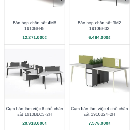
Bàn họp chân sắt 4M8
Bàn họp chân sắt 3M2
1910BH48
1910BH32
12.271.000₫
6.484.000₫
Cụm bàn làm việc 6 chỗ chân
Cụm bàn làm việc 4 chỗ chân
sắt 1910BLC3-2H
sắt 1910B24-2H
20.918.000₫
7.576.000₫