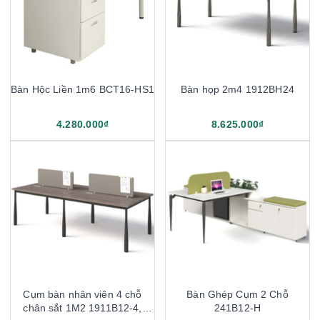
Bàn Hộc Liền 1m6 BCT16-HS1
Bàn họp 2m4 1912BH24
4.280.000₫
8.625.000₫
Cụm bàn nhân viên 4 chỗ
Bàn Ghép Cụm 2 Chỗ
chân sắt 1M2 1911B12-4,
241B12-H