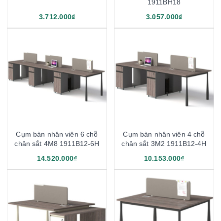
1911BH18
3.712.000₫
3.057.000₫
Cụm bàn nhân viên 6 chỗ
Cụm bàn nhân viên 4 chỗ
chân sắt 4M8 1911B12-6H
chân sắt 3M2 1911B12-4H
14.520.000₫
10.153.000₫