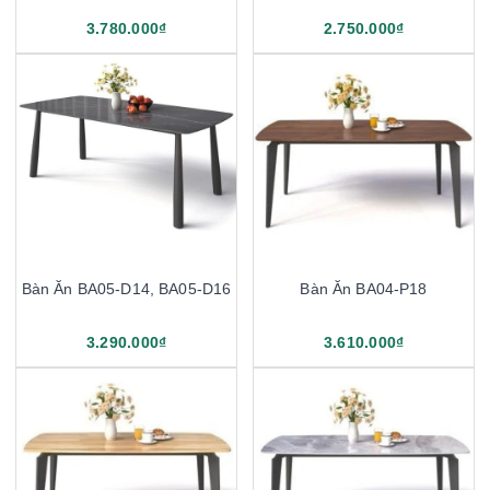
3.780.000₫
2.750.000₫
Bàn Ăn BA05-D14, BA05-D16
Bàn Ăn BA04-P18
3.290.000₫
3.610.000₫