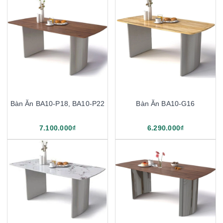
Bàn Ăn BA10-P18, BA10-P22
Bàn Ăn BA10-G16
7.100.000₫
6.290.000₫