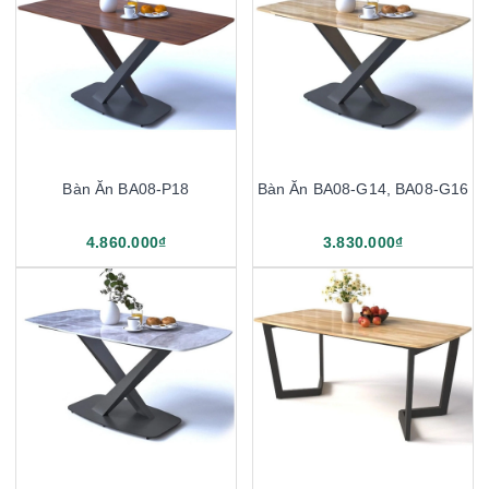
Bàn Ăn BA08-P18
Bàn Ăn BA08-G14, BA08-G16
4.860.000₫
3.830.000₫