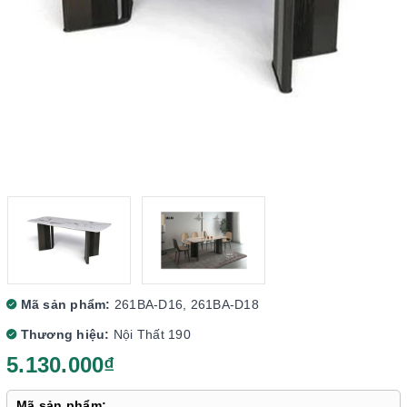
Mã sản phẩm:
261BA-D16, 261BA-D18
Thương hiệu:
Nội Thất 190
5.130.000₫
Mã sản phẩm: