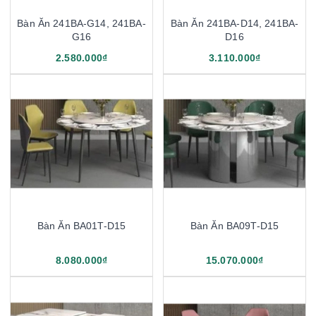
Bàn Ăn 241BA-G14, 241BA-
Bàn Ăn 241BA-D14, 241BA-
G16
D16
2.580.000₫
3.110.000₫
Bàn Ăn BA01T-D15
Bàn Ăn BA09T-D15
8.080.000₫
15.070.000₫