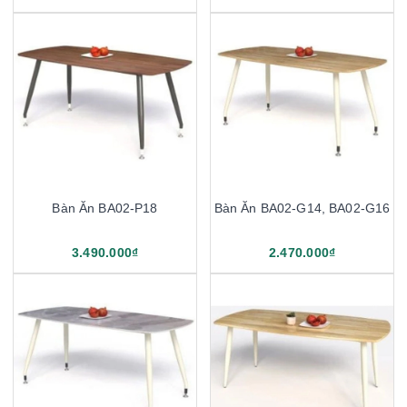
Bàn Ăn BA02-P18
Bàn Ăn BA02-G14, BA02-G16
3.490.000₫
2.470.000₫