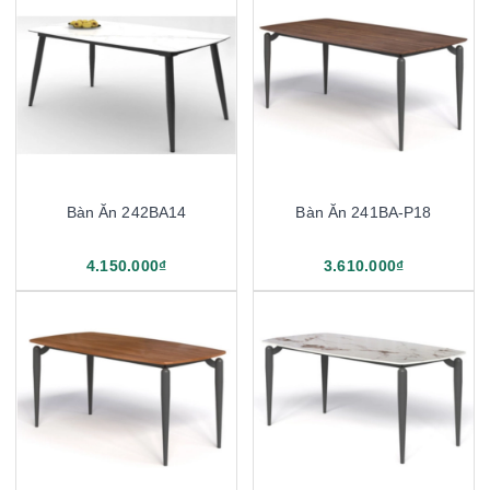
Bàn Ăn 242BA14
Bàn Ăn 241BA-P18
4.150.000₫
3.610.000₫