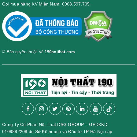
Gọi mua hàng KV Miền Nam: 0908.597.705
© Bản quyền thuộc về
190noithat.com
Công Ty Cổ Phần Nội Thất DSG GROUP – GPDKKD:
0109882208 do Sở Kế hoạch và Đầu tư TP Hà Nội cấp