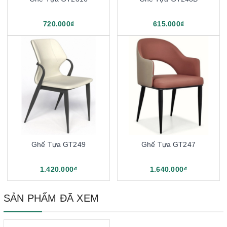
720.000₫
615.000₫
Ghế Tựa GT249
Ghế Tựa GT247
1.420.000₫
1.640.000₫
SẢN PHẨM ĐÃ XEM