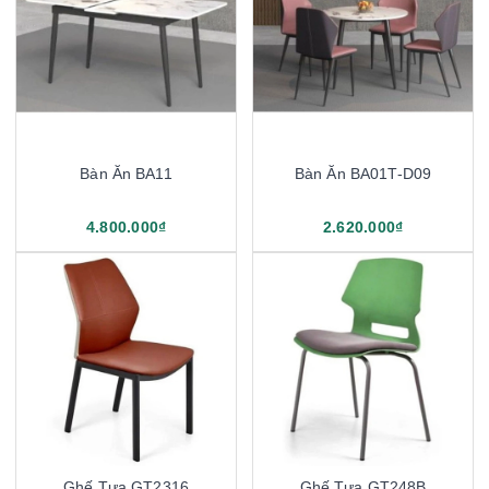
Bàn Ăn BA11
Bàn Ăn BA01T-D09
4.800.000₫
2.620.000₫
Ghế Tựa GT2316
Ghế Tựa GT248B