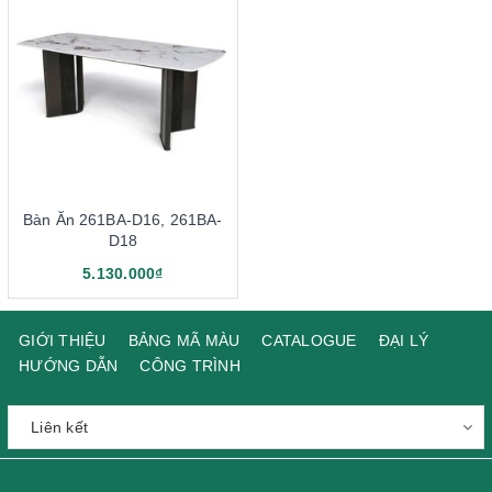
Bàn Ăn 261BA-D16, 261BA-
D18
5.130.000₫
GIỚI THIỆU
BẢNG MÃ MÀU
CATALOGUE
ĐẠI LÝ
HƯỚNG DẪN
CÔNG TRÌNH