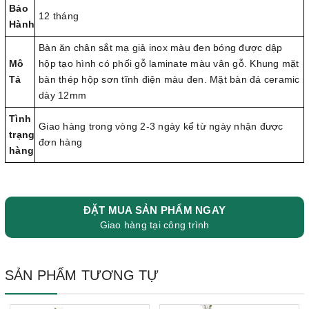
Bảo
12 tháng
Hành
Bàn ăn chân sắt mạ giả inox màu đen bóng được dập
Mô
hộp tạo hình có phối gỗ laminate màu vân gỗ. Khung mặt
Tả
bàn thép hộp sơn tĩnh điện màu đen. Mặt bàn đá ceramic
dày 12mm
Tình
Giao hàng trong vòng 2-3 ngày kể từ ngày nhận được
trạng
đơn hàng
hàng
ĐẶT MUA SẢN PHẨM NGAY
Giao hàng tại công trình
SẢN PHẨM TƯƠNG TỰ