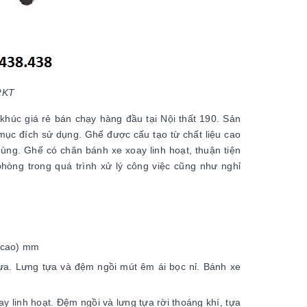
2KT
húc giá rẻ bán chạy hàng đầu tại Nội thất 190. Sản
 mục đích sử dụng. Ghế được cấu tạo từ chất liệu cao
ùng. Ghế có chân bánh xe xoay linh hoạt, thuận tiện
 phòng trong quá trình xử lý công việc cũng như nghỉ
 cao) mm
ựa. Lưng tựa và đệm ngồi mút êm ái bọc nỉ. Bánh xe
 linh hoạt. Đệm ngồi và lưng tựa rời thoáng khí, tựa