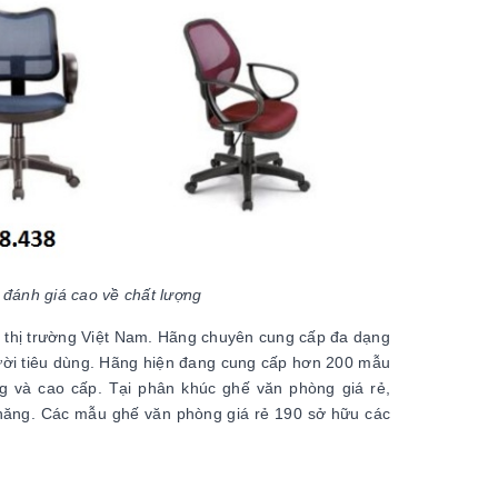
 đánh giá cao về chất lượng
ại thị trường Việt Nam. Hãng chuyên cung cấp đa dạng
ười tiêu dùng. Hãng hiện đang cung cấp hơn 200 mẫu
ng và cao cấp. Tại phân khúc ghế văn phòng giá rẻ,
h năng. Các mẫu ghế văn phòng giá rẻ 190 sở hữu các