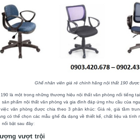
Ghế nhân viên giá rẻ chính hãng nội thất 190 được
 190 là một trong những thương hiệu nội thất văn phòng nổi tiếng t
 sản phẩm nội thất văn phòng và gia đình đáp ứng nhu cầu của ng
việc văn phòng được chia theo 3 phân khúc: Giá rẻ, giá tầm tru
ng có thể chọn các mẫu ghế đa dạng về thiết kế, chất liệu và tín
 nổi bật sau đây:
lượng vượt trội