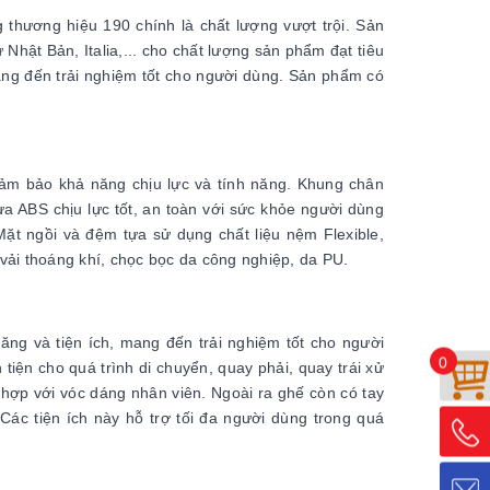
thương hiệu 190 chính là chất lượng vượt trội. Sản
hật Bản, Italia,... cho chất lượng sản phẩm đạt tiêu
ang đến trải nghiệm tốt cho người dùng. Sản phẩm có
đảm bảo khả năng chịu lực và tính năng. Khung chân
a ABS chịu lực tốt, an toàn với sức khỏe người dùng
ặt ngồi và đệm tựa sử dụng chất liệu nệm Flexible,
 vải thoáng khí, chọc bọc da công nghiệp, da PU.
ng và tiện ích, mang đến trải nghiệm tốt cho người
0
iện cho quá trình di chuyển, quay phải, quay trái xử
 hợp với vóc dáng nhân viên. Ngoài ra ghế còn có tay
 Các tiện ích này hỗ trợ tối đa người dùng trong quá