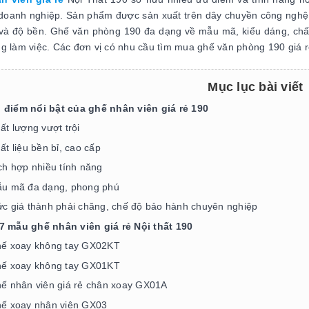
 doanh nghiệp. Sản phẩm được sản xuất trên dây chuyền công nghệ h
 và độ bền. Ghế văn phòng 190 đa dạng về mẫu mã, kiểu dáng, chất
g làm việc. Các đơn vị có nhu cầu tìm mua ghế văn phòng 190 giá 
Mục lục bài viết
 điểm nổi bật của ghế nhân viên giá rẻ 190
ất lượng vượt trội
ất liệu bền bỉ, cao cấp
ch hợp nhiều tính năng
u mã đa dạng, phong phú
c giá thành phải chăng, chế độ bảo hành chuyên nghiệp
7 mẫu ghế nhân viên giá rẻ Nội thất 190
ế xoay không tay GX02KT
ế xoay không tay GX01KT
ế nhân viên giá rẻ chân xoay GX01A
ế xoay nhân viên GX03