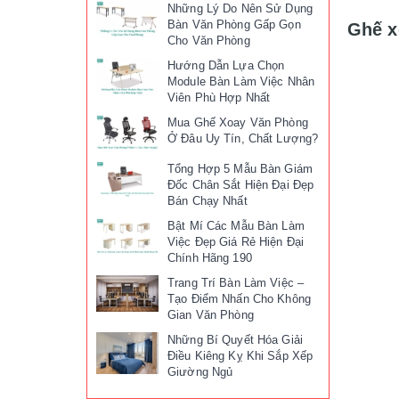
Những Lý Do Nên Sử Dụng
Bàn Văn Phòng Gấp Gọn
Ghế x
Cho Văn Phòng
Hướng Dẫn Lựa Chọn
Module Bàn Làm Việc Nhân
Viên Phù Hợp Nhất
Mua Ghế Xoay Văn Phòng
Ở Đâu Uy Tín, Chất Lượng?
Tổng Hợp 5 Mẫu Bàn Giám
Đốc Chân Sắt Hiện Đại Đẹp
Bán Chạy Nhất
Bật Mí Các Mẫu Bàn Làm
Việc Đẹp Giá Rẻ Hiện Đại
Chính Hãng 190
Trang Trí Bàn Làm Việc –
Tạo Điểm Nhấn Cho Không
Gian Văn Phòng
Những Bí Quyết Hóa Giải
Điều Kiêng Kỵ Khi Sắp Xếp
Giường Ngủ