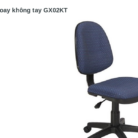
oay không tay GX02KT