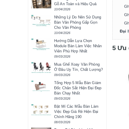
Gỗ An Toàn và Hiệu Quả
Gh
10/04/2026
Gh
Những Lý Do Nên Sử Dụng
Bàn Văn Phòng Gấp Gọn
Gh
Cho Văn Phòng
Đại 
10/04/2026
Hướng Dẫn Lựa Chọn
Module Bàn Làm Việc Nhân
5 Ưu 
Viên Phù Hợp Nhất
09/03/2026
Mua Ghế Xoay Văn Phòng
Ở Đâu Uy Tín, Chất Lượng?
09/03/2026
Tổng Hợp 5 Mẫu Bàn Giám
Đốc Chân Sắt Hiện Đại Đẹp
Bán Chạy Nhất
09/03/2026
Bật Mí Các Mẫu Bàn Làm
Việc Đẹp Giá Rẻ Hiện Đại
Chính Hãng 190
08/03/2026