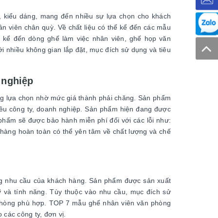
, kiểu dáng, mang đến nhiều sự lựa chọn cho khách
n viên chân quỳ. Về chất liệu có thể kể đến các mẫu
ể kể đến dòng ghế làm việc nhân viên, ghế họp văn
ới nhiều không gian lắp đặt, mục đích sử dụng và tiêu
 nghiệp
g lựa chọn nhờ mức giá thành phải chăng. Sản phẩm
hiều công ty, doanh nghiệp. Sản phẩm hiện đang được
hẩm sẽ được bảo hành miễn phí đối với các lỗi như:
h hàng hoàn toàn có thể yên tâm về chất lượng và chế
g nhu cầu của khách hàng. Sản phẩm được sản xuất
ỹ và tính năng. Tùy thuộc vào nhu cầu, mục đích sử
phòng phù hợp. TOP 7 mẫu ghế nhân viên văn phòng
 các công ty, đơn vị.