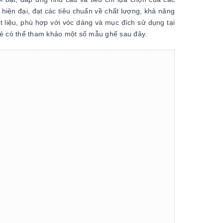
iện đại, đạt các tiêu chuẩn về chất lượng, khả năng
 liệu, phù hợp với vóc dáng và mục đích sử dụng tại
rẻ có thể tham khảo một số mẫu ghế sau đây.