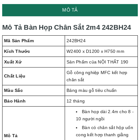
MÔ TẢ
Mô Tả Bàn Họp Chân Sắt 2m4 242BH24
Mã Sản Phẩm
242BH24
Kích Thước
W2400 x D1200 x H750 mm
Xuất Xứ
Sản Phẩm của NỘI THẤT 190
Gỗ công nghiệp MFC kết hợp
Chất Liệu
chân sắt
Màu Sắc
Bảng màu gỗ tiêu chuẩn
Bảo Hành
12 tháng
Bàn họp dài 2.4m cho 8 -
10 người ngồi
Bàn có chân sắt hộp uốn
cong kết hợp thanh giằng
Mô Tả