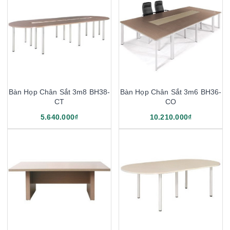
Bàn Họp Chân Sắt 3m8 BH38-
Bàn Họp Chân Sắt 3m6 BH36-
CT
CO
5.640.000₫
10.210.000₫