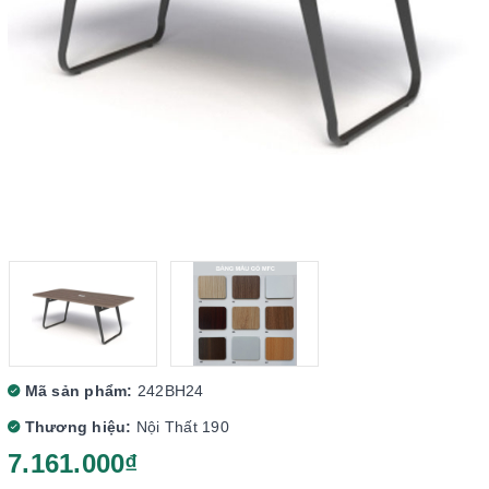
Mã sản phẩm:
242BH24
Thương hiệu:
Nội Thất 190
7.161.000₫