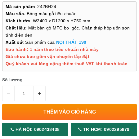
Mã sản phẩm
: 242BH24
Màu sắc:
Bảng màu gỗ tiêu chuẩn
Kích thước
: W2400 x D1200 x H750 mm
Chất liệu:
Mặt bàn gỗ MFC bo góc. Chân thép hộp uốn sơn
tĩnh điện đen
Xuất xứ
: Sản phẩm của
NỘI THẤT 190
Bảo hành: 1 năm theo tiêu chuẩn nhà máy
Giá chưa bao gồm vận chuyển lắp đặt
Quý khách vui lòng cộng thêm thuế VAT khi thanh toán
Số lượng
–
+
THÊM VÀO GIỎ HÀNG
HÀ NỘI: 0902438438
TP. HCM: 0902295879