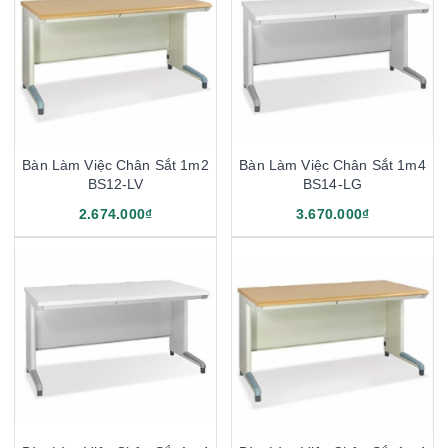
Bàn Làm Việc Chân Sắt 1m2
Bàn Làm Việc Chân Sắt 1m4
BS12-LV
BS14-LG
2.674.000₫
3.670.000₫