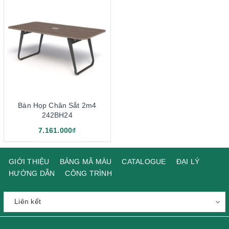
Bàn Họp Chân Sắt 2m4
242BH24
7.161.000₫
GIỚI THIỆU
BẢNG MÃ MÀU
CATALOGUE
ĐẠI LÝ
HƯỚNG DẪN
CÔNG TRÌNH