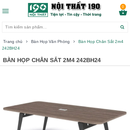
0
Toggle
navigation
Trang chủ
Bàn Họp Văn Phòng
Bàn Họp Chân Sắt 2m4
242BH24
BÀN HỌP CHÂN SẮT 2M4 242BH24