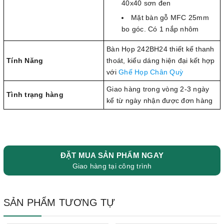
40x40 sơn đen
Mặt bàn gỗ MFC 25mm
bo góc. Có 1 nắp nhôm
Bàn Họp 242BH24 thiết kế thanh
Tính Năng
thoát, kiểu dáng hiện đại kết hợp
với
Ghế Họp Chân Quỳ
Giao hàng trong vòng 2-3 ngày
Tình trạng hàng
kể từ ngày nhận được đơn hàng
ĐẶT MUA SẢN PHẨM NGAY
Giao hàng tại công trình
SẢN PHẨM TƯƠNG TỰ