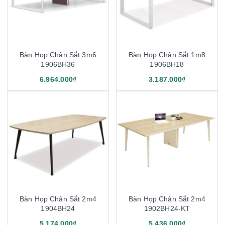
Bàn Họp Chân Sắt 3m6
Bàn Họp Chân Sắt 1m8
1906BH36
1906BH18
6.964.000₫
3.187.000₫
Bàn Họp Chân Sắt 2m4
Bàn Họp Chân Sắt 2m4
1904BH24
1902BH24-KT
5.174.000₫
5.436.000₫