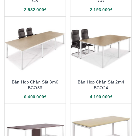
CS
CG
2.532.000₫
2.193.000₫
Bàn Họp Chân Sắt 3m6
Bàn Họp Chân Sắt 2m4
BCO36
BCO24
6.400.000₫
4.190.000₫