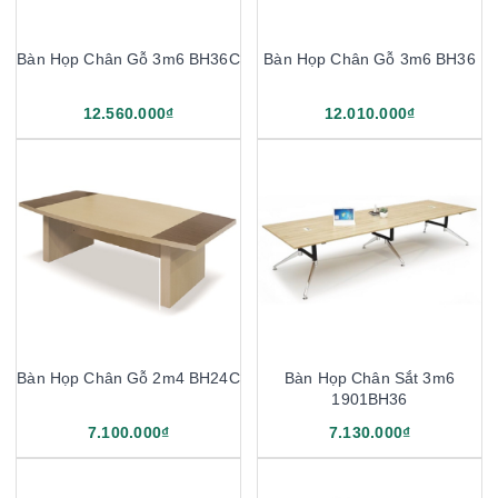
Bàn Họp Chân Gỗ 3m6 BH36C
Bàn Họp Chân Gỗ 3m6 BH36
12.560.000₫
12.010.000₫
Bàn Họp Chân Gỗ 2m4 BH24C
Bàn Họp Chân Sắt 3m6
1901BH36
7.100.000₫
7.130.000₫