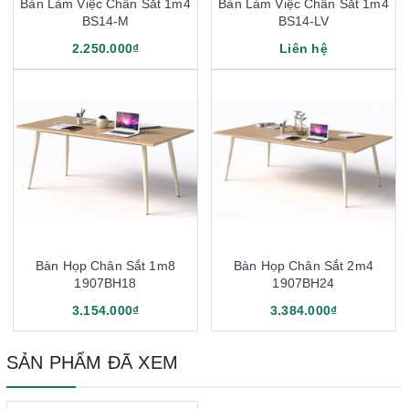
Bàn Làm Việc Chân Sắt 1m4
Bàn Làm Việc Chân Sắt 1m4
BS14-M
BS14-LV
2.250.000₫
Liên hệ
Bàn Họp Chân Sắt 1m8
Bàn Họp Chân Sắt 2m4
1907BH18
1907BH24
3.154.000₫
3.384.000₫
SẢN PHẨM ĐÃ XEM