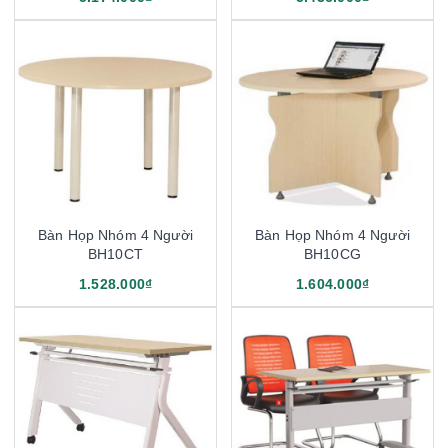
Bàn Họp Nhóm 4 Người
Bàn Họp Nhóm 4 Người
BH10CT
BH10CG
1.528.000₫
1.604.000₫