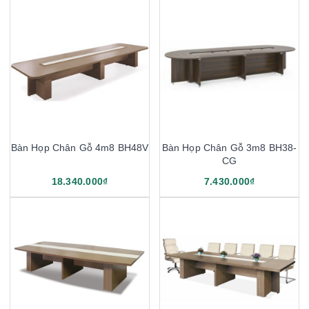
Bàn Họp Chân Gỗ 4m8 BH48V
Bàn Họp Chân Gỗ 3m8 BH38-
CG
18.340.000₫
7.430.000₫