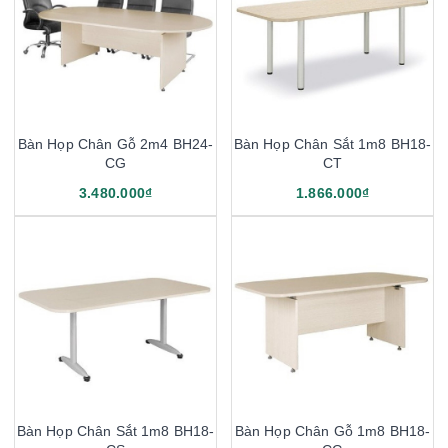
Bàn Họp Chân Gỗ 2m4 BH24-
Bàn Họp Chân Sắt 1m8 BH18-
CG
CT
3.480.000₫
1.866.000₫
Bàn Họp Chân Sắt 1m8 BH18-
Bàn Họp Chân Gỗ 1m8 BH18-