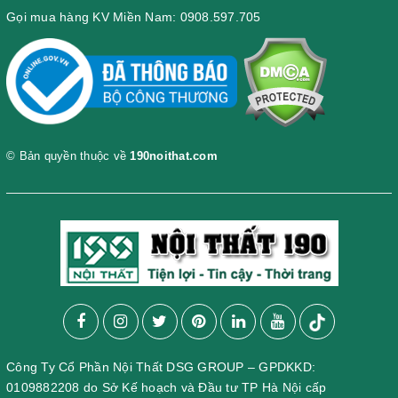
Gọi mua hàng KV Miền Nam: 0908.597.705
© Bản quyền thuộc về
190noithat.com
Công Ty Cổ Phần Nội Thất DSG GROUP – GPDKKD:
0109882208 do Sở Kế hoạch và Đầu tư TP Hà Nội cấp