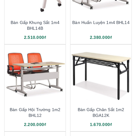
Bàn Gấp Khung Sắt 1m4
Bàn Huấn Luyện 1m4 BHL14
BHL14B
2.510.000₫
2.380.000₫
Bàn Gấp Hội Trường 1m2
Bàn Gấp Chân Sắt 1m2
BHL12
BGA12K
2.200.000₫
1.670.000₫