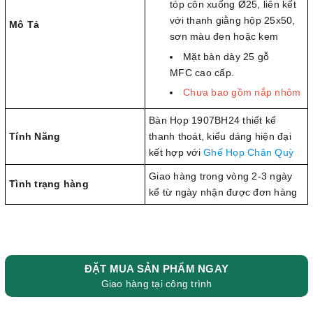
tóp côn xuống Ø25, liên kết
với thanh giằng hộp 25x50,
Mô Tả
sơn màu đen hoặc kem
Mặt bàn dày 25 gỗ
MFC cao cấp.
Chưa bao gồm nắp nhôm
Bàn Họp 1907BH24 thiết kế
Tính Năng
thanh thoát, kiểu dáng hiện đại
kết hợp với
Ghế Họp Chân Quỳ
Giao hàng trong vòng 2-3 ngày
Tình trạng hàng
kể từ ngày nhận được đơn hàng
ĐẶT MUA SẢN PHẨM NGAY
Giao hàng tại công trình