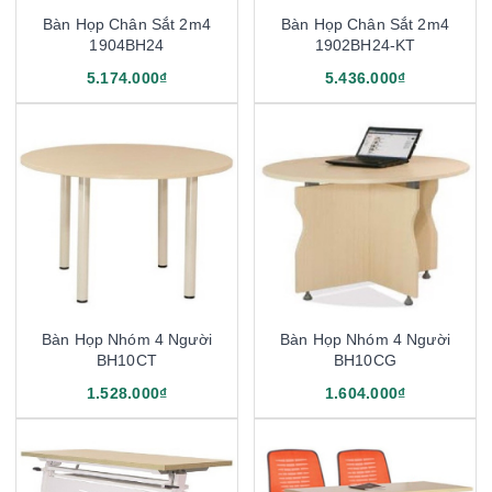
Bàn Họp Chân Sắt 2m4
Bàn Họp Chân Sắt 2m4
1904BH24
1902BH24-KT
5.174.000₫
5.436.000₫
Bàn Họp Nhóm 4 Người
Bàn Họp Nhóm 4 Người
BH10CT
BH10CG
1.528.000₫
1.604.000₫