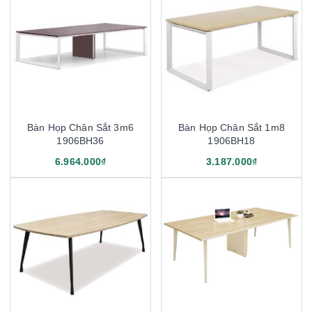
Bàn Họp Chân Sắt 3m6
Bàn Họp Chân Sắt 1m8
1906BH36
1906BH18
6.964.000₫
3.187.000₫