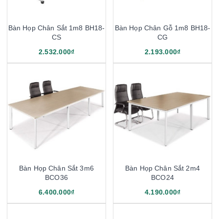
Bàn Họp Chân Sắt 1m8 BH18-
Bàn Họp Chân Gỗ 1m8 BH18-
CS
CG
2.532.000₫
2.193.000₫
Bàn Họp Chân Sắt 3m6
Bàn Họp Chân Sắt 2m4
BCO36
BCO24
6.400.000₫
4.190.000₫