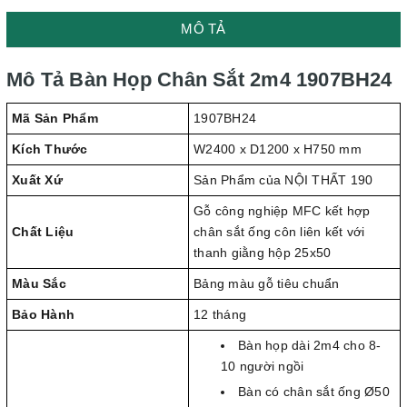
MÔ TẢ
Mô Tả Bàn Họp Chân Sắt 2m4 1907BH24
Mã Sản Phẩm
1907BH24
Kích Thước
W2400 x D1200 x H750 mm
Xuất Xứ
Sản Phẩm của NỘI THẤT 190
Gỗ công nghiệp MFC kết hợp
Chất Liệu
chân sắt ống côn liên kết với
thanh giằng hộp 25x50
Màu Sắc
Bảng màu gỗ tiêu chuẩn
Bảo Hành
12 tháng
Bàn họp dài 2m4 cho 8-
10 người ngồi
Bàn có chân sắt ống Ø50