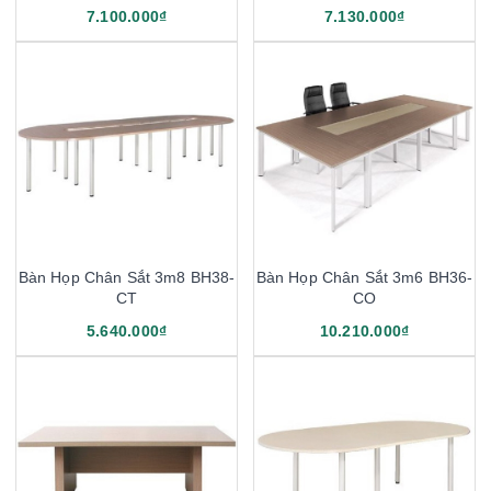
7.100.000₫
7.130.000₫
Bàn Họp Chân Sắt 3m8 BH38-
Bàn Họp Chân Sắt 3m6 BH36-
CT
CO
5.640.000₫
10.210.000₫