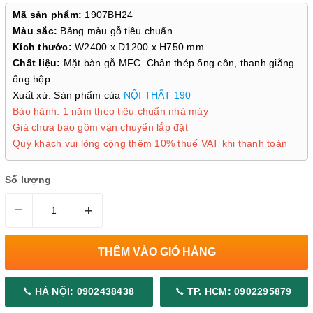
Mã sản phẩm:
1907BH24
Màu sắc:
Bảng màu gỗ tiêu chuẩn
Kích thước:
W2400 x D1200 x H750 mm
Chất liệu:
Mặt bàn gỗ MFC. Chân thép ống côn, thanh giằng
ống hộp
Xuất xứ: Sản phẩm của
NỘI THẤT 190
Bảo hành: 1 năm theo tiêu chuẩn nhà máy
Giá chưa bao gồm vận chuyển lắp đặt
Quý khách vui lòng cộng thêm 10% thuế VAT khi thanh toán
Số lượng
–
+
THÊM VÀO GIỎ HÀNG
HÀ NỘI: 0902438438
TP. HCM: 0902295879