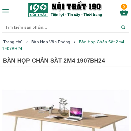
0
Toggle
navigation
Trang chủ
Bàn Họp Văn Phòng
Bàn Họp Chân Sắt 2m4
1907BH24
BÀN HỌP CHÂN SẮT 2M4 1907BH24