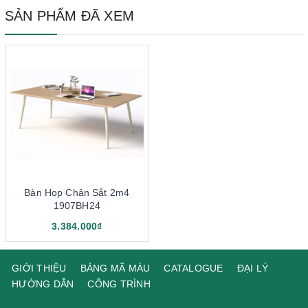
SẢN PHẨM ĐÃ XEM
Bàn Họp Chân Sắt 2m4
1907BH24
3.384.000₫
GIỚI THIỆU
BẢNG MÃ MÀU
CATALOGUE
ĐẠI LÝ
HƯỚNG DẪN
CÔNG TRÌNH