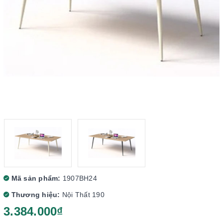
Mã sản phẩm:
1907BH24
Thương hiệu:
Nội Thất 190
3.384.000₫