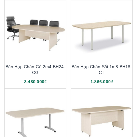
Bàn Họp Chân Gỗ 2m4 BH24-
Bàn Họp Chân Sắt 1m8 BH18-
CG
CT
3.480.000₫
1.866.000₫