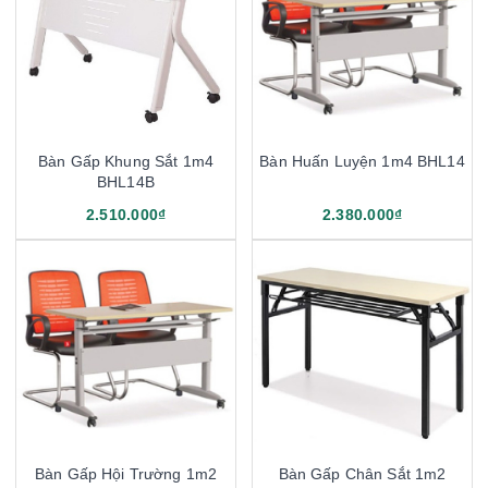
Bàn Gấp Khung Sắt 1m4
Bàn Huấn Luyện 1m4 BHL14
BHL14B
2.510.000₫
2.380.000₫
Bàn Gấp Hội Trường 1m2
Bàn Gấp Chân Sắt 1m2