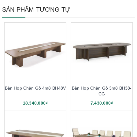
SẢN PHẨM TƯƠNG TỰ
Bàn Họp Chân Gỗ 4m8 BH48V
Bàn Họp Chân Gỗ 3m8 BH38-
CG
18.340.000₫
7.430.000₫