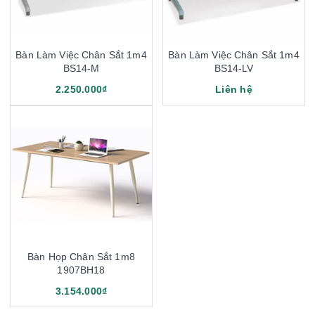
Bàn Làm Việc Chân Sắt 1m4
Bàn Làm Việc Chân Sắt 1m4
BS14-M
BS14-LV
2.250.000₫
Liên hệ
Bàn Họp Chân Sắt 1m8
1907BH18
3.154.000₫