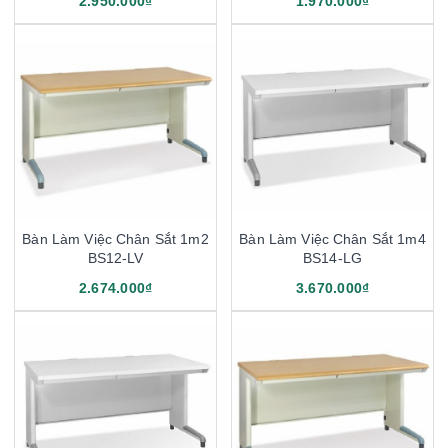
2.950.000₫
1.970.000₫
Bàn Làm Việc Chân Sắt 1m2
Bàn Làm Việc Chân Sắt 1m4
BS12-LV
BS14-LG
2.674.000₫
3.670.000₫