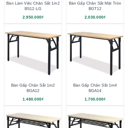
Bàn Làm Việc Chân Sắt 1m2
Bàn Gấp Chân Sắt Mặt Tròn
BS12-LG
BGT12
2.950.000₫
2.030.000₫
Bàn Gấp Chân Sắt 1m2
Bàn Gấp Chân Sắt 1m4
BGA12
BGA14
1.480.000₫
1.700.000₫