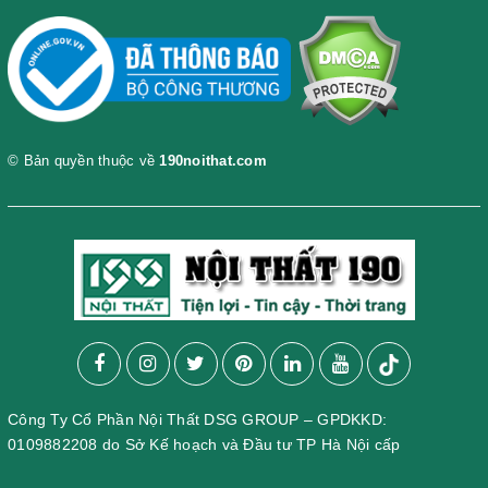
© Bản quyền thuộc về
190noithat.com
Công Ty Cổ Phần Nội Thất DSG GROUP – GPDKKD:
0109882208 do Sở Kế hoạch và Đầu tư TP Hà Nội cấp