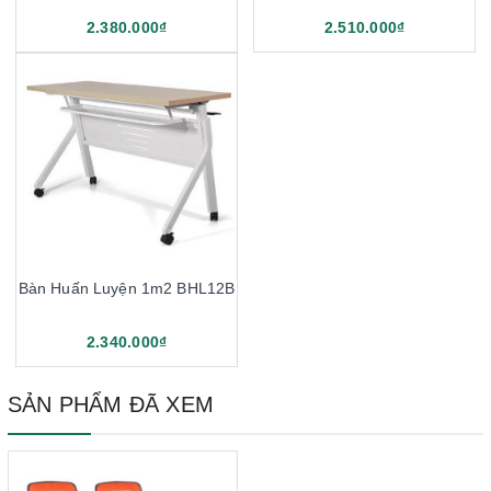
2.380.000₫
2.510.000₫
Bàn Huấn Luyện 1m2 BHL12B
2.340.000₫
SẢN PHẨM ĐÃ XEM