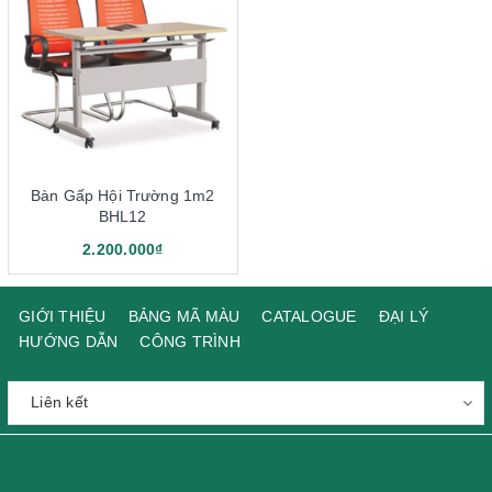
Bàn Gấp Hội Trường 1m2
BHL12
2.200.000₫
GIỚI THIỆU
BẢNG MÃ MÀU
CATALOGUE
ĐẠI LÝ
HƯỚNG DẪN
CÔNG TRÌNH