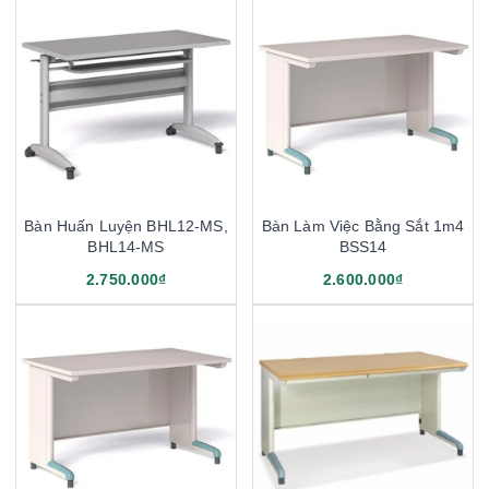
Bàn Huấn Luyện BHL12-MS,
Bàn Làm Việc Bằng Sắt 1m4
BHL14-MS
BSS14
2.750.000₫
2.600.000₫