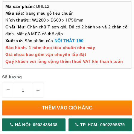
Mã sản phẩm:
BHL12
Màu sắc:
bảng màu gỗ tiêu chuẩn
Kích thước:
W1200 x D600 x H750mm
Chất liệu:
Chân chữ T sơn ghi. Đế có 2 bánh xe và 2 chân cố
định. Mặt gỗ MFC có thể gấp
Xuất xứ:
Sản phẩm của
NỘI THẤT 190
Bảo hành: 1 năm theo tiêu chuẩn nhà máy
Giá chưa bao gồm vận chuyển lắp đặt
Quý khách vui lòng cộng thêm thuế VAT khi thanh toán
Số lượng
–
+
THÊM VÀO GIỎ HÀNG
HÀ NỘI: 0902438438
TP. HCM: 0902295879