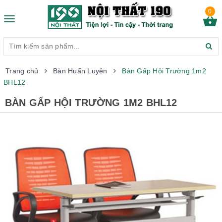
0
Toggle
navigation
Trang chủ
Bàn Huấn Luyện
Bàn Gấp Hội Trường 1m2
BHL12
BÀN GẤP HỘI TRƯỜNG 1M2 BHL12