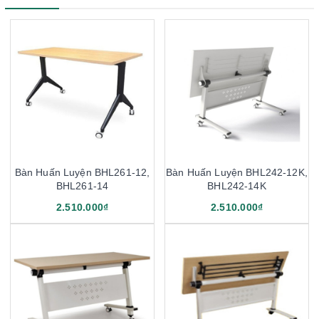
Bàn Huấn Luyện BHL261-12,
Bàn Huấn Luyện BHL242-12K,
BHL261-14
BHL242-14K
2.510.000₫
2.510.000₫