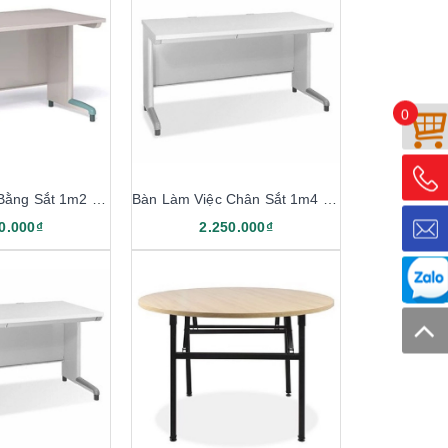
0
Bàn Làm Việc Bằng Sắt 1m2 BSS12
Bàn Làm Việc Chân Sắt 1m4 BS14-M
0.000₫
2.250.000₫