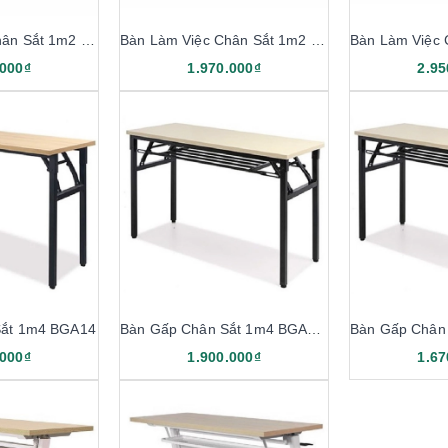
Bàn Làm Việc Chân Sắt 1m2 BS12-LV
Bàn Làm Việc Chân Sắt 1m2 BS12-M
.000₫
1.970.000₫
2.95
Sắt 1m4 BGA14
Bàn Gấp Chân Sắt 1m4 BGA14K
.000₫
1.900.000₫
1.67