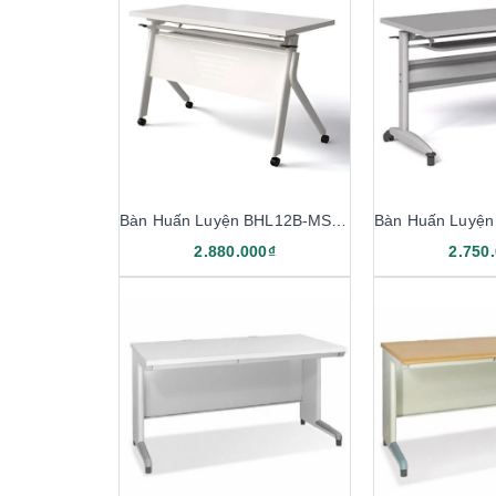
Bàn Huấn Luyện BHL12B-MS, BHL14B-MS
2.880.000₫
2.750