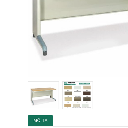
MÔ TẢ