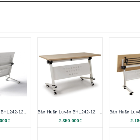
Bàn Huấn Luyện BHL242-12K, BHL242-14K
Bàn Huấn Luyện BHL242-12, BHL242-14
.000₫
2.350.000₫
2.18