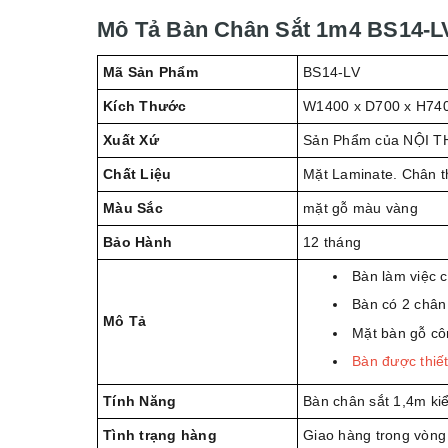
Mô Tả Bàn Chân Sắt 1m4
BS14-L
Mã Sản Phẩm
BS14-LV
Kích Thước
W1400 x D700 x H74
Xuất Xứ
Sản Phẩm của NỘI T
Chất Liệu
Mặt Laminate. Chân t
Màu Sắc
mặt gỗ màu vàng
Bảo Hành
12 tháng
Bàn làm việc 
Bàn có 2 chân
Mô Tả
Mặt bàn gỗ c
Bàn được thiế
Tính Năng
Bàn chân sắt 1,4m kiể
Tình trạng hàng
Giao hàng trong vòng