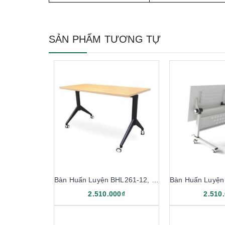
SẢN PHẨM TƯƠNG TỰ
Bàn Huấn Luyện BHL261-12, BHL261-14
2.510.000₫
2.510