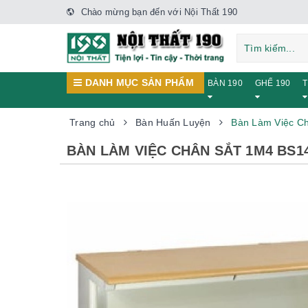
Chào mừng bạn đến với Nội Thất 190
DANH MỤC SẢN PHẨM
BÀN 190
GHẾ 190
T
Trang chủ
Bàn Huấn Luyện
Bàn Làm Việc C
BÀN LÀM VIỆC CHÂN SẮT 1M4 BS1