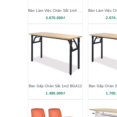
Bàn Làm Việc Chân Sắt 1m4 BS14-LG
3.670.000₫
2.674
Bàn Gấp Chân Sắt 1m2 BGA12
Bàn Gấp Chân 
1.480.000₫
1.700