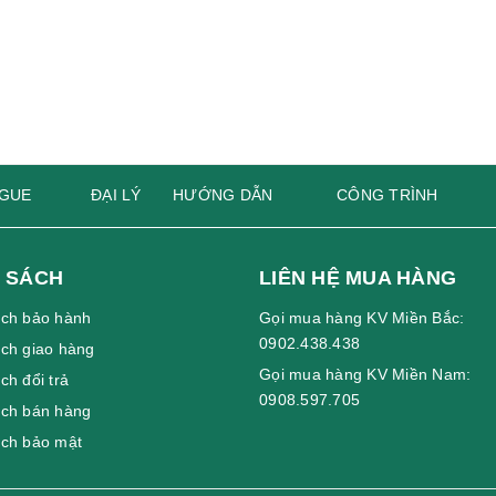
GUE
ĐẠI LÝ
HƯỚNG DẪN
CÔNG TRÌNH
 SÁCH
LIÊN HỆ MUA HÀNG
ách bảo hành
Gọi mua hàng KV Miền Bắc:
0902.438.438
ch giao hàng
Gọi mua hàng KV Miền Nam:
ch đổi trả
0908.597.705
ách bán hàng
ách bảo mật