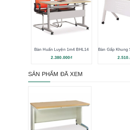
Bàn Huấn Luyện 1m4 BHL14
2.380.000₫
2.510
SẢN PHẨM ĐÃ XEM