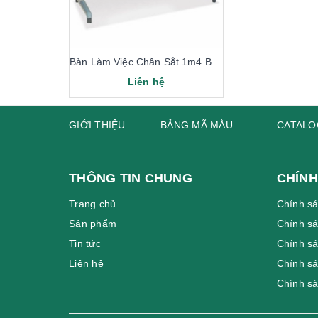
Bàn Làm Việc Chân Sắt 1m4 BS14-LV
Liên hệ
GIỚI THIỆU
BẢNG MÃ MÀU
CATALO
THÔNG TIN CHUNG
CHÍNH
Trang chủ
Chính s
Sản phẩm
Chính sá
Tin tức
Chính sá
Liên hệ
Chính s
Chính s