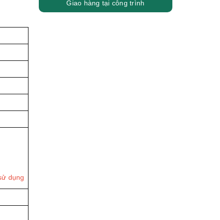
Giao hàng tại công trình
 sử dụng