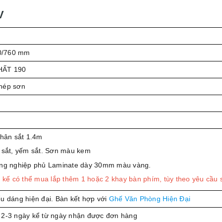
V
0/760 mm
HẤT 190
hép sơn
chân sắt 1.4m
 sắt, yếm sắt. Sơn màu kem
ông nghiệp phủ Laminate dày 30mm màu vàng.
t kế có thể mua lắp thêm 1 hoặc 2 khay bàn phím, tùy theo yêu cầu
u dáng hiện đại. Bàn kết hợp với
Ghế Văn Phòng Hiện Đại
 2-3 ngày kể từ ngày nhận được đơn hàng