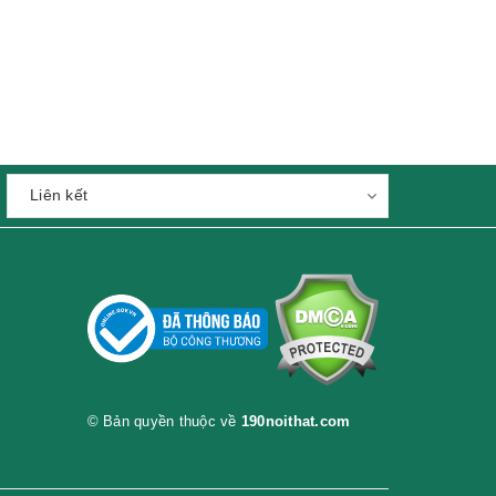
© Bản quyền thuộc về
190noithat.com