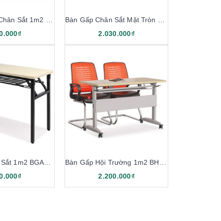
Bàn Làm Việc Chân Sắt 1m2 BS12-LG
Bàn Gấp Chân Sắt Mặt Tròn BGT12
0.000₫
2.030.000₫
Bàn Gấp Chân Sắt 1m2 BGA12K
Bàn Gấp Hội Trường 1m2 BHL12
0.000₫
2.200.000₫