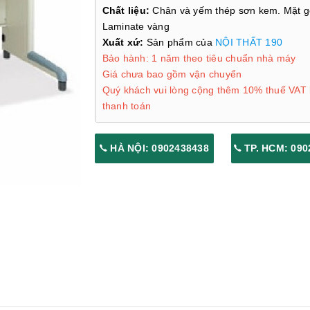
Chất liệu:
Chân và yếm thép sơn kem. Mặt g
Laminate vàng
Xuất xứ:
Sản phẩm của
NỘI THẤT 190
Bảo hành: 1 năm theo tiêu chuẩn nhà máy
Giá chưa bao gồm vận chuyển
Quý khách vui lòng cộng thêm 10% thuế VAT 
thanh toán
HÀ NỘI: 0902438438
TP. HCM: 090