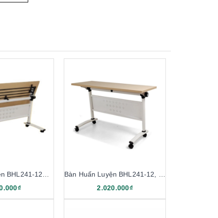
Bàn Huấn Luyện BHL241-12K, BHL241-14K
Bàn Huấn Luyện BHL241-12, BHL241-14
0.000₫
2.020.000₫