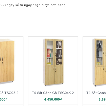
 2-3 ngày kể từ ngày nhận được đơn hàng
 Gỗ TSG03-2
Tủ Sắt Cánh Gỗ TSG04K-2
Tủ Sắt Cán
.000₫
4.450.000₫
6.67