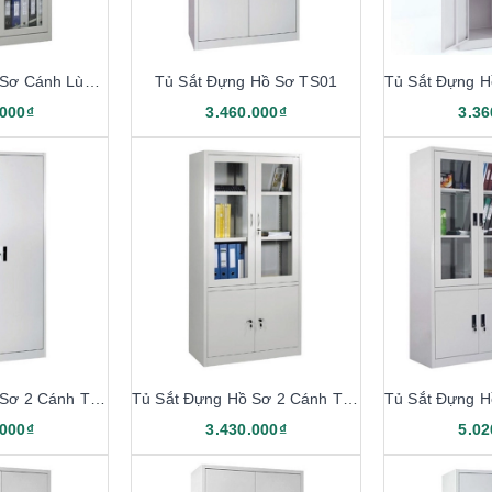
Tủ Sắt Đựng Hồ Sơ Cánh Lùa TL05
Tủ Sắt Đựng Hồ Sơ TS01
.000₫
3.460.000₫
3.36
Tủ Sắt Đựng Hồ Sơ 2 Cánh TS02
Tủ Sắt Đựng Hồ Sơ 2 Cánh TS03
.000₫
3.430.000₫
5.02