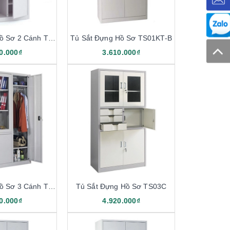
Tủ Sắt Đựng Hồ Sơ 2 Cánh TS01-KT
Tủ Sắt Đựng Hồ Sơ TS01KT-B
0.000₫
3.610.000₫
Tủ Sắt Đựng Hồ Sơ 3 Cánh TS03-3K
Tủ Sắt Đựng Hồ Sơ TS03C
0.000₫
4.920.000₫