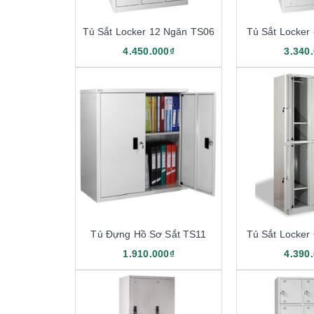
Tủ Sắt Locker 12 Ngăn TS06
Tủ Sắt Locker
4.450.000₫
3.340
Tủ Đựng Hồ Sơ Sắt TS11
Tủ Sắt Locker
1.910.000₫
4.390