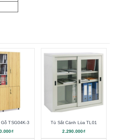
h Gỗ TSG04K-3
Tủ Sắt Cánh Lùa TL01
0.000₫
2.290.000₫