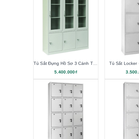
Tủ Sắt Đựng Hồ Sơ 3 Cánh TS03D
Tủ Sắt Locker
5.400.000₫
3.500