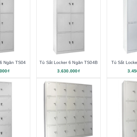
 6 Ngăn TS04
Tủ Sắt Locker 6 Ngăn TS04B
Tủ Sắt Lock
.000₫
3.630.000₫
3.45