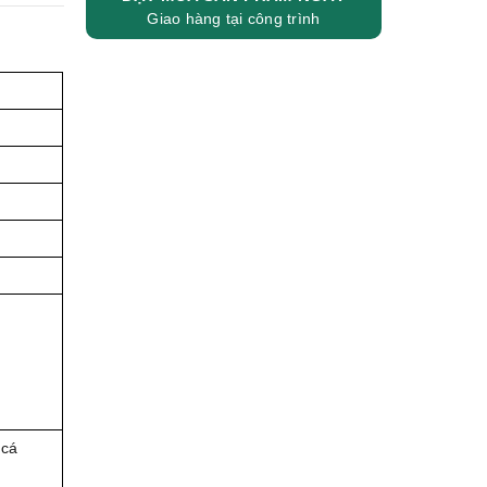
Giao hàng tại công trình
 cá