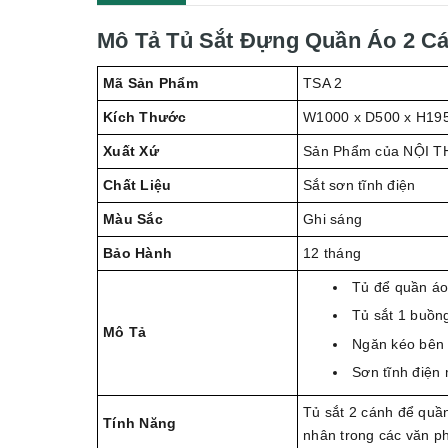
Mô Tả Tủ Sắt Đựng Quần Áo 2 C
Mã Sản Phẩm
TSA 2
Kích Thước
W1000 x D500 x H19
Xuất Xứ
Sản Phẩm của NỘI T
Chất Liệu
Sắt sơn tĩnh điện
Màu Sắc
Ghi sáng
Bảo Hành
12 tháng
Tủ để quần áo
Tủ sắt 1 buồng
Mô Tả
Ngăn kéo bên 
Sơn tĩnh điện
Tủ sắt 2 cánh để quầ
Tính Năng
nhân trong các văn ph