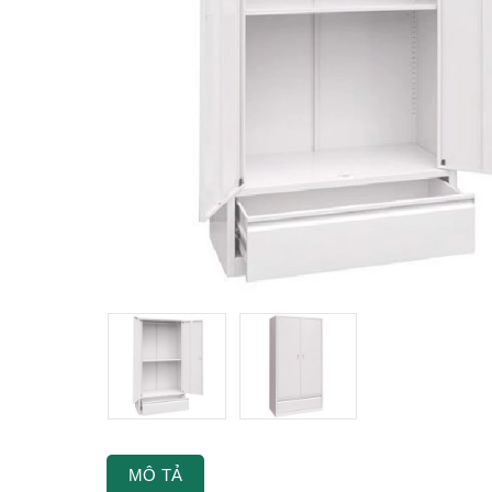
MÔ TẢ