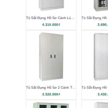
Tủ Sắt Đựng Hồ Sơ Cánh Lùa TL04
4.310.000₫
3.690
Tủ Sắt Đựng Hồ Sơ 2 Cánh TS01-KV
3.520.000₫
3.430