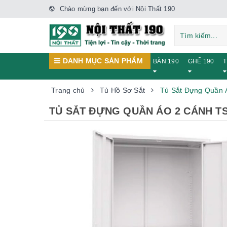
Chào mừng bạn đến với Nội Thất 190
DANH MỤC SẢN PHẨM
BÀN 190
GHẾ 190
T
Trang chủ
Tủ Hồ Sơ Sắt
Tủ Sắt Đựng Quần 
TỦ SẮT ĐỰNG QUẦN ÁO 2 CÁNH T