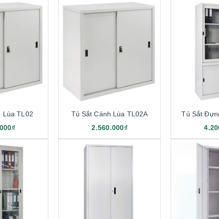
h Lùa TL02
Tủ Sắt Cánh Lùa TL02A
Tủ Sắt Đựn
.000₫
2.560.000₫
4.20