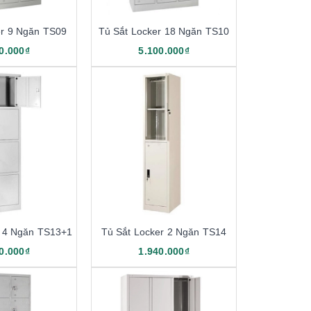
er 9 Ngăn TS09
Tủ Sắt Locker 18 Ngăn TS10
0.000₫
5.100.000₫
r 4 Ngăn TS13+1
Tủ Sắt Locker 2 Ngăn TS14
0.000₫
1.940.000₫