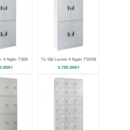
er 4 Ngăn TS05
Tủ Sắt Locker 4 Ngăn TS05B
0.000₫
3.755.000₫