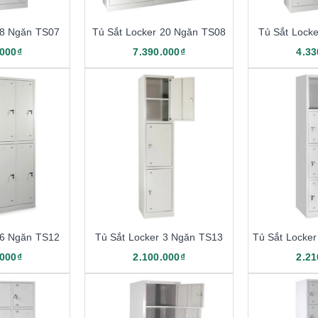
 8 Ngăn TS07
Tủ Sắt Locker 20 Ngăn TS08
Tủ Sắt Lock
.000₫
7.390.000₫
4.33
 6 Ngăn TS12
Tủ Sắt Locker 3 Ngăn TS13
Tủ Sắt Locke
.000₫
2.100.000₫
2.21