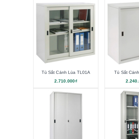
Tủ Sắt Cánh Lùa TL01A
Tủ Sắt Cán
2.710.000₫
2.240