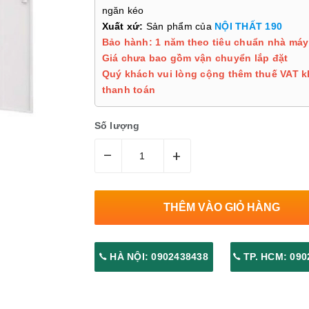
ngăn kéo
Xuất xứ:
Sản phẩm của
NỘI THẤT 190
Bảo hành: 1 năm theo tiêu chuẩn nhà máy
Giá chưa bao gồm vận chuyển lắp đặt
Quý khách vui lòng cộng thêm thuế VAT k
thanh toán
Số lượng
–
+
THÊM VÀO GIỎ HÀNG
HÀ NỘI: 0902438438
TP. HCM: 090