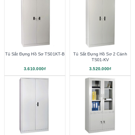
Tủ Sắt Đựng Hồ Sơ TS01KT-B
Tủ Sắt Đựng Hồ Sơ 2 Cánh
TS01-KV
3.610.000₫
3.520.000₫