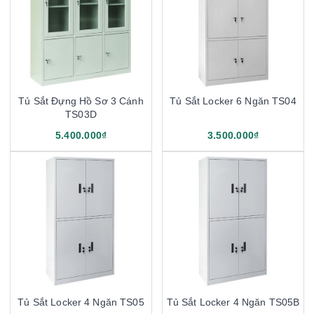
Tủ Sắt Đựng Hồ Sơ 3 Cánh
Tủ Sắt Locker 6 Ngăn TS04
TS03D
5.400.000₫
3.500.000₫
Tủ Sắt Locker 4 Ngăn TS05
Tủ Sắt Locker 4 Ngăn TS05B