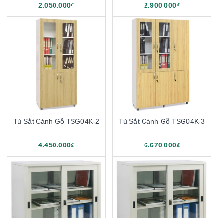
2.050.000₫
2.900.000₫
Tủ Sắt Cánh Gỗ TSG04K-2
Tủ Sắt Cánh Gỗ TSG04K-3
4.450.000₫
6.670.000₫