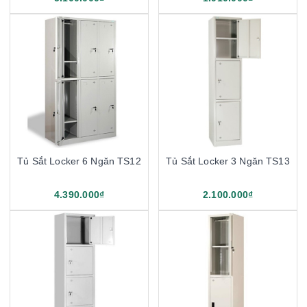
Tủ Sắt Locker 6 Ngăn TS12
Tủ Sắt Locker 3 Ngăn TS13
4.390.000₫
2.100.000₫