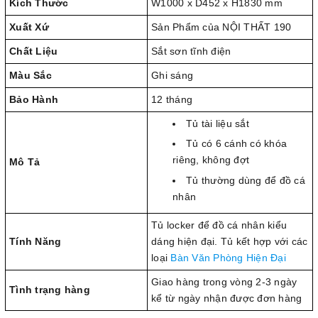
Kích Thước
W1000 x D452 x H1830 mm
Xuất Xứ
Sản Phẩm của NỘI THẤT 190
Chất Liệu
Sắt sơn tĩnh điện
Màu Sắc
Ghi sáng
Bảo Hành
12 tháng
Tủ tài liệu sắt
Tủ có 6 cánh có khóa
riêng, không đợt
Mô Tả
Tủ thường dùng để đồ cá
nhân
Tủ locker để đồ cá nhân kiểu
Tính Năng
dáng hiện đại. Tủ kết hợp với các
loại
Bàn Văn Phòng Hiện Đại
Giao hàng trong vòng 2-3 ngày
Tình trạng hàng
kể từ ngày nhận được đơn hàng