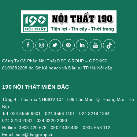
Công Ty Cổ Phần Nội Thất DSG GROUP – GPDKKD:
0109882208 do Sở Kế hoạch và Đầu tư TP Hà Nội cấp
190 NỘI THẤT MIỀN BẮC
Tầng 4 - Tòa nhà NHBIDV 104 -106 Tân Mai - Q. Hoàng Mai - Hà
Nội
Tel:
024.3556.9801
-
024.3556.1101
-
024.3218.1364
-
024.3220.2081
-
024.3220.2080
Hotline:
0903 420 678
-
0902 438 438
-
0934 658 112
Email:
sale@dsggroup.vn