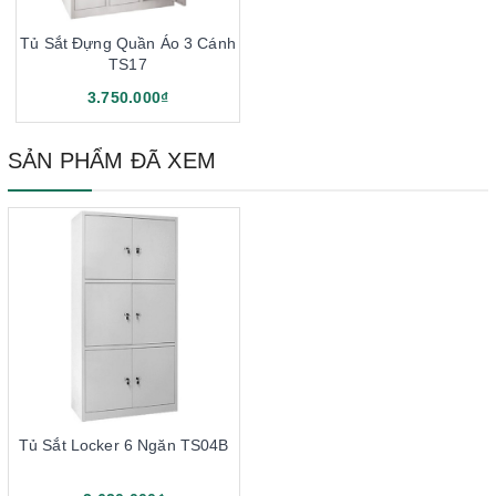
Tủ Sắt Đựng Quần Áo 3 Cánh
TS17
3.750.000₫
SẢN PHẨM ĐÃ XEM
Tủ Sắt Locker 6 Ngăn TS04B