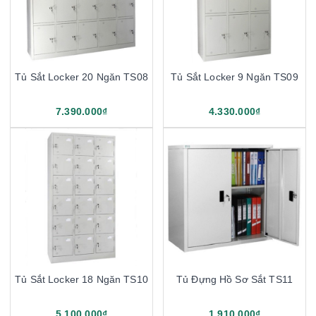
Tủ Sắt Locker 20 Ngăn TS08
Tủ Sắt Locker 9 Ngăn TS09
7.390.000₫
4.330.000₫
Tủ Sắt Locker 18 Ngăn TS10
Tủ Đựng Hồ Sơ Sắt TS11
5.100.000₫
1.910.000₫