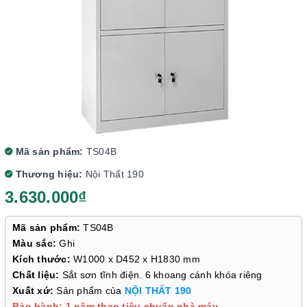
Mã sản phẩm:
TS04B
Thương hiệu:
Nội Thất 190
3.630.000₫
Mã sản phẩm:
TS04B
Màu sắc:
Ghi
Kích thước:
W1000 x D452 x H1830 mm
Chất liệu:
Sắt sơn tĩnh điện. 6 khoang cánh khóa riêng
Xuất xứ:
Sản phẩm của
NỘI THẤT 190
Bảo hành: 1 năm theo tiêu chuẩn nhà máy