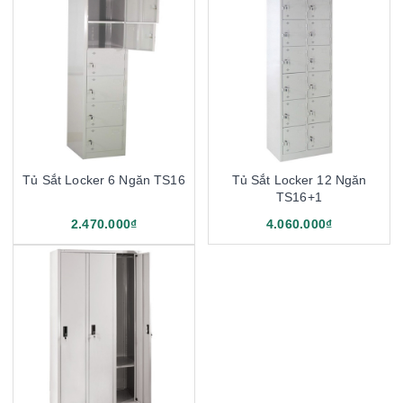
Tủ Sắt Locker 6 Ngăn TS16
Tủ Sắt Locker 12 Ngăn
TS16+1
2.470.000₫
4.060.000₫