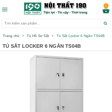
0
Toggle
navigation
Trang chủ
Tủ Hồ Sơ Sắt
Tủ Sắt Locker 6 Ngăn TS04B
TỦ SẮT LOCKER 6 NGĂN TS04B