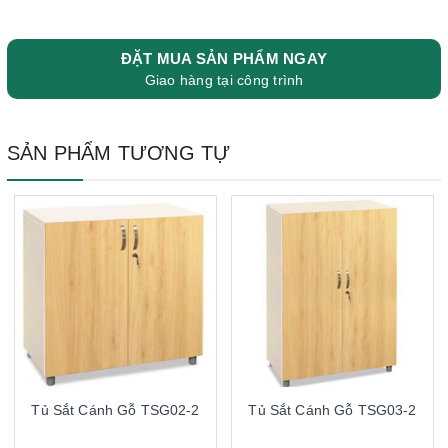
ĐẶT MUA SẢN PHẨM NGAY
Giao hàng tại công trình
SẢN PHẨM TƯƠNG TỰ
Tủ Sắt Cánh Gỗ TSG02-2
Tủ Sắt Cánh Gỗ TSG03-2