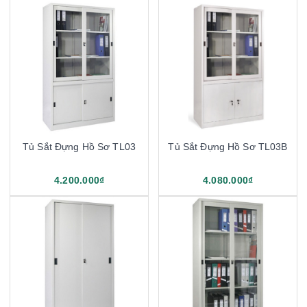
Tủ Sắt Đựng Hồ Sơ TL03
Tủ Sắt Đựng Hồ Sơ TL03B
4.200.000₫
4.080.000₫