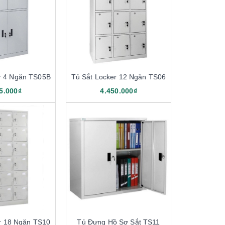
r 4 Ngăn TS05B
Tủ Sắt Locker 12 Ngăn TS06
5.000₫
4.450.000₫
r 18 Ngăn TS10
Tủ Đựng Hồ Sơ Sắt TS11