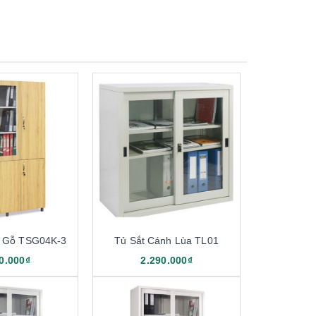
h Gỗ TSG04K-3
Tủ Sắt Cánh Lùa TL01
0.000₫
2.290.000₫