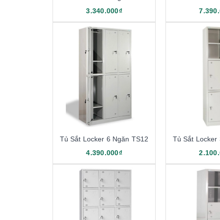
3.340.000₫
7.390
Tủ Sắt Locker 6 Ngăn TS12
Tủ Sắt Locker
4.390.000₫
2.100