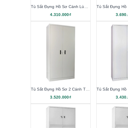
Tủ Sắt Đựng Hồ Sơ Cánh Lùa TL04
4.310.000₫
3.690
Tủ Sắt Đựng Hồ Sơ 2 Cánh TS01-KV
3.520.000₫
3.430