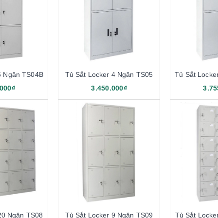
 6 Ngăn TS04B
Tủ Sắt Locker 4 Ngăn TS05
Tủ Sắt Locke
.000₫
3.450.000₫
3.75
 20 Ngăn TS08
Tủ Sắt Locker 9 Ngăn TS09
Tủ Sắt Locke