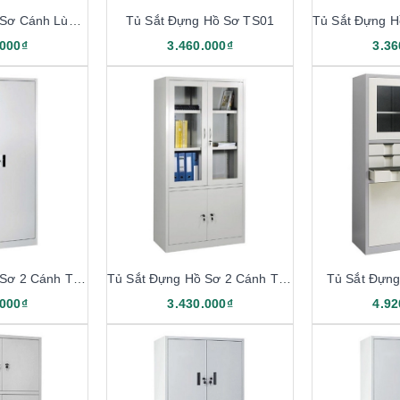
Tủ Sắt Đựng Hồ Sơ Cánh Lùa TL05
Tủ Sắt Đựng Hồ Sơ TS01
.000₫
3.460.000₫
3.36
Tủ Sắt Đựng Hồ Sơ 2 Cánh TS02
Tủ Sắt Đựng Hồ Sơ 2 Cánh TS03
Tủ Sắt Đựn
.000₫
3.430.000₫
4.92