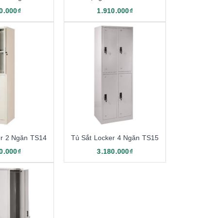
0.000₫
1.910.000₫
er 2 Ngăn TS14
Tủ Sắt Locker 4 Ngăn TS15
0.000₫
3.180.000₫