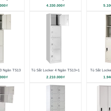
.000₫
4.330.000₫
5.10
 3 Ngăn TS13
Tủ Sắt Locker 4 Ngăn TS13+1
Tủ Sắt Lock
.000₫
2.210.000₫
1.94