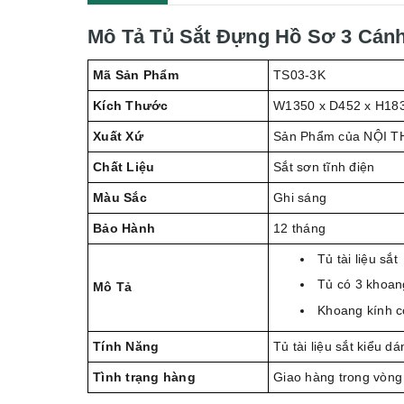
Mô Tả Tủ Sắt Đựng Hồ Sơ 3 Cán
Mã Sản Phẩm
TS03-3K
Kích Thước
W1350 x D452 x H18
Xuất Xứ
Sản Phẩm của NỘI T
Chất Liệu
Sắt sơn tĩnh điện
Màu Sắc
Ghi sáng
Bảo Hành
12 tháng
Tủ tài liệu sắt
Tủ có 3 khoan
Mô Tả
Khoang kính có
Tính Năng
Tủ tài liệu sắt kiểu d
Tình trạng hàng
Giao hàng trong vòng