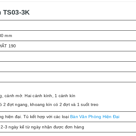
h TS03-3K
30 mm
HẤT 190
g, cánh mở. Hai cánh kính, 1 cánh kín
 2 đợt ngang, khoang kín có 2 đợt và 1 suốt treo
áng hiện đại. Tủ kết hợp với các loại
Bàn Văn Phòng Hiện Đại
 2-3 ngày kể từ ngày nhận được đơn hàng