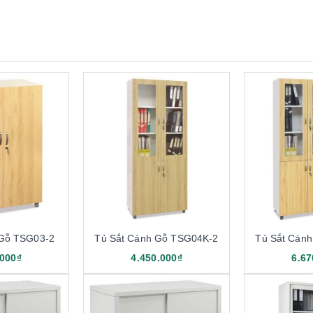
 Gỗ TSG03-2
Tủ Sắt Cánh Gỗ TSG04K-2
Tủ Sắt Cán
.000₫
4.450.000₫
6.67