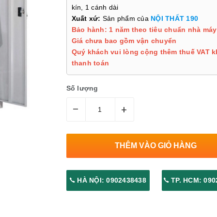
kín, 1 cánh dài
Xuất xứ:
Sản phẩm của
NỘI THẤT 190
Bảo hành: 1 năm theo tiêu chuẩn nhà máy
Giá chưa bao gồm vận chuyển
Quý khách vui lòng cộng thêm thuế VAT k
thanh toán
Số lượng
–
+
THÊM VÀO GIỎ HÀNG
HÀ NỘI: 0902438438
TP. HCM: 090