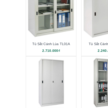
Tủ Sắt Cánh Lùa TL01A
Tủ Sắt Cán
2.710.000₫
2.240