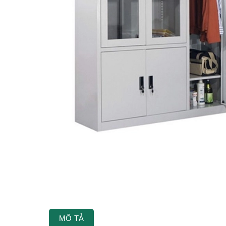
MÔ TẢ