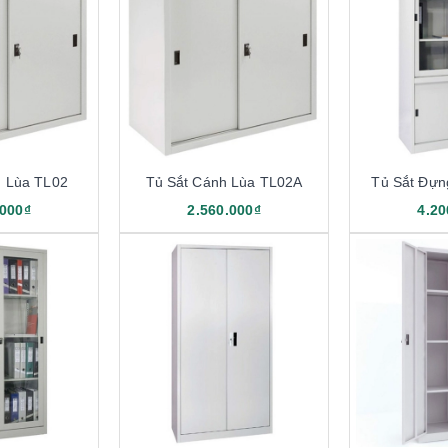
h Lùa TL02
Tủ Sắt Cánh Lùa TL02A
Tủ Sắt Đựn
.000₫
2.560.000₫
4.20