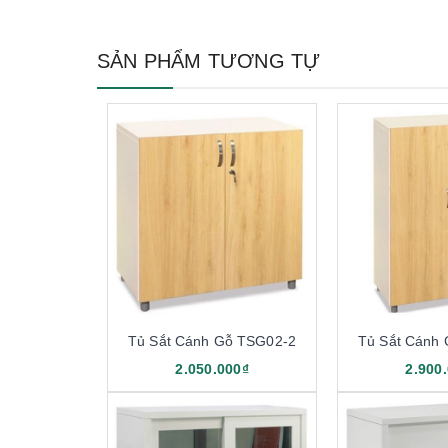
SẢN PHẨM TƯƠNG TỰ
Tủ Sắt Cánh Gỗ TSG02-2
Tủ Sắt Cánh
2.050.000₫
2.900