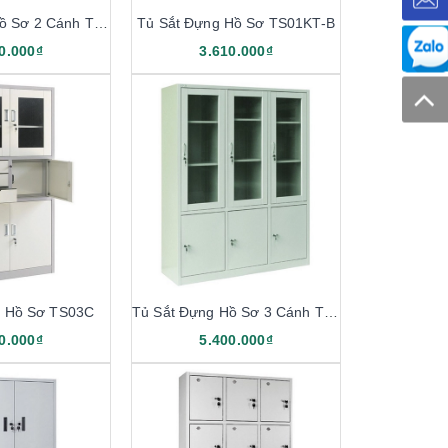
Tủ Sắt Đựng Hồ Sơ 2 Cánh TS01-KT
Tủ Sắt Đựng Hồ Sơ TS01KT-B
0.000₫
3.610.000₫
g Hồ Sơ TS03C
Tủ Sắt Đựng Hồ Sơ 3 Cánh TS03D
0.000₫
5.400.000₫