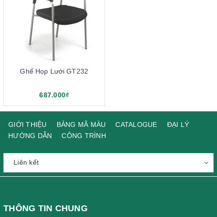
Ghế Họp Lưới GT232
687.000₫
GIỚI THIỆU
BẢNG MÃ MÀU
CATALOGUE
ĐẠI LÝ
HƯỚNG DẪN
CÔNG TRÌNH
THÔNG TIN CHUNG