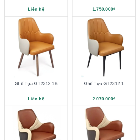
Liên hệ
1.750.000₫
Ghế Tựa GT2312.1B
Ghế Tựa GT2312.1
Liên hệ
2.070.000₫