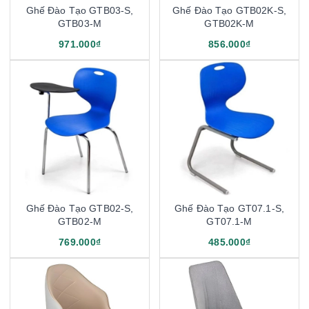
Ghế Đào Tạo GTB03-S,
Ghế Đào Tạo GTB02K-S,
GTB03-M
GTB02K-M
971.000₫
856.000₫
Ghế Đào Tạo GTB02-S,
Ghế Đào Tạo GT07.1-S,
GTB02-M
GT07.1-M
769.000₫
485.000₫