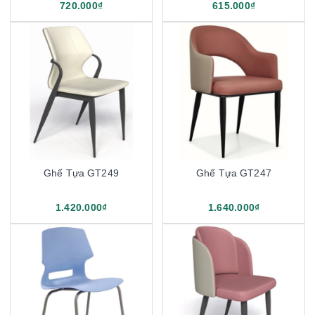
720.000₫
615.000₫
Ghế Tựa GT249
Ghế Tựa GT247
1.420.000₫
1.640.000₫