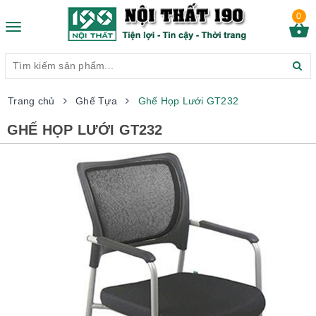
0
Toggle
navigation
Trang chủ
Ghế Tựa
Ghế Họp Lưới GT232
GHẾ HỌP LƯỚI GT232