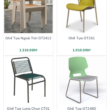
Ghế Tựa Ngoài Trời GT2412
Ghế Tựa GT261
1.310.000₫
1.010.000₫
Ghế Tựa Lưng Chun CT01
Ghế Tựa GT248D