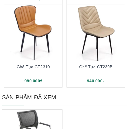
Ghế Tựa GT2310
Ghế Tựa GT239B
980.000₫
940.000₫
SẢN PHẨM ĐÃ XEM