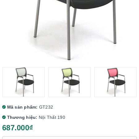
Mã sản phẩm:
GT232
Thương hiệu:
Nội Thất 190
687.000₫