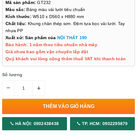
Mã sản phẩm:
GT232
Màu sắc:
Bảng màu vải lưới tiêu chuẩn
Kích thước:
W510 x D560 x H880 mm
Chất liệu:
Khung chân thép sơn. Đệm tựa bọc vải lưới. Tay
nhựa PP
Xuất xứ: Sản phẩm của
NỘI THẤT 190
Bảo hành: 1 năm theo tiêu chuẩn nhà máy
Giá chưa bao gồm vận chuyển lắp đặt
Quý khách vui lòng cộng thêm thuế VAT khi thanh toán
Số lượng
–
+
THÊM VÀO GIỎ HÀNG
HÀ NỘI: 0902438438
TP. HCM: 0902295879