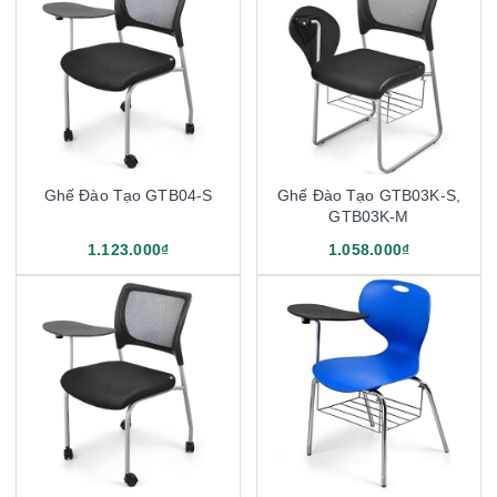
Ghế Đào Tạo GTB04-S
Ghế Đào Tạo GTB03K-S,
GTB03K-M
1.123.000₫
1.058.000₫