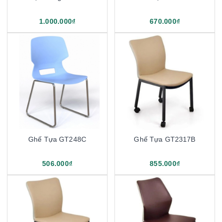
1.000.000₫
670.000₫
Ghế Tựa GT248C
Ghế Tựa GT2317B
506.000₫
855.000₫