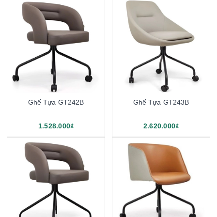
Ghế Tựa GT242B
Ghế Tựa GT243B
1.528.000₫
2.620.000₫