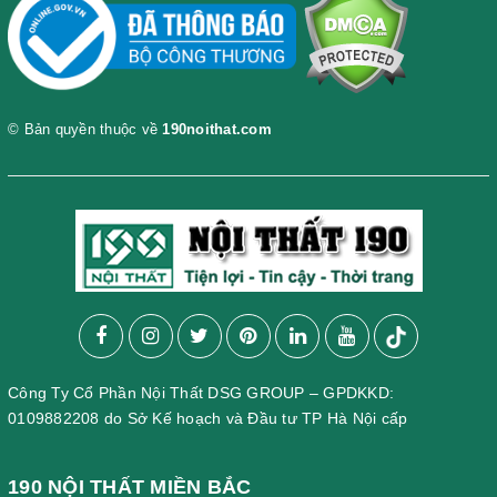
© Bản quyền thuộc về
190noithat.com
Công Ty Cổ Phần Nội Thất DSG GROUP – GPDKKD:
0109882208 do Sở Kế hoạch và Đầu tư TP Hà Nội cấp
190 NỘI THẤT MIỀN BẮC