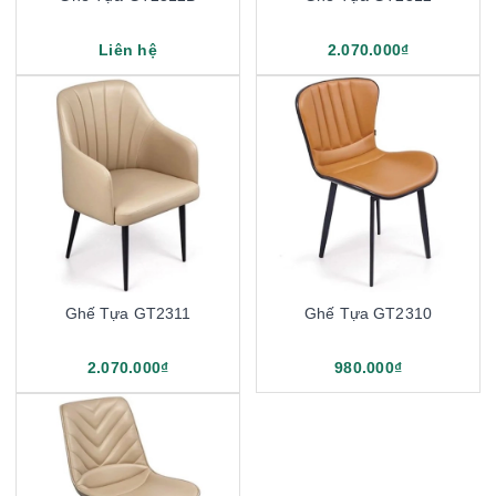
Liên hệ
2.070.000₫
Ghế Tựa GT2311
Ghế Tựa GT2310
2.070.000₫
980.000₫