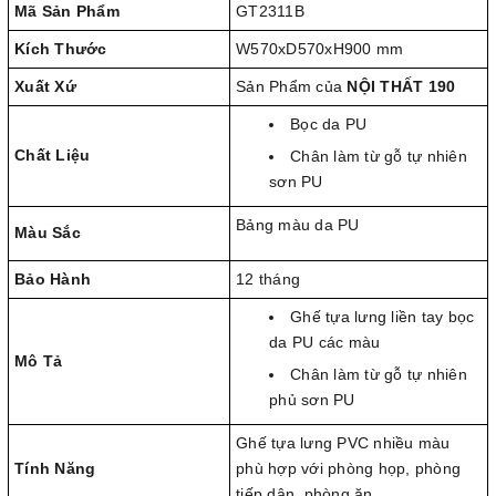
Mã Sản Phẩm
GT2311B
Kích Thước
W570xD570xH900 mm
Xuất Xứ
Sản Phẩm của
NỘI THẤT 190
Bọc da PU
Chất Liệu
Chân làm từ gỗ tự nhiên
sơn PU
Bảng màu da PU
Màu Sắc
Bảo Hành
12 tháng
Ghế tựa lưng liền tay bọc
da PU các màu
Mô Tả
Chân làm từ gỗ tự nhiên
phủ sơn PU
Ghế tựa lưng PVC nhiều màu
Tính Năng
phù hợp với phòng họp, phòng
tiếp dân, phòng ăn