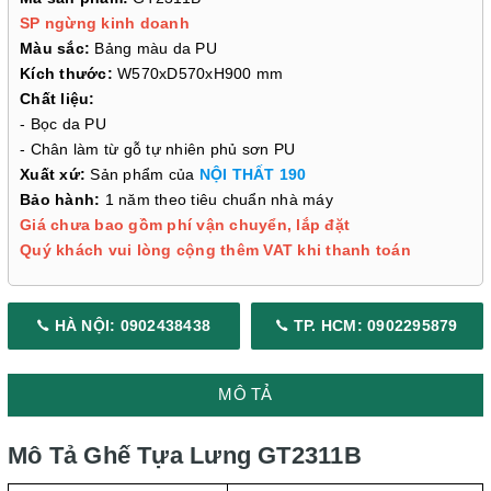
SP ngừng kinh doanh
Màu sắc:
Bảng màu da PU
Kích thước:
W570xD570xH900 mm
Chất liệu:
- Bọc da PU
- Chân làm từ gỗ tự nhiên phủ sơn PU
Xuất xứ:
Sản phẩm của
NỘI THẤT 190
Bảo hành:
1 năm theo tiêu chuẩn nhà máy
Giá chưa bao gồm phí vận chuyển, lắp đặt
Quý khách vui lòng cộng thêm VAT khi thanh toán
HÀ NỘI: 0902438438
TP. HCM: 0902295879
MÔ TẢ
Mô Tả Ghế Tựa Lưng
GT2311B