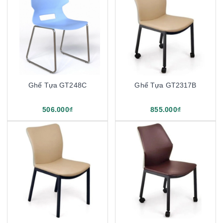
Ghế Tựa GT248C
Ghế Tựa GT2317B
506.000₫
855.000₫