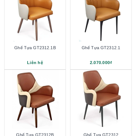
Ghế Tựa GT2312.1B
Ghế Tựa GT2312.1
Liên hệ
2.070.000₫
Ghế Tựa GT2312B
Ghế Tựa GT2312