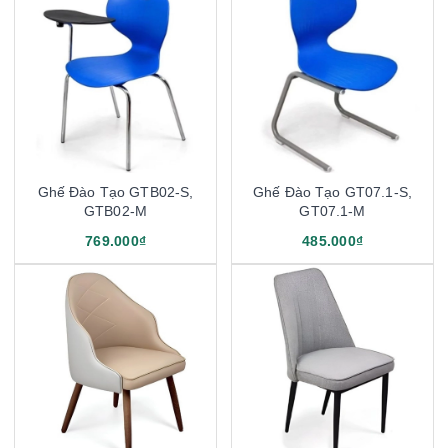
Ghế Đào Tạo GTB02-S,
Ghế Đào Tạo GT07.1-S,
GTB02-M
GT07.1-M
769.000₫
485.000₫