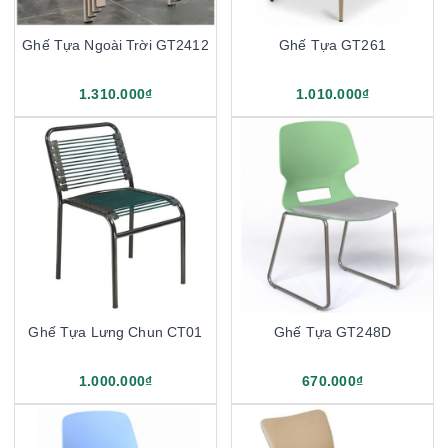
Ghế Tựa Ngoài Trời GT2412
Ghế Tựa GT261
1.310.000₫
1.010.000₫
Ghế Tựa Lưng Chun CT01
Ghế Tựa GT248D
1.000.000₫
670.000₫