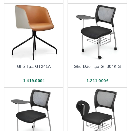
Ghế Tựa GT241A
Ghế Đào Tạo GTB04K-S
1.419.000₫
1.211.000₫