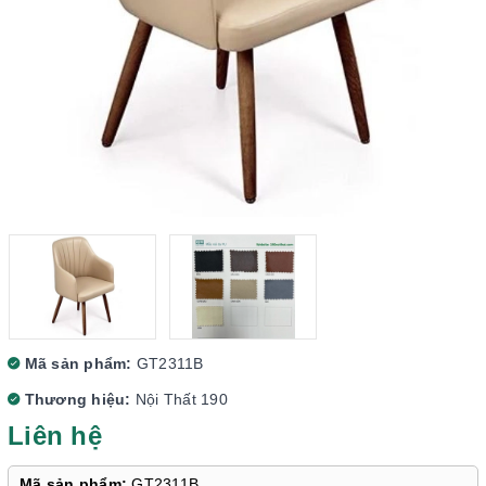
Mã sản phẩm:
GT2311B
Thương hiệu:
Nội Thất 190
Liên hệ
Mã sản phẩm:
GT2311B