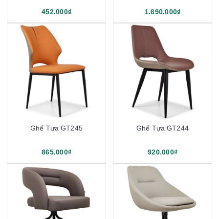
452.000₫
1.690.000₫
Ghế Tựa GT245
Ghế Tựa GT244
865.000₫
920.000₫