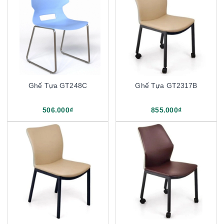
Ghế Tựa GT248C
Ghế Tựa GT2317B
506.000₫
855.000₫