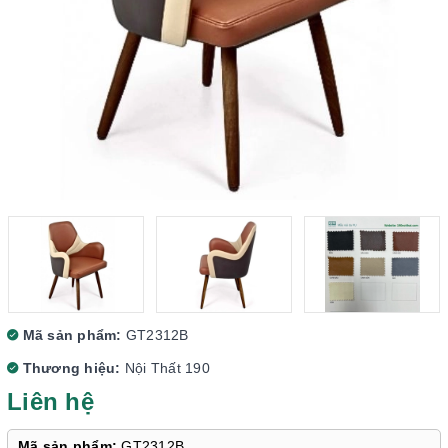
Mã sản phẩm:
GT2312B
Thương hiệu:
Nội Thất 190
Liên hệ
Mã sản phẩm:
GT2312B