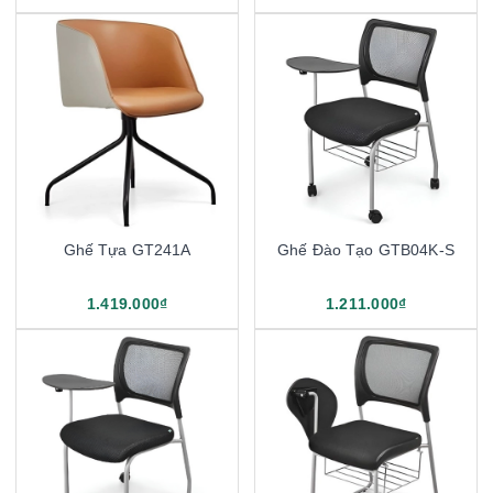
Ghế Tựa GT241A
Ghế Đào Tạo GTB04K-S
1.419.000₫
1.211.000₫