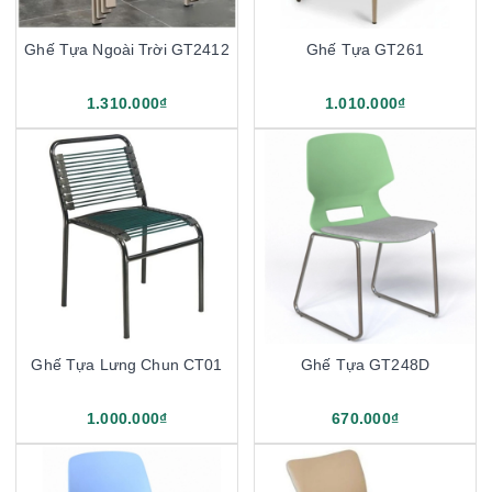
Ghế Tựa Ngoài Trời GT2412
Ghế Tựa GT261
1.310.000₫
1.010.000₫
Ghế Tựa Lưng Chun CT01
Ghế Tựa GT248D
1.000.000₫
670.000₫