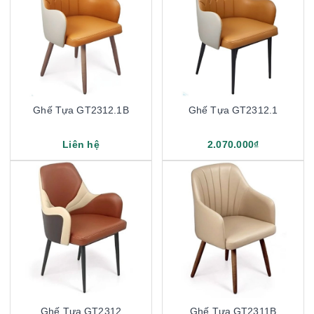
Ghế Tựa GT2312.1B
Ghế Tựa GT2312.1
Liên hệ
2.070.000₫
Ghế Tựa GT2312
Ghế Tựa GT2311B