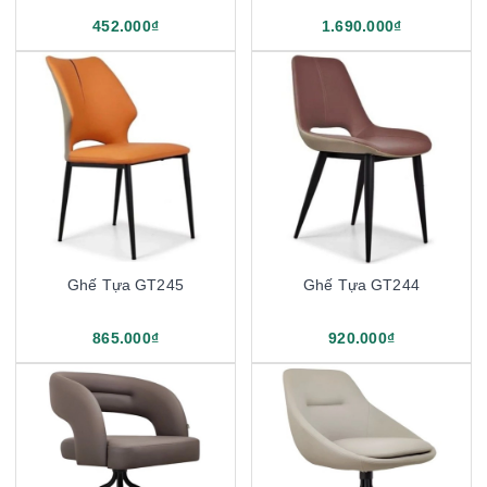
452.000₫
1.690.000₫
Ghế Tựa GT245
Ghế Tựa GT244
865.000₫
920.000₫