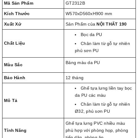
Mã Sản Phẩm
GT2312B
Kích Thước
W570xD560xH900 mm
Xuất Xứ
Sản Phẩm của
NỘI THẤT 190
Bọc da PU
Chất Liệu
Chân làm từ gỗ tự nhiên
phủ sơn PU
Bảng màu da PU
Màu Sắc
Bảo Hành
12 tháng
Ghế tựa lưng liền tay bọc
da PU các màu
Mô Tả
Chân làm từ gỗ tự nhiên
Ø32, phủ sơn PU
Ghế tựa lưng PVC nhiều màu
Tính Năng
phù hợp với phòng họp, phòng
tiếp dân, phòng ăn