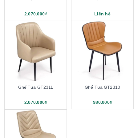
2.070.000₫
Liên hệ
Ghế Tựa GT2311
Ghế Tựa GT2310
2.070.000₫
980.000₫