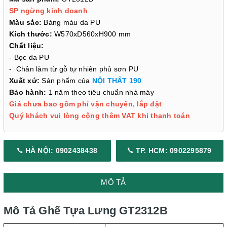
SP ngừng kinh doanh
Màu sắc:
Bảng màu da PU
Kích thước:
W570xD560xH900 mm
Chất liệu:
- Bọc da PU
- Chân làm từ gỗ tự nhiên phủ sơn PU
Xuất xứ:
Sản phẩm của
NỘI THẤT 190
Bảo hành:
1 năm theo tiêu chuẩn nhà máy
Giá chưa bao gồm phí vận chuyển, lắp đặt
Quý khách vui lòng cộng thêm VAT khi thanh toán
HÀ NỘI: 0902438438
TP. HCM: 0902295879
MÔ TẢ
Mô Tả Ghế Tựa Lưng
GT2312B