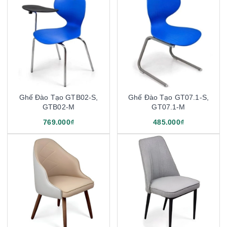
Ghế Đào Tạo GTB02-S,
Ghế Đào Tạo GT07.1-S,
GTB02-M
GT07.1-M
769.000₫
485.000₫