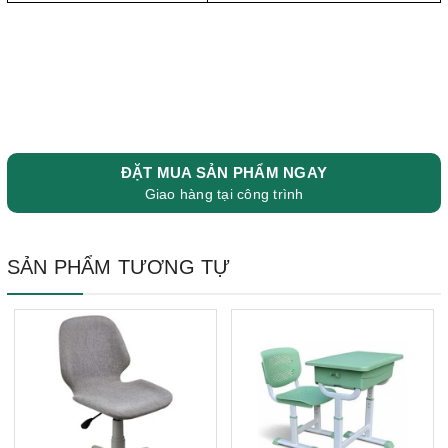
ĐẶT MUA SẢN PHẨM NGAY
Giao hàng tại công trình
SẢN PHẨM TƯƠNG TỰ