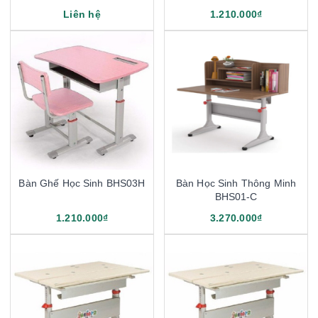
Liên hệ
1.210.000₫
Bàn Ghế Học Sinh BHS03H
Bàn Học Sinh Thông Minh
BHS01-C
1.210.000₫
3.270.000₫