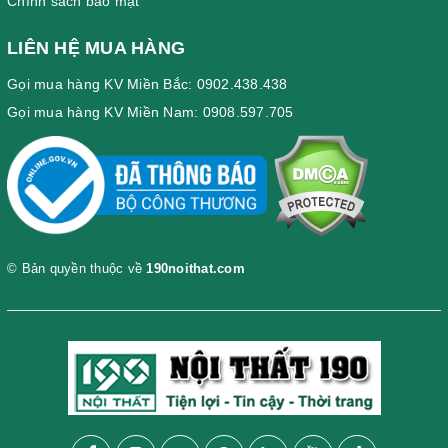
Chính sách bảo mật
LIÊN HỆ MUA HÀNG
Gọi mua hàng KV Miền Bắc: 0902.438.438
Gọi mua hàng KV Miền Nam: 0908.597.705
© Bản quyền thuộc về
190noithat.com