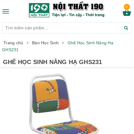
0
Toggle
navigation
Trang chủ
Bàn Học Sinh
Ghế Học Sinh Nâng Hạ
GHS231
GHẾ HỌC SINH NÂNG HẠ GHS231