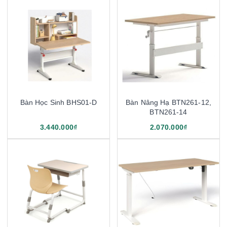
Bàn Học Sinh BHS01-D
Bàn Nâng Hạ BTN261-12,
BTN261-14
3.440.000₫
2.070.000₫