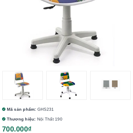
Mã sản phẩm:
GHS231
Thương hiệu:
Nội Thất 190
700.000₫