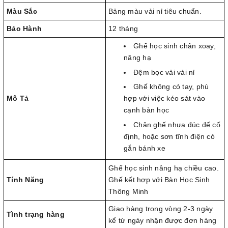
Màu Sắc
Bảng màu vải nỉ tiêu chuẩn.
Bảo Hành
12 tháng
Ghế học sinh chân xoay,
nâng hạ
Đệm bọc vải vải nỉ
Ghế không có tay, phù
Mô Tả
hợp với việc kéo sát vào
cạnh bàn học
Chân ghế nhựa đúc đế cố
định, hoặc sơn tĩnh điện có
gắn bánh xe
Ghế học sinh nâng hạ chiều cao.
Tính Năng
Ghế kết hợp với Bàn Học Sinh
Thông Minh
Giao hàng trong vòng 2-3 ngày
Tình trạng hàng
kể từ ngày nhận được đơn hàng