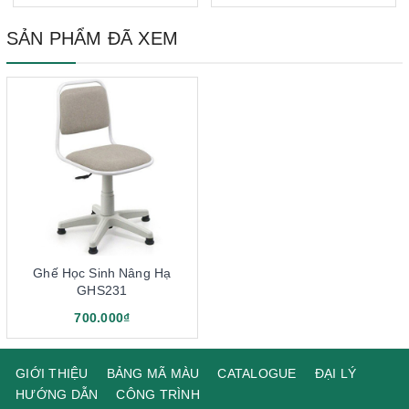
SẢN PHẨM ĐÃ XEM
Ghế Học Sinh Nâng Hạ
GHS231
700.000₫
GIỚI THIỆU
BẢNG MÃ MÀU
CATALOGUE
ĐẠI LÝ
HƯỚNG DẪN
CÔNG TRÌNH