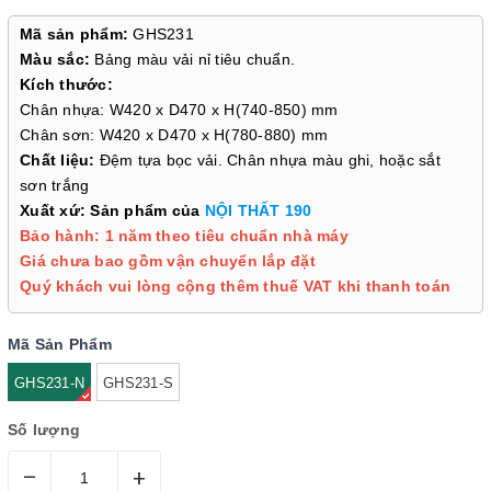
Mã sản phẩm:
GHS231
Màu sắc:
Bảng màu vải nỉ tiêu chuẩn.
Kích thước:
Chân nhựa: W420 x D470 x H(740-850) mm
Chân sơn: W420 x D470 x H(780-880) mm
Chất liệu:
Đệm tựa bọc vải. Chân nhựa màu ghi, hoặc sắt
sơn trắng
Xuất xứ: Sản phẩm của
NỘI THẤT 190
Bảo hành: 1 năm theo tiêu chuẩn nhà máy
Giá chưa bao gồm vận chuyển lắp đặt
Quý khách vui lòng cộng thêm thuế VAT khi thanh toán
Mã Sản Phẩm
GHS231-N
GHS231-S
Số lượng
–
+