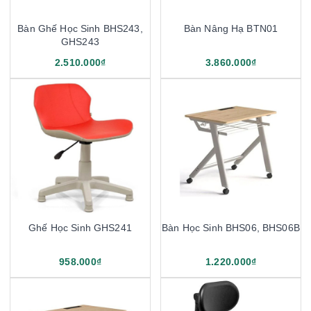
Bàn Ghế Học Sinh BHS243,
Bàn Nâng Hạ BTN01
GHS243
2.510.000₫
3.860.000₫
Ghế Học Sinh GHS241
Bàn Học Sinh BHS06, BHS06B
958.000₫
1.220.000₫