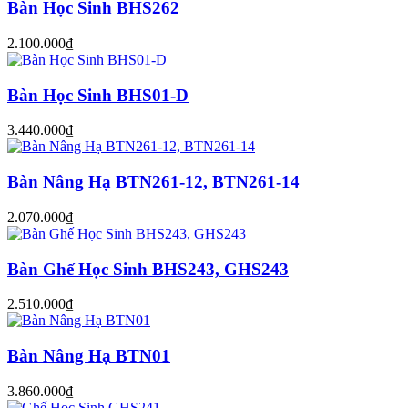
Bàn Học Sinh BHS262
2.100.000₫
Bàn Học Sinh BHS01-D
3.440.000₫
Bàn Nâng Hạ BTN261-12, BTN261-14
2.070.000₫
Bàn Ghế Học Sinh BHS243, GHS243
2.510.000₫
Bàn Nâng Hạ BTN01
3.860.000₫