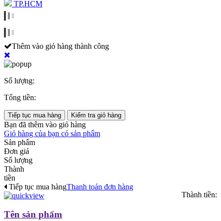
TP.HCM
Thêm vào giỏ hàng thành công
Số lượng:
Tổng tiền:
Tiếp tục mua hàng
Kiểm tra giỏ hàng
Bạn đã thêm
vào giỏ hàng
Giỏ hàng của bạn có
sản phẩm
Sản phẩm
Đơn giá
Số lượng
Thành
tiền
Tiếp tục mua hàng
Thanh toán đơn hàng
Thành tiền:
Tên sản phẩm