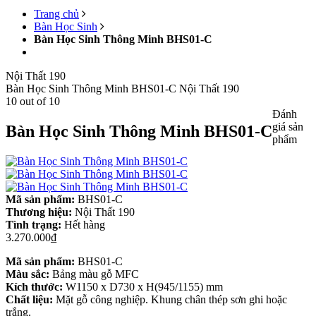
Trang chủ
Bàn Học Sinh
Bàn Học Sinh Thông Minh BHS01-C
Nội Thất 190
Bàn Học Sinh Thông Minh BHS01-C
Nội Thất 190
10
out of
10
Đánh
giá sản
Bàn Học Sinh Thông Minh BHS01-C
phẩm
Mã sản phẩm:
BHS01-C
Thương hiệu:
Nội Thất 190
Tình trạng:
Hết hàng
3.270.000₫
Mã sản phẩm:
BHS01-C
Màu sắc:
Bảng màu gỗ MFC
Kích thước:
W1150 x D730 x H(945/1155) mm
Chất liệu:
Mặt gỗ công nghiệp. Khung chân thép sơn ghi hoặc
trắng.