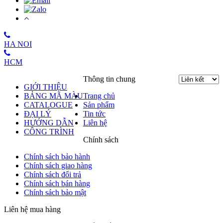
HA NOI
HCM
Thông tin chung
GIỚI THIỆU
BẢNG MÃ MÀU
Trang chủ
CATALOGUE
Sản phẩm
ĐẠI LÝ
Tin tức
HƯỚNG DẪN
Liên hệ
CÔNG TRÌNH
Chính sách
Chính sách bảo hành
Chính sách giao hàng
Chính sách đổi trả
Chính sách bán hàng
Chính sách bảo mật
Liên hệ mua hàng