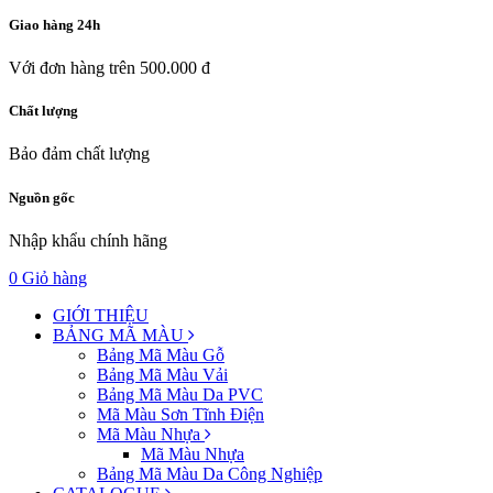
Giao hàng 24h
Với đơn hàng trên 500.000 đ
Chất lượng
Bảo đảm chất lượng
Nguồn gốc
Nhập khẩu chính hãng
0
Giỏ hàng
GIỚI THIỆU
BẢNG MÃ MÀU
Bảng Mã Màu Gỗ
Bảng Mã Màu Vải
Bảng Mã Màu Da PVC
Mã Màu Sơn Tĩnh Điện
Mã Màu Nhựa
Mã Màu Nhựa
Bảng Mã Màu Da Công Nghiệp