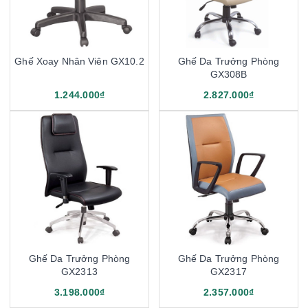
Ghế Xoay Nhân Viên GX10.2
Ghế Da Trưởng Phòng
GX308B
1.244.000₫
2.827.000₫
Ghế Da Trưởng Phòng
Ghế Da Trưởng Phòng
GX2313
GX2317
3.198.000₫
2.357.000₫