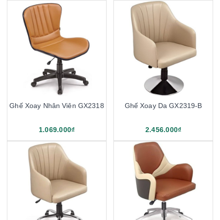
Ghế Xoay Nhân Viên GX2318
Ghế Xoay Da GX2319-B
1.069.000₫
2.456.000₫