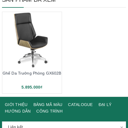
Ghế Da Trưởng Phòng GX602B
5.895.000₫
GIỚI THIỆU
BẢNG MÃ MÀU
CATALOGUE
ĐẠI LÝ
HƯỚNG DẪN
CÔNG TRÌNH