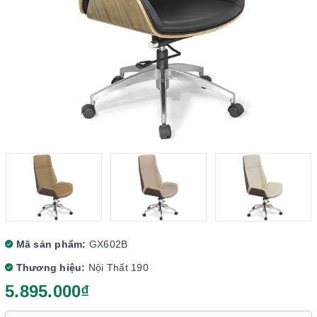
Mã sản phẩm:
GX602B
Thương hiệu:
Nội Thất 190
5.895.000₫