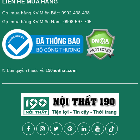
LIÊN HỆ MUA HÀNG
Gọi mua hàng KV Miền Bắc: 0902.438.438
Gọi mua hàng KV Miền Nam: 0908.597.705
© Bản quyền thuộc về
190noithat.com