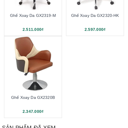
Ghế Xoay Da GX2319-M
Ghế Xoay Da GX2320-HK
2.511.000₫
2.597.000₫
Ghế Xoay Da GX2320B
2.347.000₫
SẢN PHẨM ĐÃ XEM