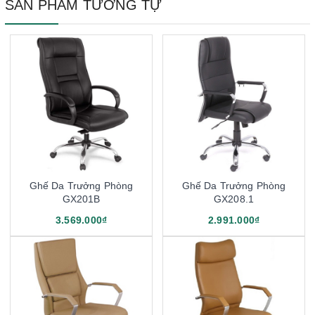
SẢN PHẨM TƯƠNG TỰ
Ghế Da Trưởng Phòng
Ghế Da Trưởng Phòng
GX201B
GX208.1
3.569.000₫
2.991.000₫