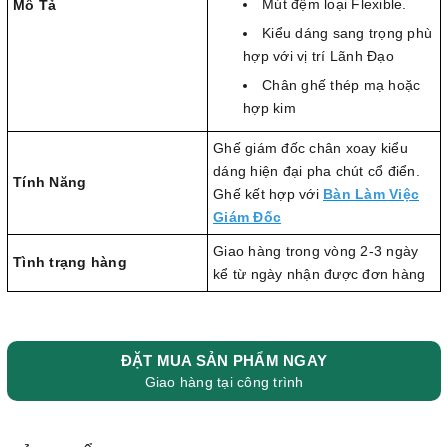
Mút đệm loại Flexible.
Mô Tả
Kiểu dáng sang trọng phù
hợp với vị trí Lãnh Đạo
Chân ghế thép mạ hoặc
hợp kim
Ghế giám đốc chân xoay kiểu
dáng hiện đại pha chút cổ điển.
Tính Năng
Ghế kết hợp với
Bàn Làm Việc
Giám Đốc
Giao hàng trong vòng 2-3 ngày
Tình trạng hàng
kể từ ngày nhận được đơn hàng
ĐẶT MUA SẢN PHẨM NGAY
Giao hàng tại công trình