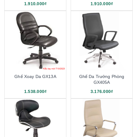
1.910.000₫
1.910.000₫
Ghế Xoay Da GX13A
Ghế Da Trưởng Phòng
GX405A
1.538.000₫
3.176.000₫