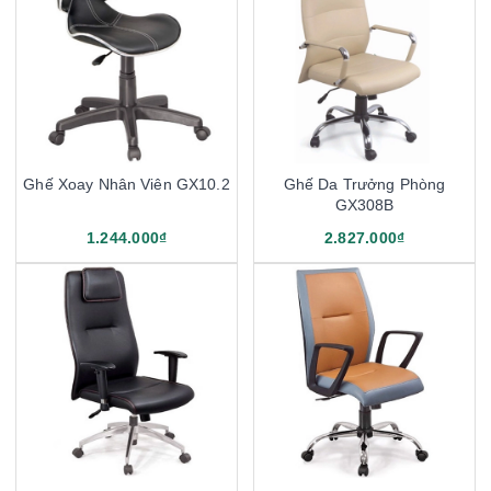
Ghế Xoay Nhân Viên GX10.2
Ghế Da Trưởng Phòng
GX308B
1.244.000₫
2.827.000₫