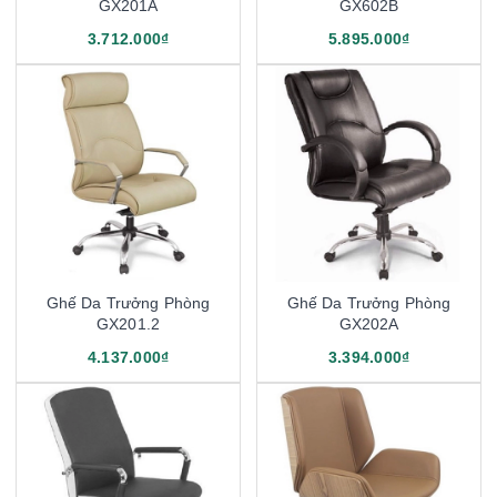
GX201A
GX602B
3.712.000₫
5.895.000₫
Ghế Da Trưởng Phòng
Ghế Da Trưởng Phòng
GX201.2
GX202A
4.137.000₫
3.394.000₫