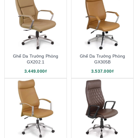
Ghế Da Trưởng Phòng
Ghế Da Trưởng Phòng
GX202.1
GX305B
3.449.000₫
3.537.000₫