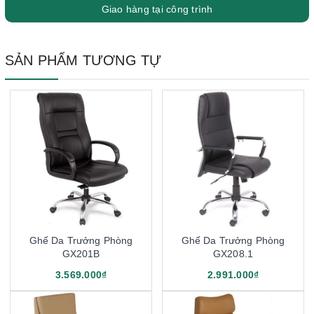
Giao hàng tại công trình
SẢN PHẨM TƯƠNG TỰ
Ghế Da Trưởng Phòng
Ghế Da Trưởng Phòng
GX201B
GX208.1
3.569.000₫
2.991.000₫