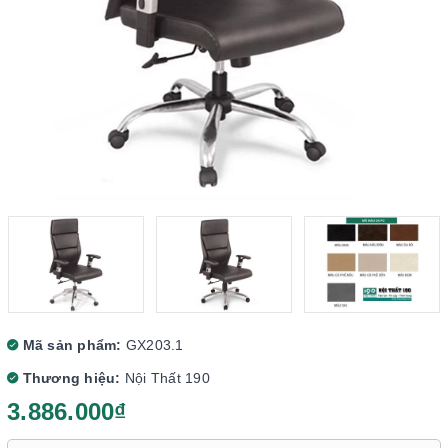
Mã sản phẩm:
GX203.1
Thương hiệu:
Nội Thất 190
3.886.000₫