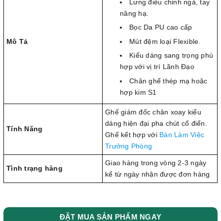
Lưng điều chỉnh ngả, tay
nâng hạ.
Bọc Da PU cao cấp
Mút đệm loại Flexible.
Mô Tả
Kiểu dáng sang trọng phù
hợp với vị trí Lãnh Đạo
Chân ghế thép mạ hoặc
hợp kim S1
Ghế giám đốc chân xoay kiểu
dáng hiện đại pha chút cổ điển.
Tính Năng
Ghế kết hợp với
Bàn Làm Việc
Trưởng Phòng
Giao hàng trong vòng 2-3 ngày
Tình trạng hàng
kể từ ngày nhận được đơn hàng
ĐẶT MUA SẢN PHẨM NGAY