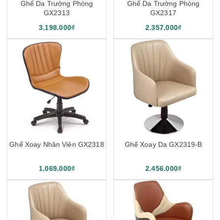
Ghế Da Trưởng Phòng
Ghế Da Trưởng Phòng
GX2313
GX2317
3.198.000₫
2.357.000₫
Ghế Xoay Nhân Viên GX2318
Ghế Xoay Da GX2319-B
1.069.000₫
2.456.000₫