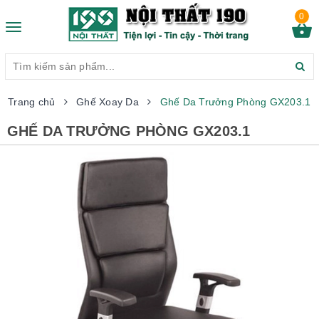
0
Toggle
navigation
Trang chủ
Ghế Xoay Da
Ghế Da Trưởng Phòng GX203.1
GHẾ DA TRƯỞNG PHÒNG GX203.1