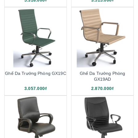
5.316.000₫
3.515.000₫
Ghế Da Trưởng Phòng GX19C
Ghế Da Trưởng Phòng
GX19AD
3.057.000₫
2.870.000₫