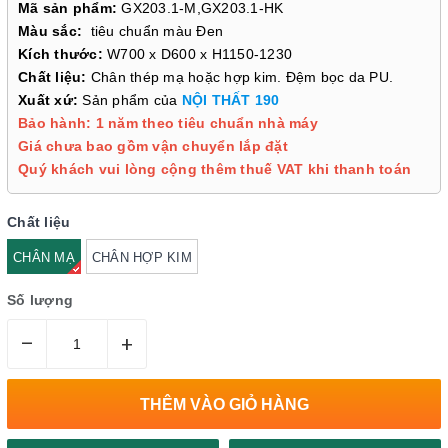
Mã sản phẩm:
GX203.1-M,GX203.1-HK
Màu sắc:
tiêu chuẩn màu Đen
Kích thước:
W700 x D600 x H1150-1230
Chất liệu:
Chân thép mạ hoặc hợp kim. Đệm bọc da PU.
Xuất xứ:
Sản phẩm của
NỘI THẤT 190
Bảo hành: 1 năm theo tiêu chuẩn nhà máy
Giá chưa bao gồm vận chuyển lắp đặt
Quý khách vui lòng cộng thêm thuế VAT khi thanh toán
Chất liệu
CHÂN MẠ
CHÂN HỢP KIM
Số lượng
–
+
THÊM VÀO GIỎ HÀNG