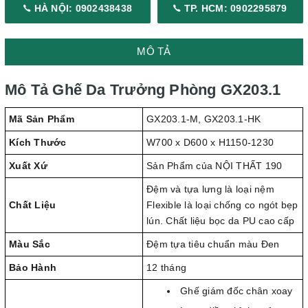
HÀ NỘI: 0902438438
TP. HCM: 0902295879
MÔ TẢ
Mô Tả Ghế Da Trưởng Phòng GX203.1
Mã Sản Phẩm
GX203.1-M, GX203.1-HK
Kích Thước
W700 x D600 x H1150-1230
Xuất Xứ
Sản Phẩm của NỘI THẤT 190
Đệm và tựa lưng là loại nệm
Chất Liệu
Flexible là loại chống co ngót bẹp
lún. Chất liệu bọc da PU cao cấp
Màu Sắc
Đệm tựa tiêu chuẩn màu Đen
Bảo Hành
12 tháng
Ghế giám đốc chân xoay