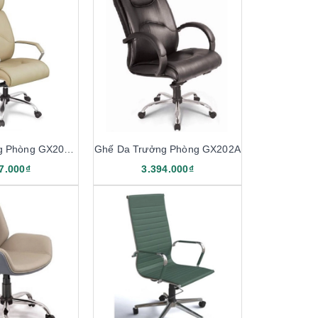
Ghế Da Trưởng Phòng GX201.2
Ghế Da Trưởng Phòng GX202A
7.000₫
3.394.000₫