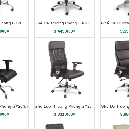
Ghế Da Trưởng Phòng GX208.1
Ghế Da Trưởng Phòng GX202.1
Ghế Da Trưởn
.000₫
3.449.000₫
3.53
 Phòng GX203A
Ghế Lưới Trưởng Phòng GX203.2
.000₫
3.831.000₫
3.88