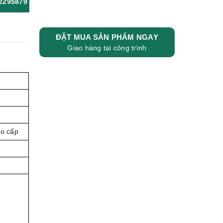
2295879
ĐẶT MUA SẢN PHẨM NGAY
Giao hàng tại công trình
ao cấp