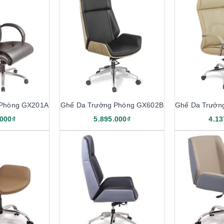
 Phòng GX201A
Ghế Da Trưởng Phòng GX602B
.000₫
5.895.000₫
4.13