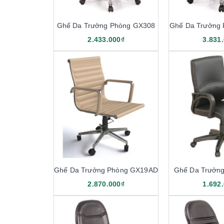
Ghế Da Trưởng Phòng GX308
Ghế Da Trưởng
2.433.000₫
3.831
Ghế Da Trưởng Phòng GX19AD
Ghế Da Trưởn
2.870.000₫
1.692