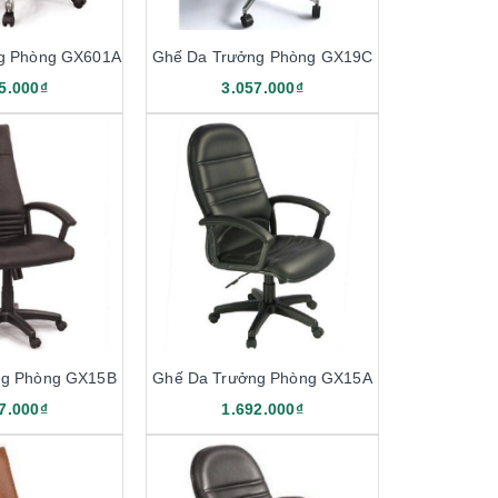
g Phòng GX601A
Ghế Da Trưởng Phòng GX19C
5.000₫
3.057.000₫
ng Phòng GX15B
Ghế Da Trưởng Phòng GX15A
7.000₫
1.692.000₫