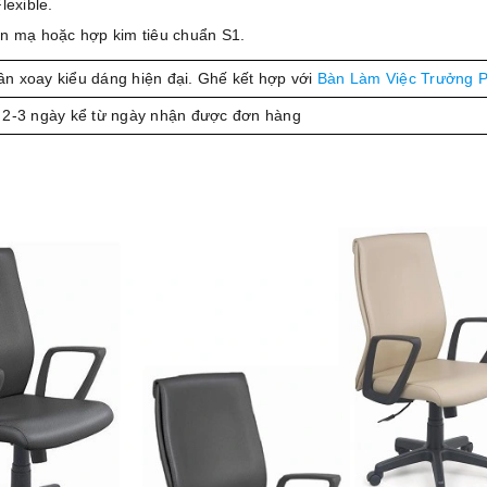
lexible.
n mạ hoặc hợp kim tiêu chuẩn S1.
n xoay kiểu dáng hiện đại. Ghế kết hợp với
Bàn Làm Việc Trưởng 
 2-3 ngày kể từ ngày nhận được đơn hàng