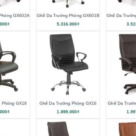
 Phòng GX602A
Ghế Da Trưởng Phòng GX601B
Ghế Da Trưởn
.000₫
5.316.000₫
3.51
g Phòng GX18
Ghế Da Trưởng Phòng GX16
Ghế Da Trưở
.000₫
1.899.000₫
1.99