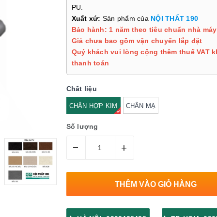
PU.
Xuất xứ:
Sản phẩm của
NỘI THẤT 190
Bảo hành: 1 năm theo tiêu chuẩn nhà máy
Giá chưa bao gồm vận chuyển lắp đặt
Quý khách vui lòng cộng thêm thuế VAT k
thanh toán
Chất liệu
CHÂN HỢP KIM
CHÂN MẠ
Số lượng
–
+
THÊM VÀO GIỎ HÀNG