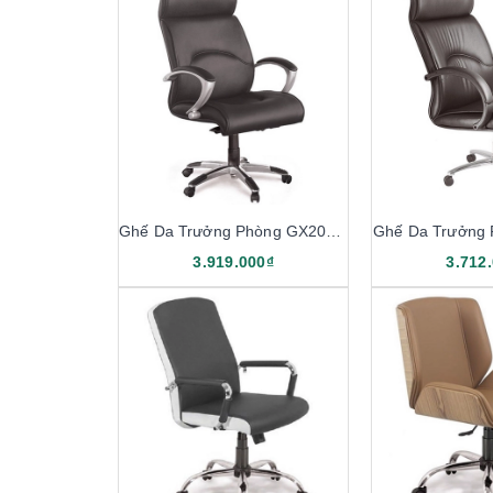
Ghế Da Trưởng Phòng GX201.1
Ghế Da Trưởng
3.919.000₫
3.712