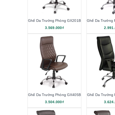
Ghế Da Trưởng Phòng GX201B
3.569.000₫
2.991
Ghế Da Trưởng Phòng GX405B
Ghế Da Trưởng
3.504.000₫
3.624