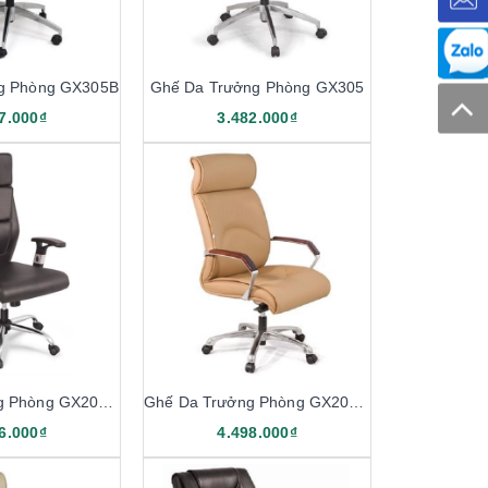
g Phòng GX305B
Ghế Da Trưởng Phòng GX305
7.000₫
3.482.000₫
Ghế Da Trưởng Phòng GX203.1
Ghế Da Trưởng Phòng GX201.3
6.000₫
4.498.000₫