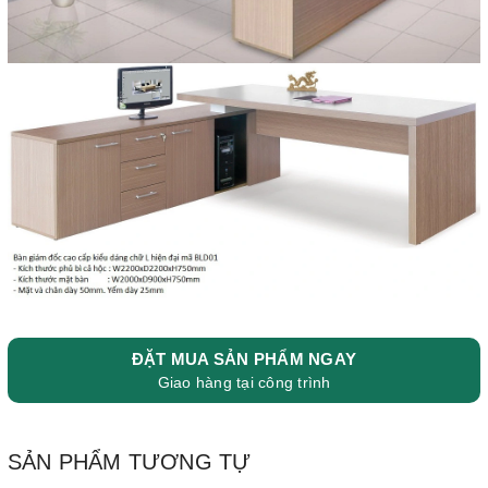
ĐẶT MUA SẢN PHẨM NGAY
Giao hàng tại công trình
SẢN PHẨM TƯƠNG TỰ