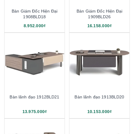
Bàn Giám Đốc Hiện Đại
Bàn Giám Đốc Hiện Đại
1908BLD18
1909BLD26
8.952.000₫
16.158.000₫
Bàn lãnh đạo 1912BLD21
Bàn lãnh đạo 1913BLD20
13.975.000₫
10.153.000₫