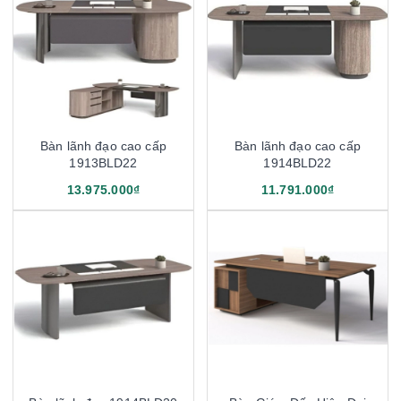
Bàn lãnh đạo cao cấp
Bàn lãnh đạo cao cấp
1913BLD22
1914BLD22
13.975.000₫
11.791.000₫