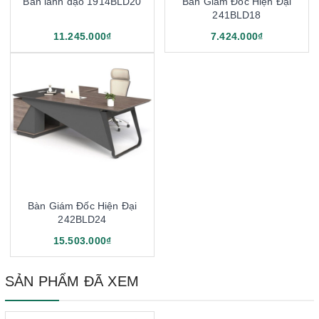
Bàn lãnh đạo 1914BLD20
Bàn Giám Đốc Hiện Đại
241BLD18
11.245.000₫
7.424.000₫
Bàn Giám Đốc Hiện Đại
242BLD24
15.503.000₫
SẢN PHẨM ĐÃ XEM