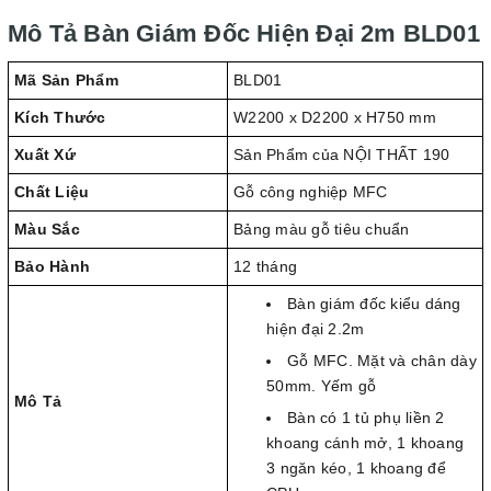
Mô Tả Bàn Giám Đốc Hiện Đại 2m BLD01
Mã Sản Phẩm
BLD01
Kích Thước
W2200 x D2200 x H750 mm
Xuất Xứ
Sản Phẩm của NỘI THẤT 190
Chất Liệu
Gỗ công nghiệp MFC
Màu Sắc
Bảng màu gỗ tiêu chuẩn
Bảo Hành
12 tháng
Bàn giám đốc kiểu dáng
hiện đại 2.2m
Gỗ MFC. Mặt và chân dày
50mm. Yếm gỗ
Mô Tả
Bàn có 1 tủ phụ liền 2
khoang cánh mở, 1 khoang
3 ngăn kéo, 1 khoang để