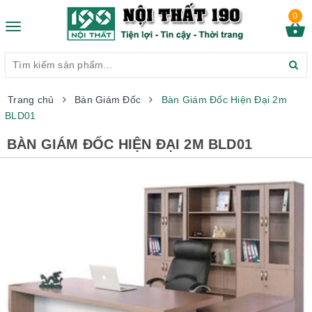
0
Toggle
navigation
Trang chủ
Bàn Giám Đốc
Bàn Giám Đốc Hiện Đại 2m
BLD01
BÀN GIÁM ĐỐC HIỆN ĐẠI 2M BLD01