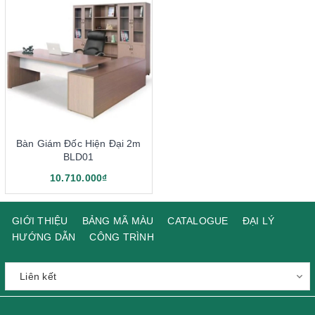
Bàn Giám Đốc Hiện Đại 2m
BLD01
10.710.000₫
GIỚI THIỆU
BẢNG MÃ MÀU
CATALOGUE
ĐẠI LÝ
HƯỚNG DẪN
CÔNG TRÌNH