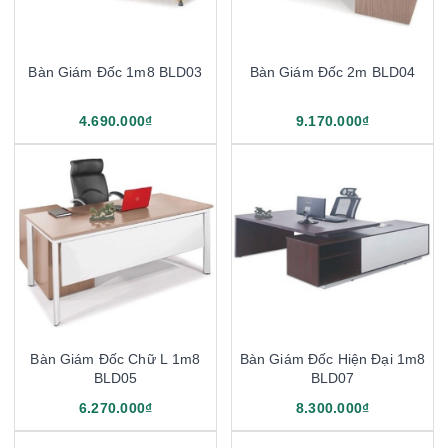
Bàn Giám Đốc 1m8 BLD03
Bàn Giám Đốc 2m BLD04
4.690.000₫
9.170.000₫
Bàn Giám Đốc Chữ L 1m8
Bàn Giám Đốc Hiện Đại 1m8
BLD05
BLD07
6.270.000₫
8.300.000₫