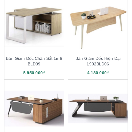
Bàn Giám Đốc Chân Sắt 1m6
Bàn Giám Đốc Hiện Đại
BLD09
1902BLD06
5.950.000₫
4.180.000₫