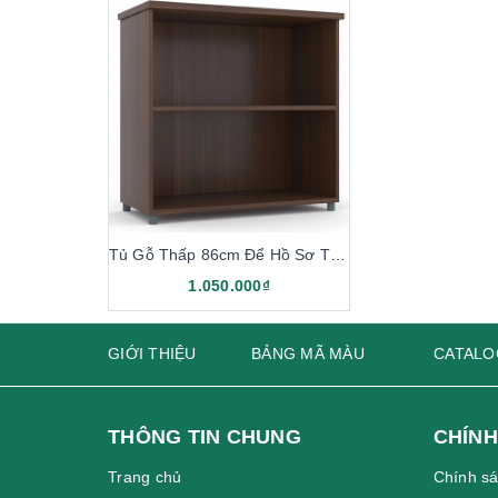
Tủ Gỗ Thấp 86cm Để Hồ Sơ TG02-0
1.050.000₫
GIỚI THIỆU
BẢNG MÃ MÀU
CATALO
THÔNG TIN CHUNG
CHÍNH
Trang chủ
Chính s