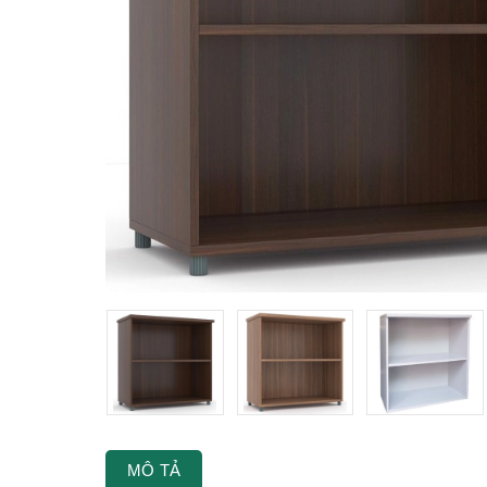
MÔ TẢ