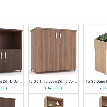
Tủ Gỗ Thấp 86cm Để Hồ Sơ TG02-1
Tủ Gỗ Thấp 86cm Để Hồ Sơ TG02-2
Tủ Gỗ Đựng 
.000₫
1.470.000₫
2.65