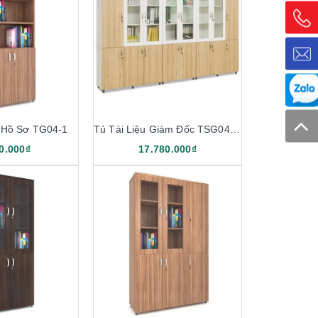
 Hồ Sơ TG04-1
Tủ Tài Liệu Giám Đốc TSG04-C3
0.000₫
17.780.000₫