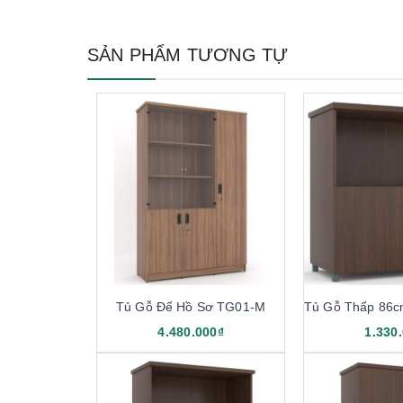
SẢN PHẨM TƯƠNG TỰ
Tủ Gỗ Để Hồ Sơ TG01-M
4.480.000₫
1.330