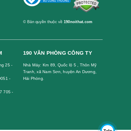
© Bản quyền thuộc về
190noithat.com
M
190 VĂN PHÒNG CÔNG TY
ng 25 -
Nhà Máy: Km 89, Quốc lộ 5 , Thôn Mỹ
Tranh, xã Nam Sơn, huyện An Dương,
0051
-
Hải Phòng.
7 705
-
Zalo