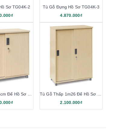
Hồ Sơ TG04K-2
Tủ Gỗ Đựng Hồ Sơ TG04K-3
0.000₫
4.870.000₫
Tủ Gỗ Thấp 86cm Để Hồ Sơ TGL02
Tủ Gỗ Thấp 1m26 Để Hồ Sơ TGL03
0.000₫
2.100.000₫