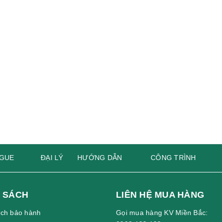
GUE
ĐẠI LÝ
HƯỚNG DẪN
CÔNG TRÌNH
 SÁCH
LIÊN HỆ MUA HÀNG
ách bảo hành
Gọi mua hàng KV Miền Bắc: