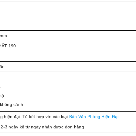
 mm
HẤT 190
uẩn
p
bộ
 không cánh
ng hiện đại. Tủ kết hợp với các loại
Bàn Văn Phòng Hiện Đại
 2-3 ngày kể từ ngày nhận được đơn hàng