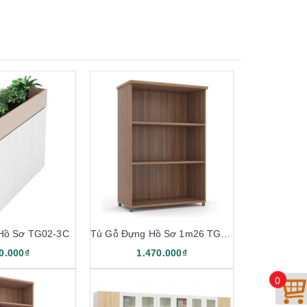
Hồ Sơ TG02-3C
Tủ Gỗ Đựng Hồ Sơ 1m26 TG03-0
0.000₫
1.470.000₫
0