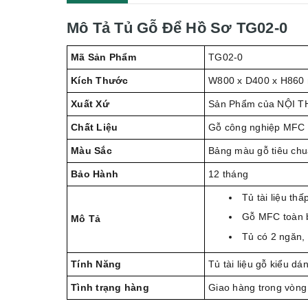
Mô Tả Tủ Gỗ Để Hồ Sơ TG02-0
Mã Sản Phẩm
TG02-0
Kích Thước
W800 x D400 x H860
Xuất Xứ
Sản Phẩm của NỘI T
Chất Liệu
Gỗ công nghiệp MFC
Màu Sắc
Bảng màu gỗ tiêu ch
Bảo Hành
12 tháng
Tủ tài liệu thấ
Gỗ MFC toàn 
Mô Tả
Tủ có 2 ngăn,
Tính Năng
Tủ tài liệu gỗ kiểu dá
Tình trạng hàng
Giao hàng trong vòng