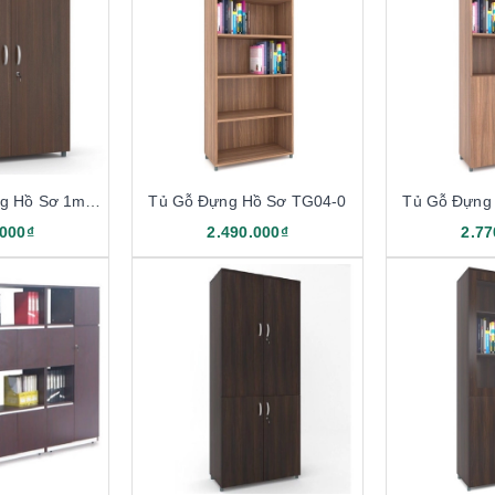
Tủ Gỗ Thấp Đựng Hồ Sơ 1m26 TG03-2
Tủ Gỗ Đựng Hồ Sơ TG04-0
Tủ Gỗ Đựng
.000₫
2.490.000₫
2.77