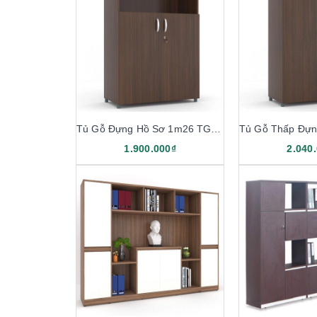
Tủ Gỗ Đựng Hồ Sơ 1m26 TG03-1
1.900.000₫
2.040