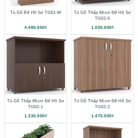
Tủ Gỗ Để Hồ Sơ TG01-M
Tủ Gỗ Thấp 86cm Để Hồ Sơ
TG02-0
4.480.000₫
1.050.000₫
Tủ Gỗ Thấp 86cm Để Hồ Sơ
Tủ Gỗ Thấp 86cm Để Hồ Sơ
TG02-1
TG02-2
1.330.000₫
1.470.000₫