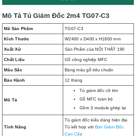
Mô Tả Tủ Giám Đốc 2m4 TG07-C3
Mã Sản Phẩm
TG07-C3
Kích Thước
W2400 x D400 x H1800 mm
Xuất Xứ
Sản Phẩm của NỘI THẤT 190
Chất Liệu
Gỗ công nghiệp MFC
Màu Sắc
Bảng màu gỗ tiêu chuẩn
Bảo Hành
12 tháng
Tủ giám đốc cỡ lớn
Gỗ MFC toàn bộ
Mô Tả
Gồm 3 module ghép lại
Tủ giám đốc kiểu dáng hiện đại.
Tính Năng
Tủ kết hợp với
Bàn Giám Đốc
Cao Cấp