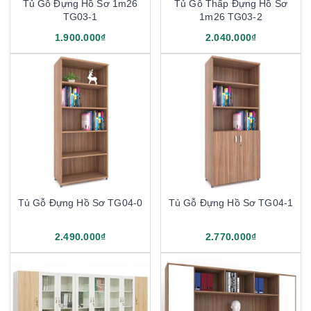
Tủ Gỗ Đựng Hồ Sơ 1m26
Tủ Gỗ Thấp Đựng Hồ Sơ
TG03-1
1m26 TG03-2
1.900.000₫
2.040.000₫
Tủ Gỗ Đựng Hồ Sơ TG04-0
Tủ Gỗ Đựng Hồ Sơ TG04-1
2.490.000₫
2.770.000₫