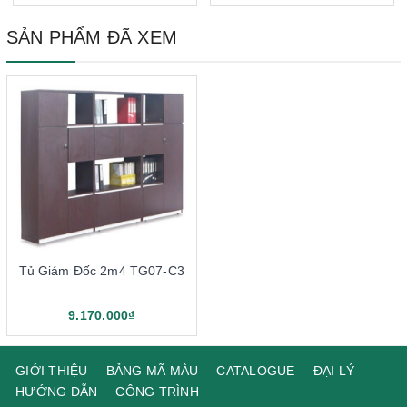
SẢN PHẨM ĐÃ XEM
Tủ Giám Đốc 2m4 TG07-C3
9.170.000₫
GIỚI THIỆU
BẢNG MÃ MÀU
CATALOGUE
ĐẠI LÝ
HƯỚNG DẪN
CÔNG TRÌNH