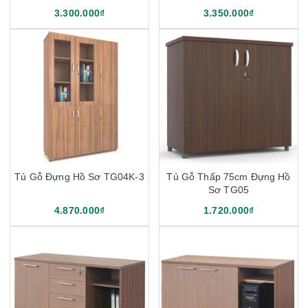
3.300.000₫
3.350.000₫
Tủ Gỗ Đựng Hồ Sơ TG04K-3
Tủ Gỗ Thấp 75cm Đựng Hồ
Sơ TG05
4.870.000₫
1.720.000₫