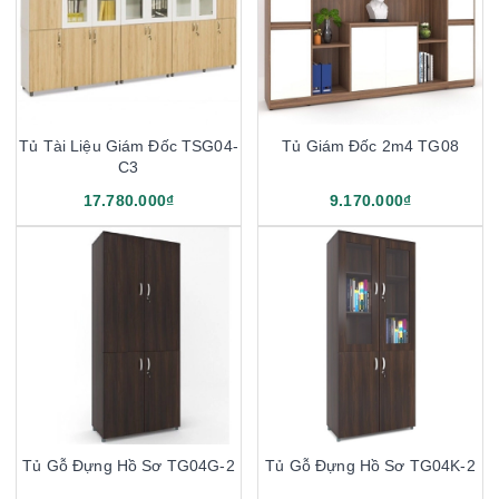
Tủ Tài Liệu Giám Đốc TSG04-
Tủ Giám Đốc 2m4 TG08
C3
17.780.000₫
9.170.000₫
Tủ Gỗ Đựng Hồ Sơ TG04G-2
Tủ Gỗ Đựng Hồ Sơ TG04K-2