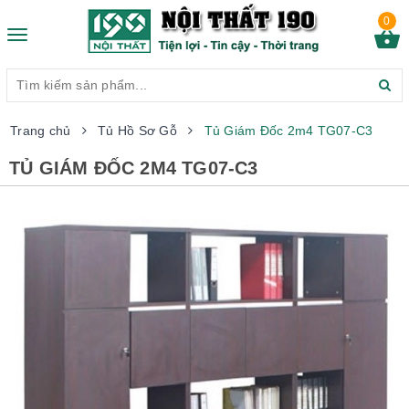
0
Toggle
navigation
Trang chủ
Tủ Hồ Sơ Gỗ
Tủ Giám Đốc 2m4 TG07-C3
TỦ GIÁM ĐỐC 2M4 TG07-C3