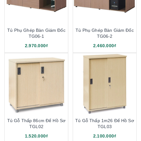
Tủ Phụ Ghép Bàn Giám Đốc
Tủ Phụ Ghép Bàn Giám Đốc
TG06-1
TG06-2
2.970.000₫
2.460.000₫
Tủ Gỗ Thấp 86cm Để Hồ Sơ
Tủ Gỗ Thấp 1m26 Để Hồ Sơ
TGL02
TGL03
1.520.000₫
2.100.000₫