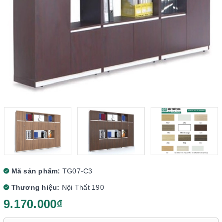
Mã sản phẩm:
TG07-C3
Thương hiệu:
Nội Thất 190
9.170.000₫