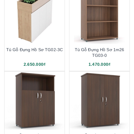
Tủ Gỗ Đựng Hồ Sơ TG02-3C
Tủ Gỗ Đựng Hồ Sơ 1m26
TG03-0
2.650.000₫
1.470.000₫