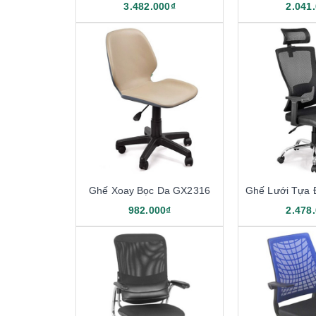
3.482.000₫
2.041
Ghế Xoay Bọc Da GX2316
Ghế Lưới Tựa
982.000₫
2.478