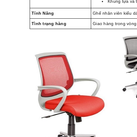
Khung tựa và 
Tính Năng
Ghế nhân viên kiểu d
Tình trạng hàng
Giao hàng trong vòng