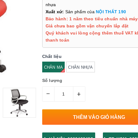
nhựa
Xuất xứ:
Sản phẩm của
NỘI THẤT 190
Bảo hành: 1 năm theo tiêu chuẩn nhà máy
Giá chưa bao gồm vận chuyển lắp đặt
Quý khách vui lòng cộng thêm thuế VAT k
thanh toán
Chất liệu
CHÂN MẠ
CHÂN NHỰA
Số lượng
–
+
THÊM VÀO GIỎ HÀNG