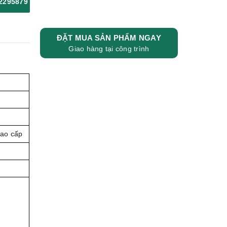
2295879
ĐẶT MUA SẢN PHẨM NGAY
Giao hàng tại công trình
cao cấp