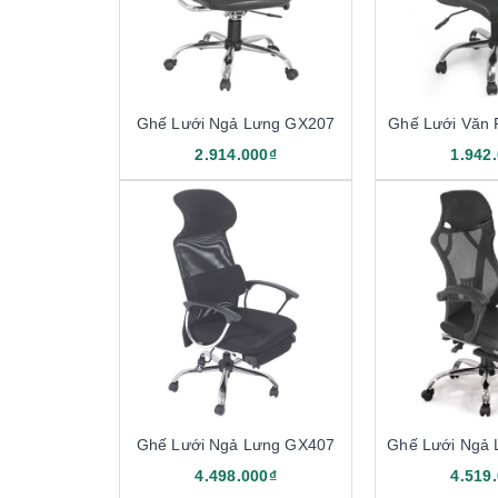
Ghế Lưới Ngả Lưng GX207
Ghế Lưới Văn
2.914.000₫
1.942
Ghế Lưới Ngả Lưng GX407
Ghế Lưới Ngả
4.498.000₫
4.519