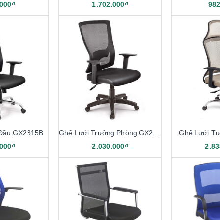
.000₫
1.702.000₫
982
 Đầu GX2315B
Ghế Lưới Trưởng Phòng GX2315
Ghế Lưới T
.000₫
2.030.000₫
2.83