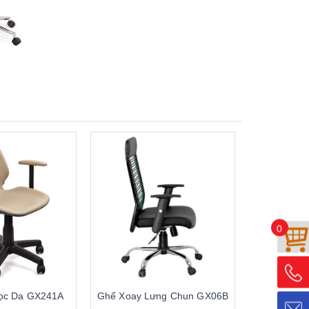
0
ọc Da GX241A
Ghế Xoay Lưng Chun GX06B