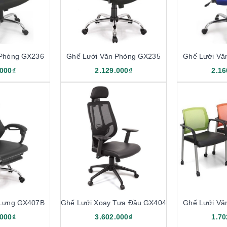
 Phòng GX236
Ghế Lưới Văn Phòng GX235
Ghế Lưới Vă
.000₫
2.129.000₫
2.16
 Lưng GX407B
Ghế Lưới Xoay Tựa Đầu GX404
Ghế Lưới Vă
.000₫
3.602.000₫
1.70