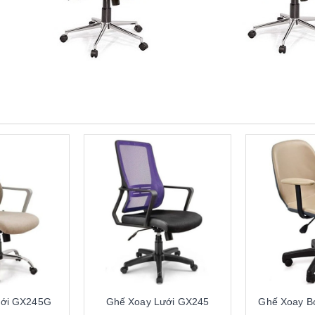
ưới GX245G
Ghế Xoay Lưới GX245
Ghế Xoay B