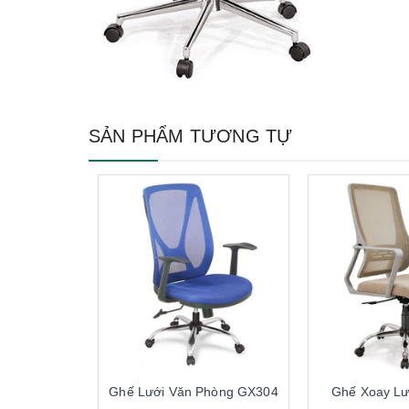
SẢN PHẨM TƯƠNG TỰ
Ghế Lưới Văn Phòng GX304
Ghế Xoay L