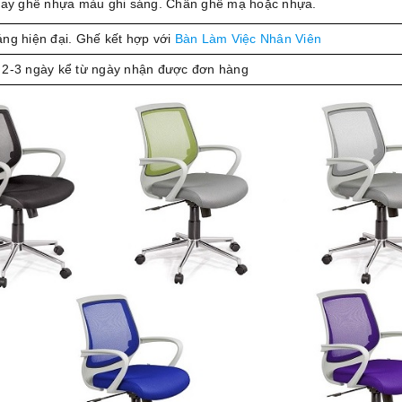
tay ghế nhựa màu ghi sáng. Chân ghế mạ hoặc nhựa.
áng hiện đại. Ghế kết hợp với
Bàn Làm Việc Nhân Viên
 2-3 ngày kể từ ngày nhận được đơn hàng