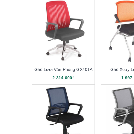
Ghế Lưới Văn Phòng GX401A
Ghế Xoay L
2.314.000₫
1.997