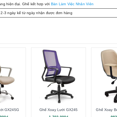
áng hiện đại. Ghế kết hợp với
Bàn Làm Việc Nhân Viên
 2-3 ngày kể từ ngày nhận được đơn hàng
ưới GX245G
Ghế Xoay Lưới GX245
Ghế Xoay B