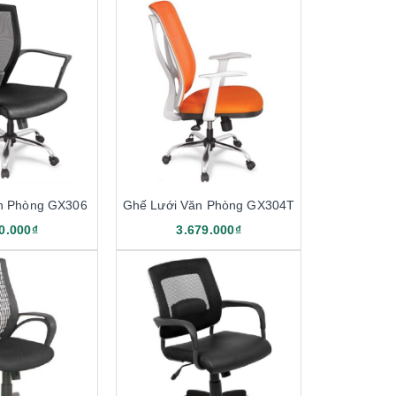
n Phòng GX306
Ghế Lưới Văn Phòng GX304T
0.000₫
3.679.000₫