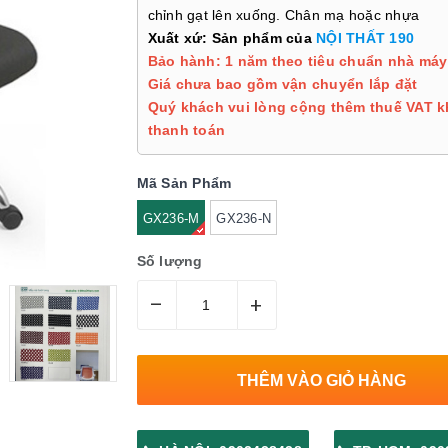
chỉnh gạt lên xuống. Chân mạ hoặc nhựa
Xuất xứ: Sản phẩm của
NỘI THẤT 190
Bảo hành: 1 năm theo tiêu chuẩn nhà máy
Giá chưa bao gồm vận chuyển lắp đặt
Quý khách vui lòng cộng thêm thuế VAT k
thanh toán
Mã Sản Phẩm
GX236-M
GX236-N
Số lượng
–
+
THÊM VÀO GIỎ HÀNG