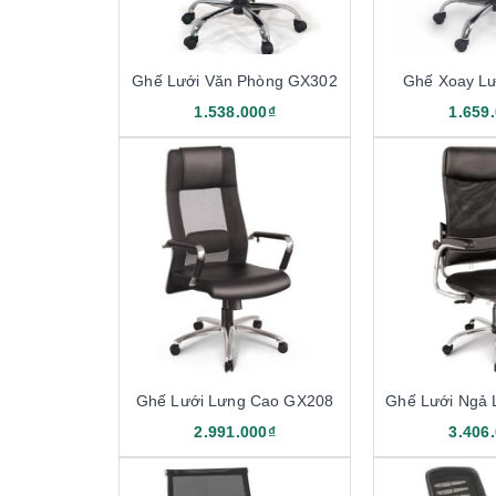
Ghế Lưới Văn Phòng GX302
Ghế Xoay L
1.538.000₫
1.659
Ghế Lưới Lưng Cao GX208
Ghế Lưới Ngả
2.991.000₫
3.406