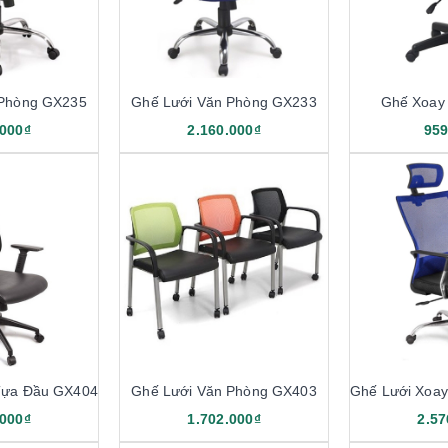
 Phòng GX235
Ghế Lưới Văn Phòng GX233
Ghế Xoay
.000₫
2.160.000₫
959
Tựa Đầu GX404
Ghế Lưới Văn Phòng GX403
.000₫
1.702.000₫
2.57