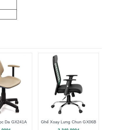
ọc Da GX241A
Ghế Xoay Lưng Chun GX06B