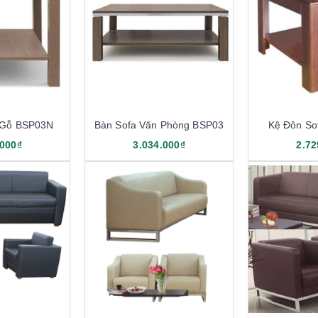
 Gỗ BSP03N
Bàn Sofa Văn Phòng BSP03
Kệ Đôn So
.000₫
3.034.000₫
2.72