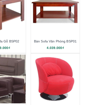
fa Gỗ BSP02
Bàn Sofa Văn Phòng BSP01
9.000₫
4.039.000₫