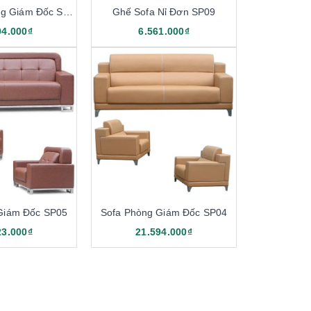
Ghế Sofa Phòng Giám Đốc SP10
Ghế Sofa Nỉ Đơn SP09
94.000₫
6.561.000₫
Giám Đốc SP05
Sofa Phòng Giám Đốc SP04
23.000₫
21.594.000₫