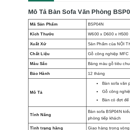
Mô Tả Bàn Sofa Văn Phòng BSP
Mã Sản Phẩm
BSP04N
Kích Thước
W600 x D600 x H500
Xuất Xứ
Sản Phẩm của NỘI T
Chất Liệu
Gỗ công nghiệp MFC 
Màu Sắc
Bảng màu gỗ tiêu ch
Bảo Hành
12 tháng
Bàn sofa văn 
Gỗ công nghiệ
Mô Tả
Bàn có đợt để
Bàn sofa BSP04N kiểu
Tính Năng
phòng tiếp khách
Tình trạng hàng
Giao hàng trong vòng