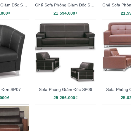
Ghế Sofa Phòng Giám Đốc SP12
Ghế Sofa Phòng Giám Đốc SP11
.000₫
21.594.000₫
21.5
a Đơn SP07
Sofa Phòng Giám Đốc SP06
Sofa Phòng 
.000₫
25.296.000₫
25.0