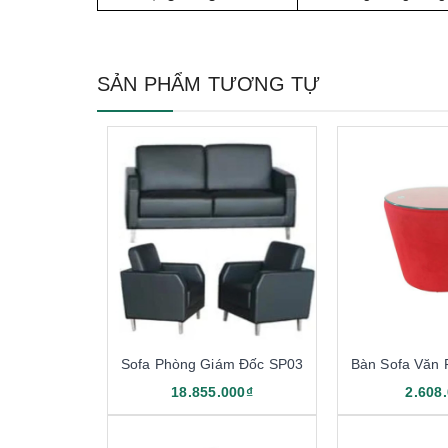
SẢN PHẨM TƯƠNG TỰ
Sofa Phòng Giám Đốc SP03
Bàn Sofa Văn
18.855.000₫
2.608