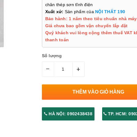
chân thép sơn tĩnh điện
Xuất xứ:
Sản phẩm của
NỘI THẤT 190
Bảo hành: 1 năm theo tiêu chuẩn nhà máy
Giá chưa bao gồm vận chuyển lắp đặt
Quý khách vui lòng cộng thêm thuế VAT k
thanh toán
Số lượng
–
+
THÊM VÀO GIỎ HÀNG
HÀ NỘI: 0902438438
TP. HCM: 090