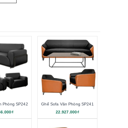
n Phòng SP242
Ghế Sofa Văn Phòng SP241
46.000₫
22.927.000₫