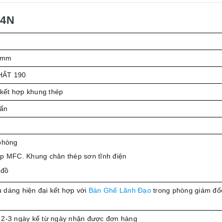
04N
 mm
HẤT 190
kết hợp khung thép
uẩn
phòng
p MFC. Khung chân thép sơn tĩnh điện
 đồ
 dáng hiện đại kết hợp với
Bàn Ghế Lãnh Đạo
trong phòng giám đố
 2-3 ngày kể từ ngày nhận được đơn hàng