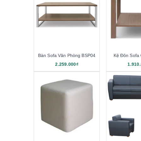
Bàn Sofa Văn Phòng BSP04
Kệ Đôn Sofa
2.259.000₫
1.910