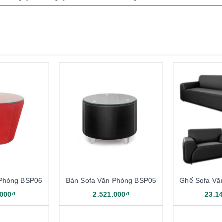
 Phòng BSP06
Bàn Sofa Văn Phòng BSP05
Ghế Sofa Vă
.000₫
2.521.000₫
23.1