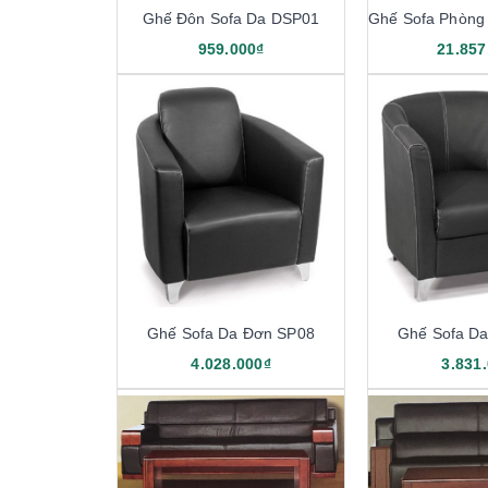
Ghế Đôn Sofa Da DSP01
959.000₫
21.857
Ghế Sofa Da Đơn SP08
Ghế Sofa D
4.028.000₫
3.831