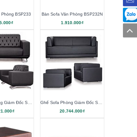
n Phòng BSP233
Bàn Sofa Văn Phòng BSP232N
5.000₫
1.910.000₫
Ghế Sofa Phòng Giám Đốc SP232
Ghế Sofa Phòng Giám Đốc SP231
21.000₫
20.744.000₫