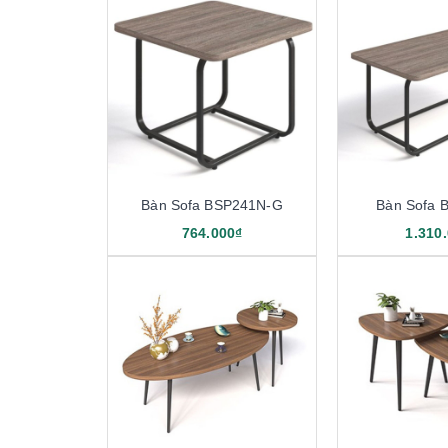
Bàn Sofa BSP241N-G
Bàn Sofa 
764.000₫
1.310