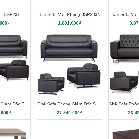
ôi BSP231
Bàn Sofa Văn Phòng BSP233N
Bàn Sofa Vă
.000₫
1.801.000₫
3.87
Ghế Sofa Phòng Giám Đốc SP233B
Ghế Sofa Phòng Giám Đốc SP233
.000₫
27.840.000₫
26.4