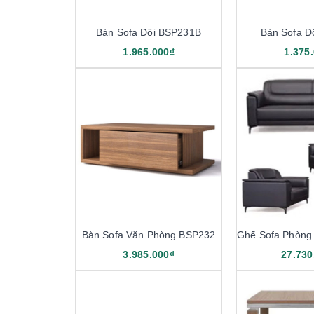
Bàn Sofa Đôi BSP231B
Bàn Sofa Đ
1.965.000₫
1.375
Bàn Sofa Văn Phòng BSP232
3.985.000₫
27.730