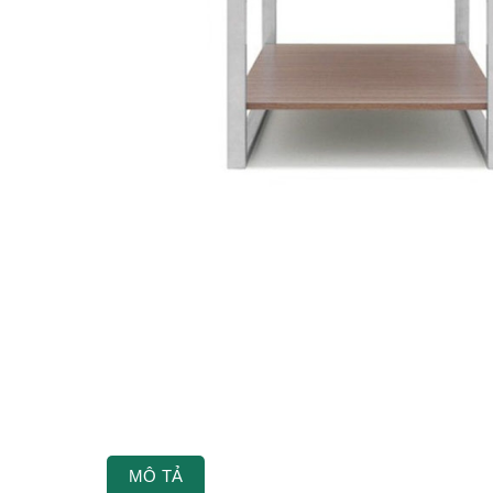
MÔ TẢ