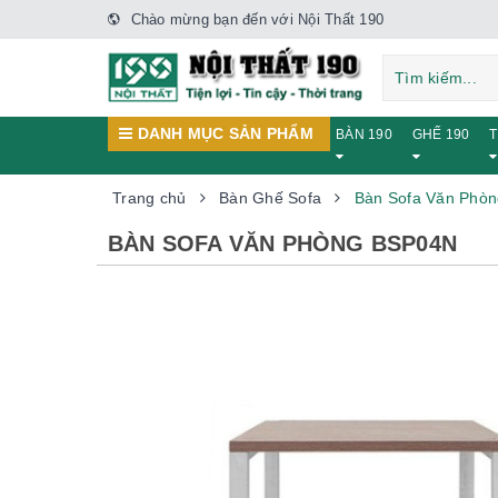
Chào mừng bạn đến với Nội Thất 190
DANH MỤC SẢN PHẨM
BÀN 190
GHẾ 190
T
Trang chủ
Bàn Ghế Sofa
Bàn Sofa Văn Phò
BÀN SOFA VĂN PHÒNG BSP04N