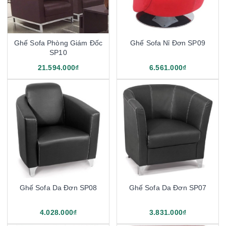
Ghế Sofa Phòng Giám Đốc
Ghế Sofa Nỉ Đơn SP09
SP10
21.594.000₫
6.561.000₫
Ghế Sofa Da Đơn SP08
Ghế Sofa Da Đơn SP07
4.028.000₫
3.831.000₫