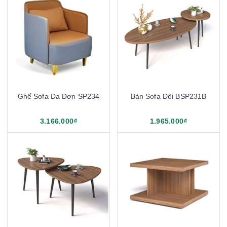
Ghế Sofa Da Đơn SP234
Bàn Sofa Đôi BSP231B
3.166.000₫
1.965.000₫