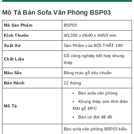
Mô Tả Bàn Sofa Văn Phòng BSP03
Mã Sản Phẩm
BSP03
Kích Thước
W1200 x D600 x H450 mm
Xuất Xứ
Sản Phẩm của NỘI THẤT 190
Gỗ công nghiệp kết hợp khung
Chất Liệu
thép
Màu Sắc
Bảng màu gỗ tiêu chuẩn
Bảo Hành
12 tháng
Bàn sofa văn phòng
Khung thép sơn tĩnh điện.
Mô Tả
Mặt gỗ MFC
Bàn có đợt để đồ
Bàn sofa văn phòng BSP03 kiểu