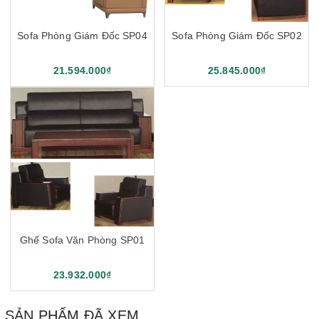
Sofa Phòng Giám Đốc SP04
Sofa Phòng Giám Đốc SP02
21.594.000₫
25.845.000₫
Ghế Sofa Văn Phòng SP01
23.932.000₫
SẢN PHẨM ĐÃ XEM