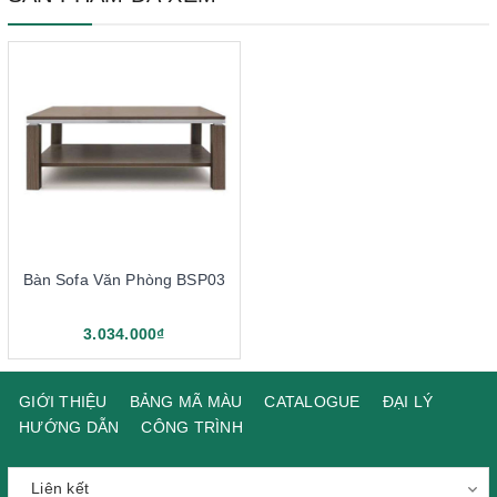
Bàn Sofa Văn Phòng BSP03
3.034.000₫
GIỚI THIỆU
BẢNG MÃ MÀU
CATALOGUE
ĐẠI LÝ
HƯỚNG DẪN
CÔNG TRÌNH