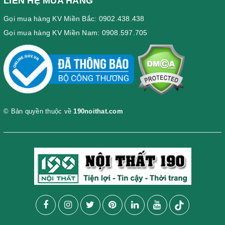
LIÊN HỆ MUA HÀNG
Gọi mua hàng KV Miền Bắc: 0902.438.438
Gọi mua hàng KV Miền Nam: 0908.597.705
© Bản quyền thuộc về
190noithat.com