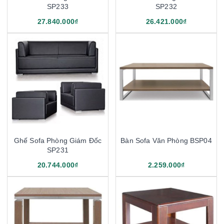
SP233
SP232
27.840.000₫
26.421.000₫
Ghế Sofa Phòng Giám Đốc
Bàn Sofa Văn Phòng BSP04
SP231
20.744.000₫
2.259.000₫