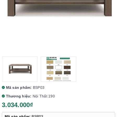
Mã sản phẩm:
BSP03
Thương hiệu:
Nội Thất 190
3.034.000₫
Mã sản phẩm:
BSP03