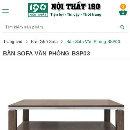
0
Toggle
navigation
Trang chủ
Bàn Ghế Sofa
Bàn Sofa Văn Phòng BSP03
BÀN SOFA VĂN PHÒNG BSP03