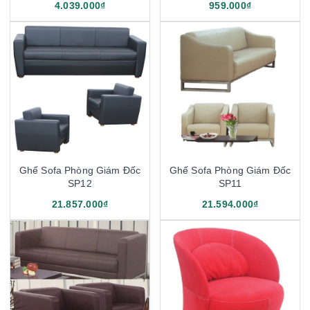
4.039.000₫
959.000₫
Ghế Sofa Phòng Giám Đốc
Ghế Sofa Phòng Giám Đốc
SP12
SP11
21.857.000₫
21.594.000₫