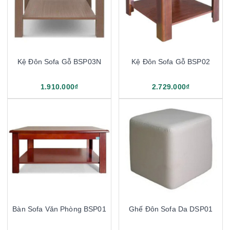
Kệ Đôn Sofa Gỗ BSP03N
Kệ Đôn Sofa Gỗ BSP02
1.910.000₫
2.729.000₫
Bàn Sofa Văn Phòng BSP01
Ghế Đôn Sofa Da DSP01